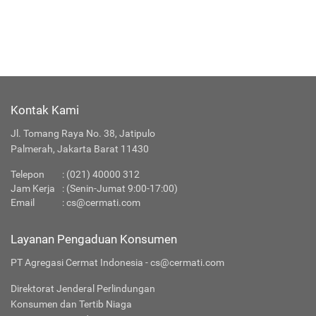
Kontak Kami
Jl. Tomang Raya No. 38, Jatipulo
Palmerah, Jakarta Barat 11430
Telepon
:
(021) 40000 312
Jam Kerja
: (Senin-Jumat 9:00-17:00)
Email
:
cs@cermati.com
Layanan Pengaduan Konsumen
PT Agregasi Cermat Indonesia - cs@cermati.com
Direktorat Jenderal Perlindungan
Konsumen dan Tertib Niaga