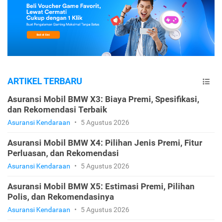
ARTIKEL TERBARU
Asuransi Mobil BMW X3: Biaya Premi, Spesifikasi,
dan Rekomendasi Terbaik
Asuransi Kendaraan
•
5 Agustus 2026
Asuransi Mobil BMW X4: Pilihan Jenis Premi, Fitur
Perluasan, dan Rekomendasi
Asuransi Kendaraan
•
5 Agustus 2026
Asuransi Mobil BMW X5: Estimasi Premi, Pilihan
Polis, dan Rekomendasinya
Asuransi Kendaraan
•
5 Agustus 2026