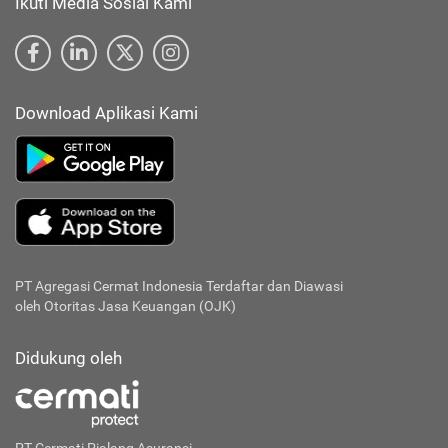
Ikuti Media Sosial Kami
Download Aplikasi Kami
PT Agregasi Cermat Indonesia
Terdaftar dan Diawasi
oleh Otoritas Jasa Keuangan (OJK)
Didukung oleh