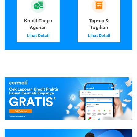
Kredit Tanpa
Top-up &
Agunan
Tagihan
Lihat Detail
Lihat Detail