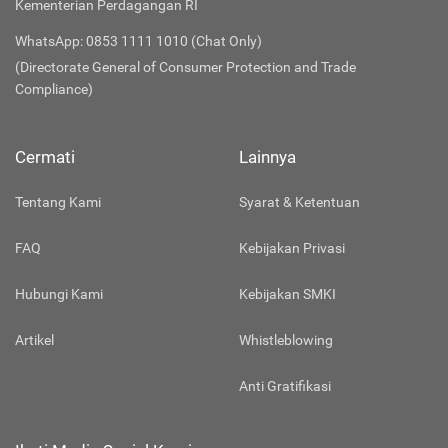
Kementerian Perdagangan RI
WhatsApp: 0853 1111 1010 (Chat Only)
(Directorate General of Consumer Protection and Trade
Compliance)
Cermati
Lainnya
Tentang Kami
Syarat & Ketentuan
FAQ
Kebijakan Privasi
Hubungi Kami
Kebijakan SMKI
Artikel
Whistleblowing
Anti Gratifikasi