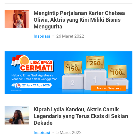
Mengintip Perjalanan Karier Chelsea
Olivia, Aktris yang Kini Miliki Bisnis
Menggurita
Inspirasi
•
26 Maret 2022
Kiprah Lydia Kandou, Aktris Cantik
Legendaris yang Terus Eksis di Sekian
Dekade
Inspirasi
•
5 Maret 2022