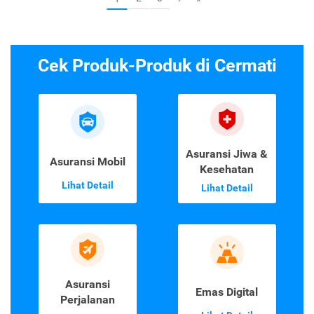
Cek Produk-Produk di Cermati
Asuransi Jiwa &
Asuransi Mobil
Kesehatan
Lihat Detail
Lihat Detail
Asuransi
Emas Digital
Perjalanan