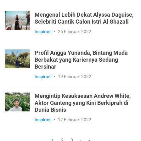
Mengenal Lebih Dekat Alyssa Daguise,
Selebriti Cantik Calon Istri Al Ghazali
Inspirasi
•
26 Februari 2022
Profil Angga Yunanda, Bintang Muda
Berbakat yang Kariernya Sedang
Bersinar
Inspirasi
•
19 Februari 2022
Mengintip Kesuksesan Andrew White,
Aktor Ganteng yang Kini Berkiprah di
Dunia Bisnis
Inspirasi
•
12 Februari 2022
2
3
1
›
»