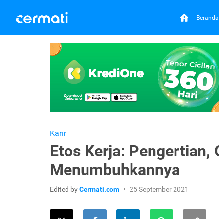
Beranda
Karir
Etos Kerja: Pengertian, C
Menumbuhkannya
Edited by
Cermati.com
25 September 2021