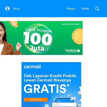
Akun
Masuk
Daftar