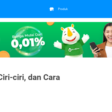
Produk
iri-ciri, dan Cara