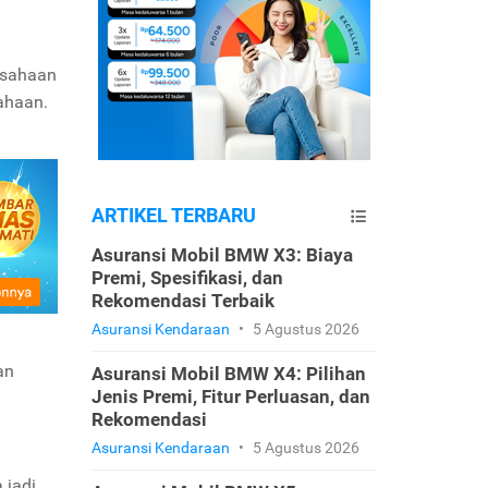
rusahaan
ahaan.
ARTIKEL TERBARU
Asuransi Mobil BMW X3: Biaya
Premi, Spesifikasi, dan
Rekomendasi Terbaik
Asuransi Kendaraan
•
5 Agustus 2026
an
Asuransi Mobil BMW X4: Pilihan
Jenis Premi, Fitur Perluasan, dan
Rekomendasi
Asuransi Kendaraan
•
5 Agustus 2026
 jadi