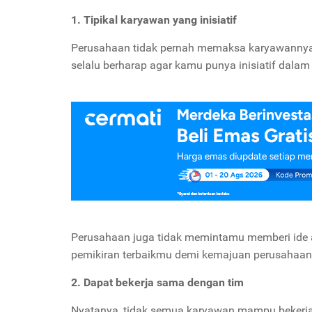
1. Tipikal karyawan yang inisiatif
Perusahaan tidak pernah memaksa karyawannya me
selalu berharap agar kamu punya inisiatif dalam
Perusahaan juga tidak memintamu memberi ide a
pemikiran terbaikmu demi kemajuan perusahaan
2. Dapat bekerja sama dengan tim
Nyatanya, tidak semua karyawan mampu bekerja s