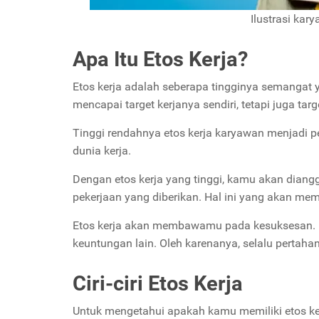
Ilustrasi kar
Apa Itu Etos Kerja?
Etos kerja adalah seberapa tingginya semangat 
mencapai target kerjanya sendiri, tetapi juga targ
Tinggi rendahnya etos kerja karyawan menjadi pe
dunia kerja.
Dengan etos kerja yang tinggi, kamu akan dian
pekerjaan yang diberikan. Hal ini yang akan m
Etos kerja akan membawamu pada kesuksesan. Mu
keuntungan lain. Oleh karenanya, selalu pertaha
Ciri-ciri Etos Kerja
Untuk mengetahui apakah kamu memiliki etos kerja y