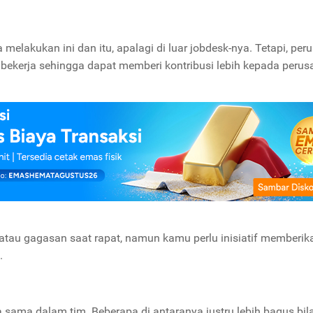
lakukan ini dan itu, apalagi di luar jobdesk-nya. Tetapi, pe
 bekerja sehingga dapat memberi kontribusi lebih kepada perus
tau gagasan saat rapat, namun kamu perlu inisiatif memberik
.
ama dalam tim. Beberapa di antaranya justru lebih bagus bila