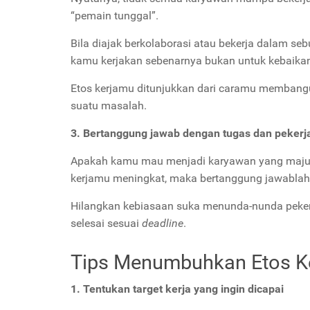
“pemain tunggal”.
Bila diajak berkolaborasi atau bekerja dalam se
kamu kerjakan sebenarnya bukan untuk kebaikan
Etos kerjamu ditunjukkan dari caramu membang
suatu masalah.
3. Bertanggung jawab dengan tugas dan peker
Apakah kamu mau menjadi karyawan yang maju at
kerjamu meningkat, maka bertanggung jawablah 
Hilangkan kebiasaan suka menunda-nunda pekerjaa
selesai sesuai
deadline
.
Tips Menumbuhkan Etos K
1. Tentukan target kerja yang ingin dicapai