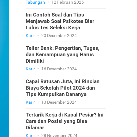
Tabungan
•
12 Februari 2025
Ini Contoh Soal dan Tips
Menjawab Soal Psikotes Biar
Lulus Tes Seleksi Kerja
Karir
•
20 Desember 2024
Teller Bank: Pengertian, Tugas,
dan Kemampuan yang Harus
Dimiliki
Karir
•
16 Desember 2024
Capai Ratusan Juta, Ini Rincian
Biaya Sekolah Pilot 2024 dan
Tips Kumpulkan Dananya
Karir
•
13 Desember 2024
Tertarik Kerja di Kapal Pesiar? Ini
Cara dan Posisi yang Bisa
Dilamar
Karir
•
28 November 2024