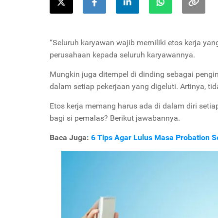
“Seluruh karyawan wajib memiliki etos kerja yang
perusahaan kepada seluruh karyawannya.
Mungkin juga ditempel di dinding sebagai peng
dalam setiap pekerjaan yang digeluti. Artinya, t
Etos kerja memang harus ada di dalam diri seti
bagi si pemalas? Berikut jawabannya.
Baca Juga:
6 Tips Agar Lulus Masa Probation 