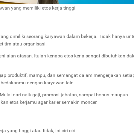
yawan yang memiliki etos kerja tinggi
yang dimiliki seorang karyawan dalam bekerja. Tidak hanya unt
et tim atau organisasi.
nilaian atasan. Itulah kenapa etos kerja sangat dibutuhkan da
ggap produktif, mampu, dan semangat dalam mengerjakan setia
embedakanmu dengan karyawan lain.
lai dari naik gaji, promosi jabatan, sampai bonus maupun
nkan etos kerjamu agar karier semakin moncer.
ang tinggi atau tidak, ini ciri-ciri: