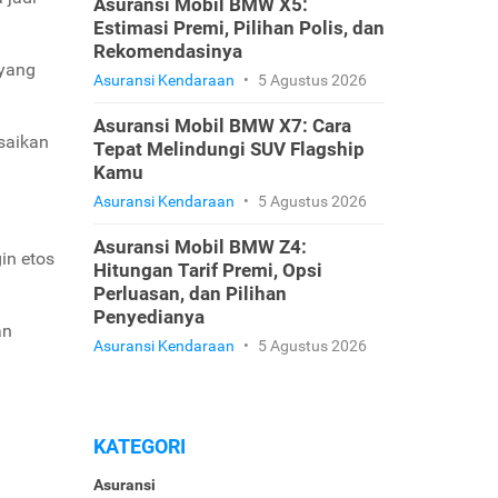
Asuransi Mobil BMW X5:
Estimasi Premi, Pilihan Polis, dan
Rekomendasinya
 yang
Asuransi Kendaraan
•
5 Agustus 2026
Asuransi Mobil BMW X7: Cara
saikan
Tepat Melindungi SUV Flagship
Kamu
Asuransi Kendaraan
•
5 Agustus 2026
Asuransi Mobil BMW Z4:
in etos
Hitungan Tarif Premi, Opsi
Perluasan, dan Pilihan
Penyedianya
an
Asuransi Kendaraan
•
5 Agustus 2026
KATEGORI
Asuransi