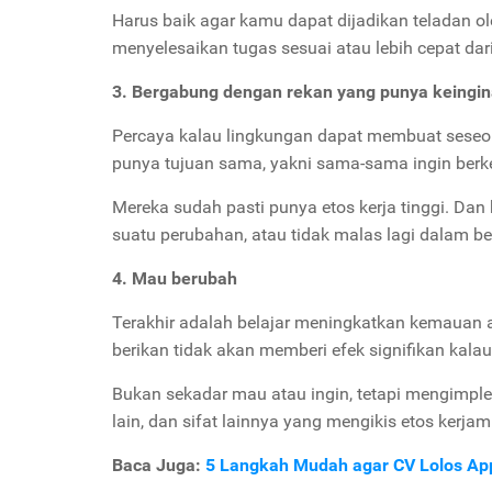
Harus baik agar kamu dapat dijadikan teladan ol
menyelesaikan tugas sesuai atau lebih cepat dar
3. Bergabung dengan rekan yang punya keing
Percaya kalau lingkungan dapat membuat seseor
punya tujuan sama, yakni sama-sama ingin ber
Mereka sudah pasti punya etos kerja tinggi. Dan
suatu perubahan, atau tidak malas lagi dalam be
4. Mau berubah
Terakhir adalah belajar meningkatkan kemauan 
berikan tidak akan memberi efek signifikan kala
Bukan sekadar mau atau ingin, tetapi mengimp
lain, dan sifat lainnya yang mengikis etos kerjam
Baca Juga:
5 Langkah Mudah agar CV Lolos App