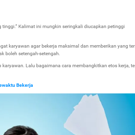
 tinggi.” Kalimat ini mungkin seringkali diucapkan petinggi
ingat karyawan agar bekerja maksimal dan memberikan yang ter
idak boleh setengah-setengah.
ap karyawan. Lalu bagaimana cara membangkitkan etos kerja, t
Sewaktu Bekerja