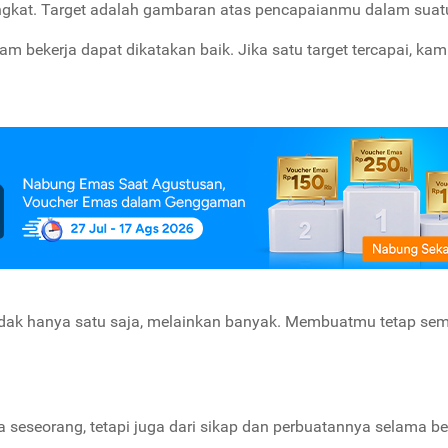
gkat. Target adalah gambaran atas pencapaianmu dalam suatu
lam bekerja dapat dikatakan baik. Jika satu target tercapai, ka
tidak hanya satu saja, melainkan banyak. Membuatmu tetap se
ja seseorang, tetapi juga dari sikap dan perbuatannya selama be