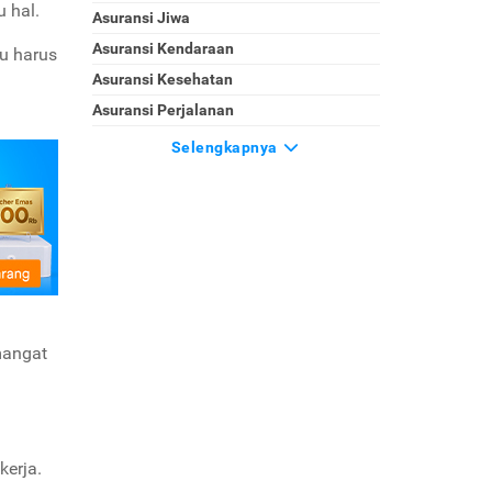
 hal.
Asuransi Jiwa
Asuransi Kendaraan
mu harus
Asuransi Kesehatan
Asuransi Perjalanan
Selengkapnya
mangat
kerja.