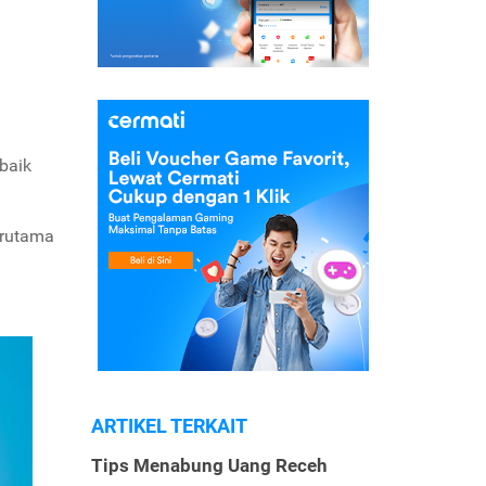
baik
erutama
ARTIKEL TERKAIT
Tips Menabung Uang Receh