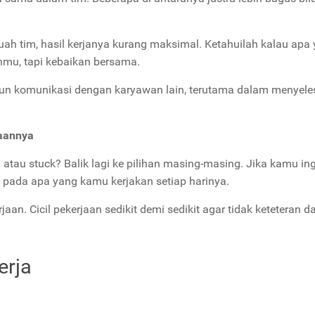
buah tim, hasil kerjanya kurang maksimal. Ketahuilah kalau apa
mu, tapi kebaikan bersama.
un komunikasi dengan karyawan lain, terutama dalam menyele
jaannya
au stuck? Balik lagi ke pilihan masing-masing. Jika kamu ing
pada apa yang kamu kerjakan setiap harinya.
n. Cicil pekerjaan sedikit demi sedikit agar tidak keteteran d
erja