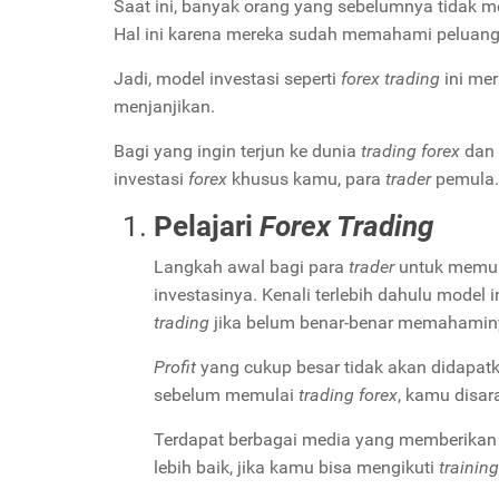
Saat ini, banyak orang yang sebelumnya tidak m
Hal ini karena mereka sudah memahami peluan
Jadi, model investasi seperti
forex trading
ini me
menjanjikan.
Bagi yang ingin terjun ke dunia
trading forex
dan 
investasi
forex
khusus kamu, para
trader
pemula. 
Pelajari
Forex Trading
Langkah awal bagi para
trader
untuk memu
investasinya. Kenali terlebih dahulu model 
trading
jika belum benar-benar memahamin
Profit
yang cukup besar tidak akan didapat
sebelum memulai
trading forex
, kamu disa
Terdapat berbagai media yang memberikan 
lebih baik, jika kamu bisa mengikuti
training