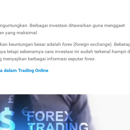
guntungkan. Berbagai investasi ditawarkan guna menggaet
an yang maksimal.
ikan keuntungan besar adalah
forex
(
foreign exchange
). Bebera
tetapi sebenarnya cara investasi ini sudah terkenal hampir d
g menyajikan berbagai informasi seputar
forex
.
a dalam Trading Online