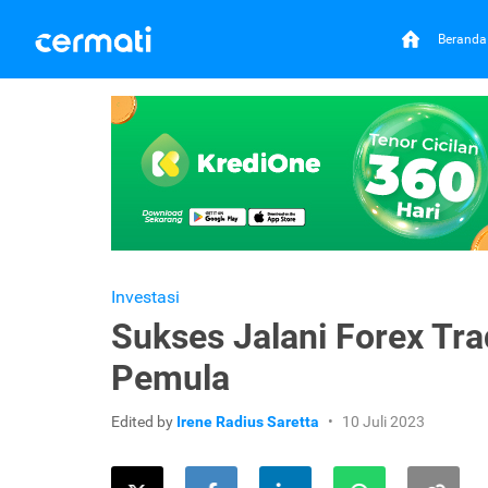
Beranda
Investasi
Sukses Jalani Forex Tra
Pemula
Edited by
Irene Radius Saretta
10 Juli 2023