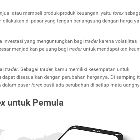
jual atau membeli produk-produk keuangan, yaitu
forex
sebag
dan dilakukan di pasar yang tengah berlangsung dengan harga y
a investasi yang menguntungkan bagi
trader
karena volatilitas
besar menjadikan peluang bagi
trader
untuk mendapatkan keun
sai
trader
. Sebagai
trader
, kamu memiliki kesempatan untuk
 dapat disesuaikan dengan perubahan harganya. Di samping it
a dalam pasar
forex
pasti ada perubahan di setiap mata uangny
ex
untuk Pemula