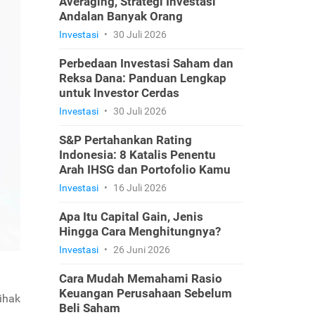
Averaging, Strategi Investasi
Andalan Banyak Orang
Investasi
•
30 Juli 2026
Perbedaan Investasi Saham dan
Reksa Dana: Panduan Lengkap
untuk Investor Cerdas
Investasi
•
30 Juli 2026
S&P Pertahankan Rating
Indonesia: 8 Katalis Penentu
Arah IHSG dan Portofolio Kamu
Investasi
•
16 Juli 2026
Apa Itu Capital Gain, Jenis
Hingga Cara Menghitungnya?
Investasi
•
26 Juni 2026
Cara Mudah Memahami Rasio
Keuangan Perusahaan Sebelum
ihak
Beli Saham