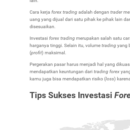
lain.
Cara kerja
forex trading
adalah dengan
trader
men
uang yang dijual dari satu pihak ke pihak lain 
disesuaikan.
Investasi
forex trading
merupakan salah satu car
harganya tinggi. Selain itu, volume
trading
yang 
(
profit
) maksimal.
Pergerakan pasar harus menjadi hal yang dikua
mendapatkan keuntungan dari
trading forex
yang
kamu juga bisa mendapatkan risiko (
loss
) karen
Tips Sukses Investasi
For