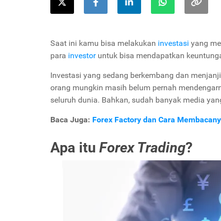
Saat ini kamu bisa melakukan
investasi
yang men
para
investor
untuk bisa mendapatkan keuntung
Investasi yang sedang berkembang dan menjanj
orang mungkin masih belum pernah mendengarnya 
seluruh dunia. Bahkan, sudah banyak media yan
Baca Juga:
Forex Factory dan Cara Membacany
Apa itu
Forex Trading
?