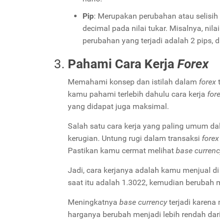
Pip
: Merupakan perubahan atau selisih a
decimal pada nilai tukar. Misalnya, n
perubahan yang terjadi adalah 2 pips, 
Pahami Cara Kerja
Forex
Memahami konsep dan istilah dalam
forex
t
kamu pahami terlebih dahulu cara kerja
for
yang didapat juga maksimal.
Salah satu cara kerja yang paling umum d
kerugian. Untung rugi dalam transaksi
forex
Pastikan kamu cermat melihat
base currenc
Jadi, cara kerjanya adalah kamu menjual di 
saat itu adalah 1.3022, kemudian berubah
Meningkatnya
base currency
terjadi karena
harganya berubah menjadi lebih rendah dar