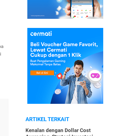
pa
i
ARTIKEL TERKAIT
Kenalan dengan Dollar Cost