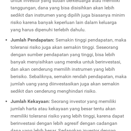
untuk investor yang sudah berkeluarga atau memiliki
tanggungan, dana yang bisa disisihkan akan lebih
sedikit dan instrumen yang dipilih juga biasanya minim
risiko karena banyak keperluan lain dalam keluarga
yang harus dipenuhi terlebih dahulu.
Jumlah Pendapatan:
Semakin tinggi pendapatan, maka
toleransi risiko juga akan semakin tinggi. Seseorang
dengan sumber pendapatan yang tinggi, bisa lebih
banyak menyisihkan uang mereka untuk berinvestasi,
dan akan cenderung memilih instrumen yang lebih
berisiko. Sebaliknya, semakin rendah pendapatan, maka
jumlah uang yang diinvestasikan juga akan semakin
sedikit dan cenderung menghindari risiko.
Jumlah Kekayaan:
Seorang investor yang memiliki
jumlah harta atau kekayaan yang besar tentu akan
memiliki toleransi risiko yang lebih tinggi, karena dapat
berinvestasi dengan lebih agresif dengan cadangan
dana yang lebih besar. Sedangkan investor dengan