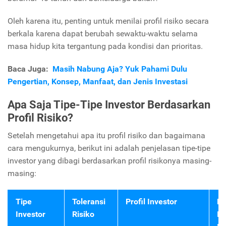
Oleh karena itu, penting untuk menilai profil risiko secara
berkala karena dapat berubah sewaktu-waktu selama
masa hidup kita tergantung pada kondisi dan prioritas.
Baca Juga:
Masih Nabung Aja? Yuk Pahami Dulu
Pengertian, Konsep, Manfaat, dan Jenis Investasi
Apa Saja Tipe-Tipe Investor Berdasarkan
Profil Risiko?
Setelah mengetahui apa itu profil risiko dan bagaimana
cara mengukurnya, berikut ini adalah penjelasan tipe-tipe
investor yang dibagi berdasarkan profil risikonya masing-
masing:
Tipe
Toleransi
Profil Investor
Re
Investor
Risiko
In