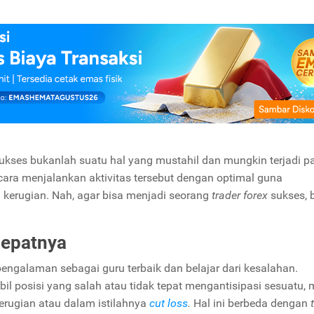
ukses bukanlah suatu hal yang mustahil dan mungkin terjadi p
cara menjalankan aktivitas tersebut dengan optimal guna
erugian. Nah, agar bisa menjadi seorang
trader forex
sukses, 
cepatnya
engalaman sebagai guru terbaik dan belajar dari kesalahan.
l posisi yang salah atau tidak tepat mengantisipasi sesuatu, 
erugian atau dalam istilahnya
cut loss
.
Hal ini berbeda dengan