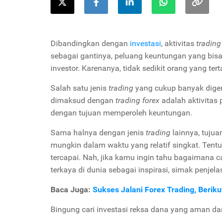
Dibandingkan dengan
investasi
, aktivitas
tradin
sebagai gantinya, peluang keuntungan yang bis
investor. Karenanya, tidak sedikit orang yang ter
Salah satu jenis
trading
yang cukup banyak dige
dimaksud dengan
trading forex
adalah aktivitas
dengan tujuan memperoleh keuntungan.
Sama halnya dengan jenis
trading
lainnya, tuju
mungkin dalam waktu yang relatif singkat. Tentu
tercapai. Nah, jika kamu ingin tahu bagaimana
terkaya di dunia sebagai inspirasi, simak penjela
Baca Juga:
Sukses Jalani Forex Trading, Berik
Bingung cari investasi reksa dana yang aman d