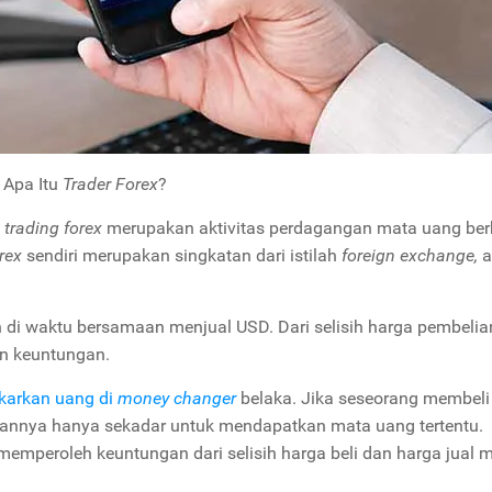
Apa Itu
Trader Forex
?
,
trading forex
merupakan aktivitas perdagangan mata uang ber
rex
sendiri merupakan singkatan dari istilah
foreign exchange,
a
 di waktu bersamaan menjual USD. Dari selisih harga pembelia
n keuntungan.
arkan uang di
money changer
belaka. Jika seseorang membeli
uannya hanya sekadar untuk mendapatkan mata uang tertentu.
memperoleh keuntungan dari selisih harga beli dan harga jual 