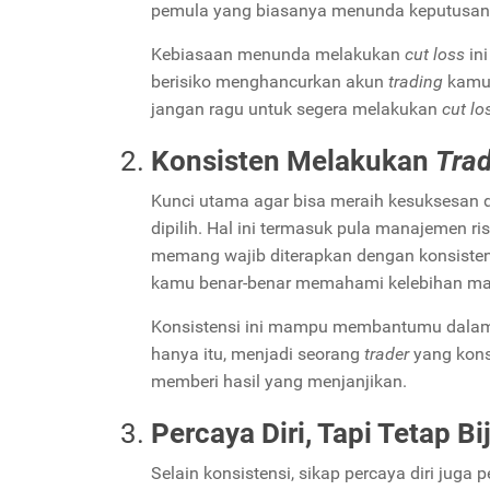
pemula yang biasanya menunda keputusan 
Kebiasaan menunda melakukan
cut loss
in
berisiko menghancurkan akun
trading
kamu.
jangan ragu untuk segera melakukan
cut l
Konsisten Melakukan
Tra
Kunci utama agar bisa meraih kesuksesan d
dipilih. Hal ini termasuk pula manajemen ri
memang wajib diterapkan dengan konsisten
kamu benar-benar memahami kelebihan ma
Konsistensi ini mampu membantumu dala
hanya itu, menjadi seorang
trader
yang kon
memberi hasil yang menjanjikan.
Percaya Diri, Tapi Tetap B
Selain konsistensi, sikap percaya diri juga 