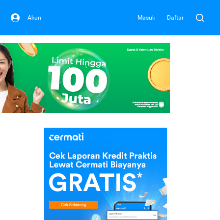
Akun
Masuk
Daftar