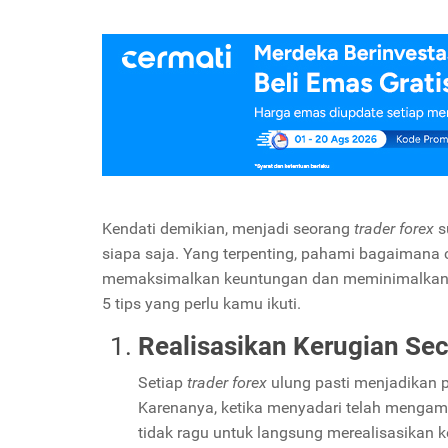
Kendati demikian, menjadi seorang
trader forex
s
siapa saja. Yang terpenting, pahami bagaimana 
memaksimalkan keuntungan dan meminimalkan k
5 tips yang perlu kamu ikuti.
Realisasikan Kerugian Se
Setiap
trader forex
ulung pasti menjadikan p
Karenanya, ketika menyadari telah mengambi
tidak ragu untuk langsung merealisasikan k