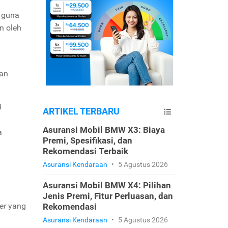
g guna
an oleh
gan
i
ARTIKEL TERBARU
Asuransi Mobil BMW X3: Biaya
a
Premi, Spesifikasi, dan
Rekomendasi Terbaik
Asuransi Kendaraan
•
5 Agustus 2026
Asuransi Mobil BMW X4: Pilihan
Jenis Premi, Fitur Perluasan, dan
der
yang
Rekomendasi
Asuransi Kendaraan
•
5 Agustus 2026