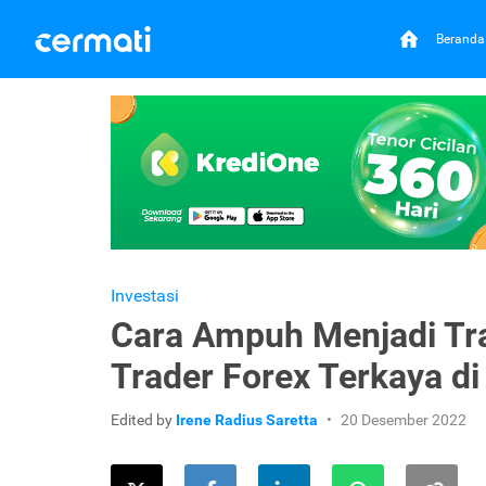
Beranda
Investasi
Cara Ampuh Menjadi Tra
Trader Forex Terkaya di
Edited by
Irene Radius Saretta
20 Desember 2022