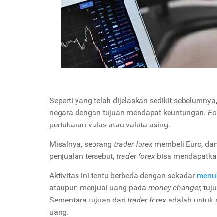
Seperti yang telah dijelaskan sedikit sebelumnya
negara dengan tujuan mendapat keuntungan.
Fo
pertukaran valas atau valuta asing.
Misalnya, seorang
trader forex
membeli Euro, dan
penjualan tersebut,
trader forex
bisa mendapatka
Aktivitas ini tentu berbeda dengan sekadar
menuk
ataupun menjual uang pada
money changer,
tuj
Sementara tujuan dari
trader forex
adalah untuk 
uang.