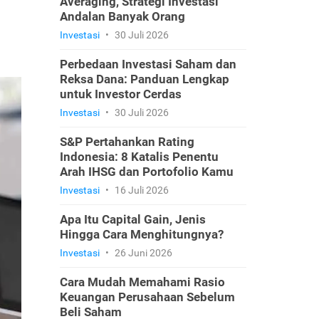
Averaging, Strategi Investasi
Andalan Banyak Orang
Investasi
•
30 Juli 2026
Perbedaan Investasi Saham dan
Reksa Dana: Panduan Lengkap
untuk Investor Cerdas
Investasi
•
30 Juli 2026
S&P Pertahankan Rating
Indonesia: 8 Katalis Penentu
Arah IHSG dan Portofolio Kamu
Investasi
•
16 Juli 2026
Apa Itu Capital Gain, Jenis
Hingga Cara Menghitungnya?
Investasi
•
26 Juni 2026
Cara Mudah Memahami Rasio
Keuangan Perusahaan Sebelum
Beli Saham