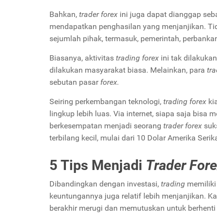
Bahkan,
trader forex
ini juga dapat dianggap se
mendapatkan penghasilan yang menjanjikan. Tida
sejumlah pihak, termasuk, pemerintah, perbanka
Biasanya, aktivitas
trading forex
ini tak dilakuka
dilakukan masyarakat biasa. Melainkan, para
tra
sebutan pasar
forex.
Seiring perkembangan teknologi,
trading forex
ki
lingkup lebih luas. Via internet, siapa saja bisa 
berkesempatan menjadi seorang
trader forex
suk
terbilang kecil, mulai dari 10 Dolar Amerika Serik
5 Tips Menjadi
Trader For
Dibandingkan dengan investasi,
trading
memiliki
keuntungannya juga relatif lebih menjanjikan. K
berakhir merugi dan memutuskan untuk berhenti