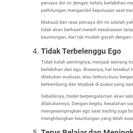
percaya diri ini dengan terlalu berlebihan
perhitungan mengambil keputusan saat
tra
Maksud dari rasa percaya diri ini adalah y
tidak akan berhasil meraih kesuksesan tan
keuntungan, dan tak mudah goyah dengan se
Tidak Terbelenggu Ego
Tidak kalah pentingnya, menjadi seorang
tr
berlebihan dan ego. Biasanya, hal tersebut 
dilakukan evaluasi, atau terburu-buru berga
berkembang dan terjebak di posisi yang s
Sebaliknya,
trader
berpengalaman akan sel
dilakukannya. Dengan begitu, kesalahan yan
mengesampingkan ego saat
trading
juga b
menghilangkan keuntungan yang telah sus
Terus Belajar dan Menin