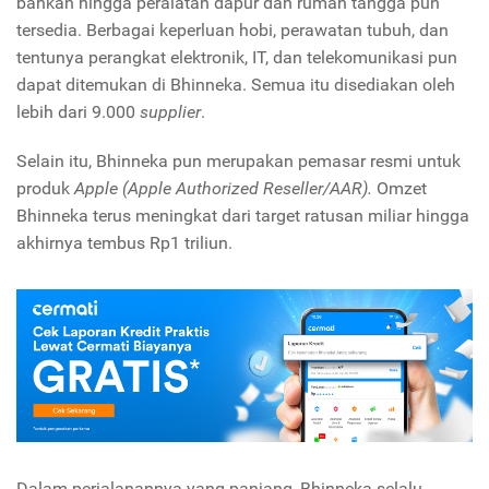
bahkan hingga peralatan dapur dan rumah tangga pun
tersedia. Berbagai keperluan hobi, perawatan tubuh, dan
tentunya perangkat elektronik, IT, dan telekomunikasi pun
dapat ditemukan di Bhinneka. Semua itu disediakan oleh
lebih dari 9.000
supplier
.
Selain itu, Bhinneka pun merupakan pemasar resmi untuk
produk
Apple (Apple Authorized Reseller/AAR).
Omzet
Bhinneka
terus meningkat dari target ratusan miliar hingga
akhirnya tembus Rp1 triliun.
Dalam perjalanannya yang panjang, Bhinneka selalu