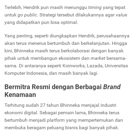
Terlebih, Hendrik pun masih menunggu
timing
yang tepat
untuk
go public.
Strategi tersebut dilakukannya
agar
value
yang didapatkan pun bisa optimal.
Yang penting, seperti diungkapkan Hendrik, perusahaannya
akan terus menerus bertumbuh dan berkelanjutan. Hingga
kini, Bhinneka masih terus berkolaborasi dengan banyak
pihak untuk membangun ekosistem dan
market
bersama-
sama. Di antaranya seperti Koinworks, Lazada, Universitas
Komputer Indonesia, dan masih banyak lagi.
Bermitra Resmi dengan Berbagai
Brand
Kenamaan
Terhitung sudah 27 tahun Bhinneka menjajal industri
ekonomi digital. Sebagai pemain lama, Bhinneka terus
bertumbuh menjadi
platform
yang mempertemukan dan
membuka beragam peluang bisnis bagi banyak pihak.