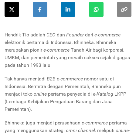
Hendrik Tio adalah
CEO
dan
Founder
dari
e-commerce
elektronik pertama di Indonesia, Bhinneka. Bhinneka
merupakan pionir
e-commerce
Tanah Air bagi korporasi,
UMKM, dan pemerintah yang meraih sukses sejak digagas
pada tahun 1993 lalu.
Tak hanya menjadi
B2B e-commerce
nomor satu di
Indonesia. Bermitra dengan Pemerintah, Bhinneka pun
menjadi toko
online
pertama penyedia di
e-Katalog
LKPP
(Lembaga Kebijakan Pengadaan Barang dan Jasa
Pemerintah).
Bhinneka juga menjadi perusahaan
e-commerce
pertama
yang menggunakan strategi
omni channel,
meliputi
online-