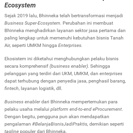
Ecosystem
Sejak 2019 lalu, Bhinneka telah bertransformasi menjadi
Business Super-Ecosystem.
Perubahan ini membuat
Bhinneka menghadirkan layanan sektor jasa pertama dan
paling lengkap untuk memenuhi kebutuhan bisnis Tanah
Air, seperti UMKM hingga
Enterprises.
Ekosistem ini diketahui menghubungkan pelaku bisnis
secara komprehensif
(business enabler).
Sehingga
pelanggan yang terdiri dari UKM, UMKM, dan
enterprises
dapat terhubung dengan penyedia jasa, penghasil barang,
fintech
, layanan logistik, dll.
Business enabler
dari Bhinneka mempertemukan para
pelaku usaha melalui
platform end-to-end eProcurement
.
Dengan begitu, pengguna pun akan mendapatkan
pengalaman
#BelanjaBisnisJadiPraktis,
demikian seperti
tagline
populer dari Bhinneka.