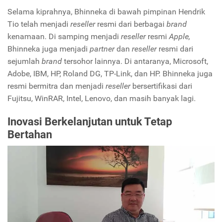
Selama kiprahnya, Bhinneka di bawah pimpinan Hendrik
Tio telah menjadi
reseller
resmi dari berbagai
brand
kenamaan. Di samping menjadi
reseller
resmi
Apple,
Bhinneka juga menjadi
partner
dan
reseller
resmi dari
sejumlah
brand
tersohor lainnya. Di antaranya, Microsoft,
Adobe, IBM, HP, Roland DG, TP-Link, dan HP. Bhinneka juga
resmi bermitra dan menjadi
reseller
bersertifikasi dari
Fujitsu, WinRAR, Intel, Lenovo, dan masih banyak lagi.
Inovasi Berkelanjutan untuk Tetap
Bertahan