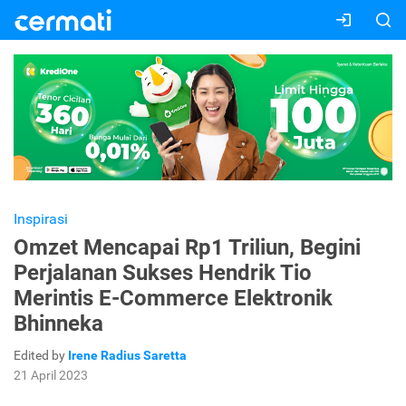
Inspirasi
Omzet Mencapai Rp1 Triliun, Begini
Perjalanan Sukses Hendrik Tio
Merintis E-Commerce Elektronik
Bhinneka
Edited by
Irene Radius Saretta
21 April 2023