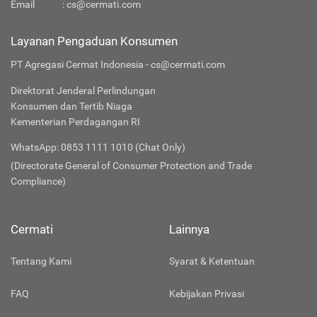
Email
:
cs@cermati.com
Layanan Pengaduan Konsumen
PT Agregasi Cermat Indonesia - cs@cermati.com
Direktorat Jenderal Perlindungan
Konsumen dan Tertib Niaga
Kementerian Perdagangan RI
WhatsApp: 0853 1111 1010 (Chat Only)
(Directorate General of Consumer Protection and Trade
Compliance)
Cermati
Lainnya
Tentang Kami
Syarat & Ketentuan
FAQ
Kebijakan Privasi