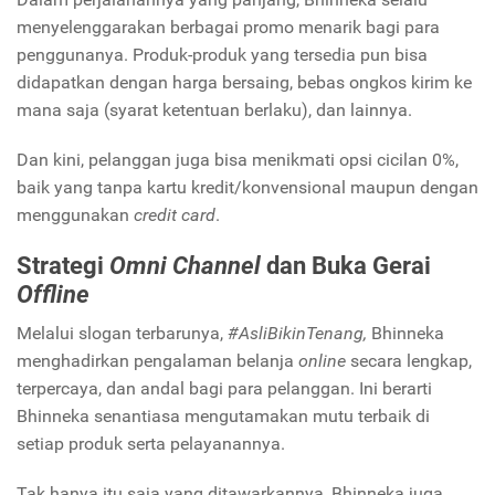
menyelenggarakan berbagai promo menarik bagi para
penggunanya. Produk-produk yang tersedia pun bisa
didapatkan dengan harga bersaing, bebas ongkos kirim ke
mana saja (syarat ketentuan berlaku), dan lainnya.
Dan kini, pelanggan juga bisa menikmati opsi cicilan 0%,
baik yang tanpa kartu kredit/konvensional maupun dengan
menggunakan
credit card
.
Strategi
Omni Channel
dan Buka Gerai
Offline
Melalui slogan terbarunya,
#AsliBikinTenang,
Bhinneka
menghadirkan pengalaman belanja
online
secara lengkap,
terpercaya, dan andal bagi para pelanggan. Ini berarti
Bhinneka senantiasa mengutamakan mutu terbaik di
setiap produk serta pelayanannya.
Tak hanya itu saja yang ditawarkannya, Bhinneka juga