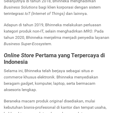
Selanjutnya di tahun 2018, Bhinneka menghadirkan
Business Solutions
bagi klien korporasi dengan sistem
terintegrasi
IoT (Internet of Things)
dan lainnya.
Adapun di tahun 2019, Bhinneka melakukan perluasan
kategori produk non-IT, selain menghadirkan
MRO
. Pada
tahun 2020, Bhinneka menjelma menjadi penyedia layanan
Business Super-Ecosystem.
Online Store
Pertama yang Terpercaya di
Indonesia
Selama ini, Bhinneka telah berjaya sebagai situs
e-
commerce
khusus elektronik. Bhinneka menyediakan
beragam
gadget
, komputer, laptop, serta bermacam
aksesoris lengkap.
Beraneka macam produk
original
disediakan, mulai
kebutuhan bisnis-profesional di kantor dan tempat usaha,