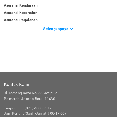
Asuransi Kendaraan
Asuransi Kesehatan
Asuransi Perjalanan
Selengkapnya
Kontak Kami
Jl. Tomang Raya No. 38, Jatipulo
Palmerah, Jakarta Barat 11430
Telepon
:
(021) 40000 312
Jam Kerja
: (Senin-Jumat 9:00-17:00)