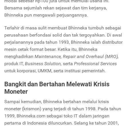
modal sebesar Rp100 juta untuk memulai usaha ini.
Bersama sejumlah rekan sejawat dan tim kerjanya,
Bhinneka pun mengawali perjuangannya.
Terlahir di masa sulit membuat Bhinneka tumbuh sebagai
perusahaan berfondasi solid dan tak tergoyahkan. Di awal
perjalanannya pada tahun 1993, Bhinneka ialah distributor
mesin cetak format besar. Ketika itu, Bhinneka
menghadirkan
Maintenance, Repair and Overhaul (MRO),
produk IT,
Business Solution,
serta
Professional Services
untuk korporasi, UMKM, serta institusi pemerintah.
Bangkit dan Bertahan Melewati Krisis
Moneter
Sampai kemudian, Bhinneka bertahan melalui krisis
moneter (krismon) yang terjadi di tahun 1998. Pada tahun
1999, Bhinneka.com sebagai toko IT
dalam jaringan
pertama di Indonesia diluncurkan. Selang ke tahun 2001,