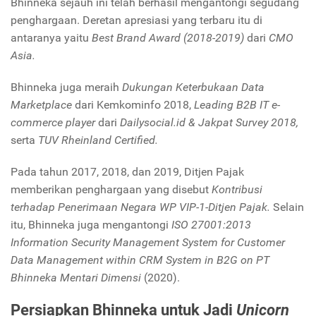
Bhinneka sejauh ini telah berhasil mengantongi segudang
penghargaan. Deretan apresiasi yang terbaru itu di
antaranya yaitu
Best Brand Award (2018-2019)
dari
CMO
Asia.
Bhinneka
juga meraih
Dukungan Keterbukaan Data
Marketplace
dari Kemkominfo 2018,
Leading B2B IT e-
commerce player
dari
Dailysocial.id & Jakpat Survey 2018,
serta
TUV Rheinland Certified.
Pada tahun 2017, 2018, dan 2019, Ditjen Pajak
memberikan penghargaan yang disebut
Kontribusi
terhadap Penerimaan Negara WP VIP-1-Ditjen Pajak.
Selain
itu, Bhinneka juga mengantongi
ISO 27001:2013
Information Security Management System for Customer
Data Management within CRM System in B2G on PT
Bhinneka Mentari Dimensi
(2020).
Persiapkan Bhinneka untuk Jadi
Unicorn