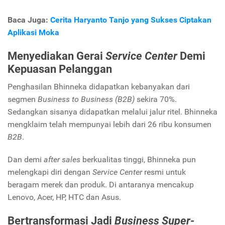
Baca Juga:
Cerita Haryanto Tanjo yang Sukses Ciptakan
Aplikasi Moka
Menyediakan Gerai
Service Center
Demi
Kepuasan Pelanggan
Penghasilan Bhinneka didapatkan kebanyakan dari
segmen
Business to Business (B2B)
sekira 70%.
Sedangkan sisanya didapatkan melalui jalur ritel. Bhinneka
mengklaim telah mempunyai lebih dari 26 ribu konsumen
B2B
.
Dan demi
after sales
berkualitas tinggi, Bhinneka pun
melengkapi diri dengan
Service Center
resmi untuk
beragam merek dan produk. Di antaranya mencakup
Lenovo, Acer, HP, HTC dan Asus.
Bertransformasi Jadi
Business Super-