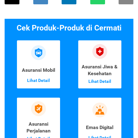
Cek Produk-Produk di Cermati
Asuransi Jiwa &
Asuransi Mobil
Kesehatan
Lihat Detail
Lihat Detail
Asuransi
Emas Digital
Perjalanan
Lihat Detail