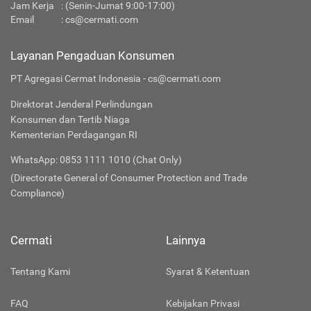
Jam Kerja
: (Senin-Jumat 9:00-17:00)
Email
:
cs@cermati.com
Layanan Pengaduan Konsumen
PT Agregasi Cermat Indonesia - cs@cermati.com
Direktorat Jenderal Perlindungan
Konsumen dan Tertib Niaga
Kementerian Perdagangan RI
WhatsApp: 0853 1111 1010 (Chat Only)
(Directorate General of Consumer Protection and Trade
Compliance)
Cermati
Lainnya
Tentang Kami
Syarat & Ketentuan
FAQ
Kebijakan Privasi