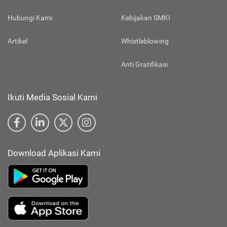
Hubungi Kami
Kebijakan SMKI
Artikel
Whistleblowing
Anti Gratifikasi
Ikuti Media Sosial Kami
Download Aplikasi Kami