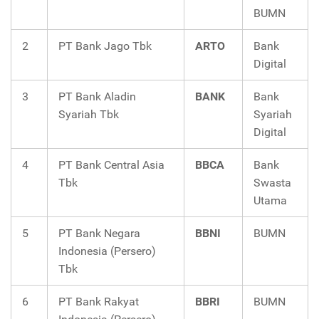
BUMN
2
PT Bank Jago Tbk
ARTO
Bank
Digital
3
PT Bank Aladin
BANK
Bank
Syariah Tbk
Syariah
Digital
4
PT Bank Central Asia
BBCA
Bank
Tbk
Swasta
Utama
5
PT Bank Negara
BBNI
BUMN
Indonesia (Persero)
Tbk
6
PT Bank Rakyat
BBRI
BUMN