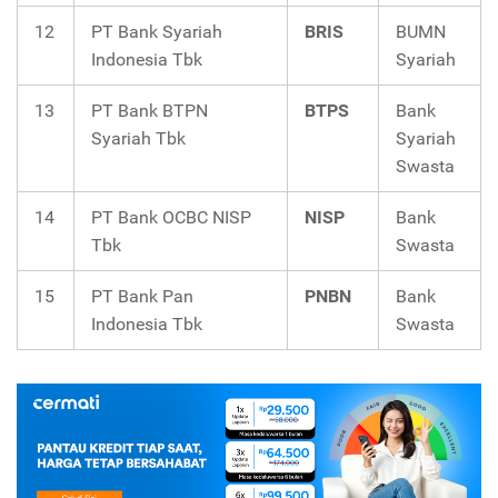
12
PT Bank Syariah
BRIS
BUMN
Indonesia Tbk
Syariah
13
PT Bank BTPN
BTPS
Bank
Syariah Tbk
Syariah
Swasta
14
PT Bank OCBC NISP
NISP
Bank
Tbk
Swasta
15
PT Bank Pan
PNBN
Bank
Indonesia Tbk
Swasta