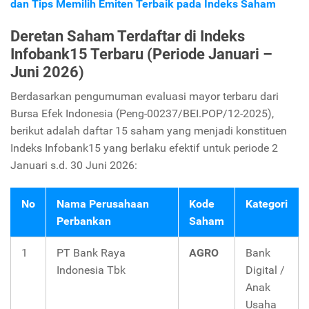
dan Tips Memilih Emiten Terbaik pada Indeks Saham
Deretan Saham Terdaftar di Indeks
Infobank15 Terbaru (Periode Januari –
Juni 2026)
Berdasarkan pengumuman evaluasi mayor terbaru dari
Bursa Efek Indonesia (Peng-00237/BEI.POP/12-2025),
berikut adalah daftar 15 saham yang menjadi konstituen
Indeks Infobank15 yang berlaku efektif untuk periode 2
Januari s.d. 30 Juni 2026:
No
Nama Perusahaan
Kode
Kategori
Perbankan
Saham
1
PT Bank Raya
AGRO
Bank
Indonesia Tbk
Digital /
Anak
Usaha