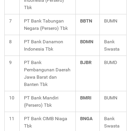
Indonesia (Persero)
Tbk
7
PT Bank Tabungan
BBTN
BUMN
Negara (Persero) Tbk
8
PT Bank Danamon
BDMN
Bank
Indonesia Tbk
Swasta
9
PT Bank
BJBR
BUMD
Pembangunan Daerah
Jawa Barat dan
Banten Tbk
10
PT Bank Mandiri
BMRI
BUMN
(Persero) Tbk
11
PT Bank CIMB Niaga
BNGA
Bank
Tbk
Swasta