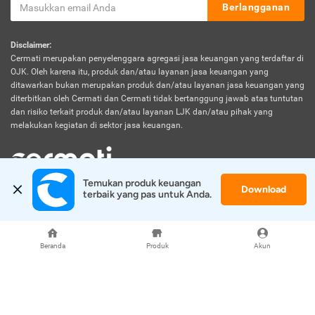
Berlangganan
Disclaimer:
Cermati merupakan penyelenggara agregasi jasa keuangan yang terdaftar di
OJK. Oleh karena itu, produk dan/atau layanan jasa keuangan yang
ditawarkan bukan merupakan produk dan/atau layanan jasa keuangan yang
diterbitkan oleh Cermati dan Cermati tidak bertanggung jawab atas tuntutan
dan risiko terkait produk dan/atau layanan LJK dan/atau pihak yang
melakukan kegiatan di sektor jasa keuangan.
Temukan produk keuangan 
Download
© 2026 Cermati. All Rights Reserved.
terbaik yang pas untuk Anda.
Beranda
Produk
Akun