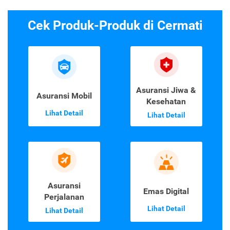
Cek Produk-Produk di Cermati
Asuransi Jiwa &
Asuransi Mobil
Kesehatan
Lihat Detail
Lihat Detail
Asuransi
Emas Digital
Perjalanan
Lihat Detail
Lihat Detail