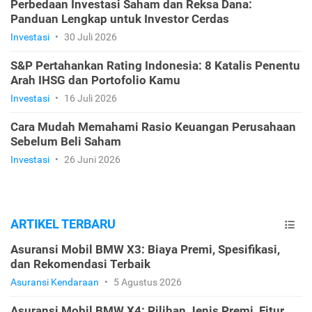
Perbedaan Investasi Saham dan Reksa Dana:
Panduan Lengkap untuk Investor Cerdas
Investasi
•
30 Juli 2026
S&P Pertahankan Rating Indonesia: 8 Katalis Penentu
Arah IHSG dan Portofolio Kamu
Investasi
•
16 Juli 2026
Cara Mudah Memahami Rasio Keuangan Perusahaan
Sebelum Beli Saham
Investasi
•
26 Juni 2026
ARTIKEL TERBARU
Asuransi Mobil BMW X3: Biaya Premi, Spesifikasi,
dan Rekomendasi Terbaik
Asuransi Kendaraan
•
5 Agustus 2026
Asuransi Mobil BMW X4: Pilihan Jenis Premi, Fitur