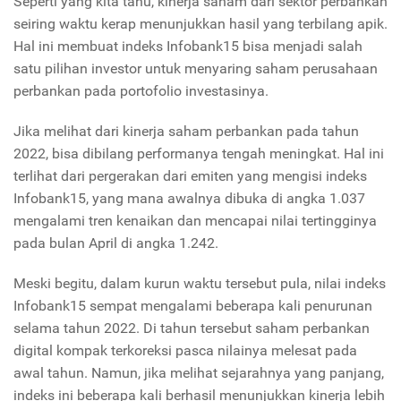
Seperti yang kita tahu, kinerja saham dari sektor perbankan
seiring waktu kerap menunjukkan hasil yang terbilang apik.
Hal ini membuat indeks Infobank15 bisa menjadi salah
satu pilihan investor untuk menyaring saham perusahaan
perbankan pada portofolio investasinya.
Jika melihat dari kinerja saham perbankan pada tahun
2022, bisa dibilang performanya tengah meningkat. Hal ini
terlihat dari pergerakan dari emiten yang mengisi indeks
Infobank15, yang mana awalnya dibuka di angka 1.037
mengalami tren kenaikan dan mencapai nilai tertingginya
pada bulan April di angka 1.242.
Meski begitu, dalam kurun waktu tersebut pula, nilai indeks
Infobank15 sempat mengalami beberapa kali penurunan
selama tahun 2022. Di tahun tersebut saham perbankan
digital kompak terkoreksi pasca nilainya melesat pada
awal tahun. Namun, jika melihat sejarahnya yang panjang,
indeks ini beberapa kali berhasil menunjukkan kinerja lebih