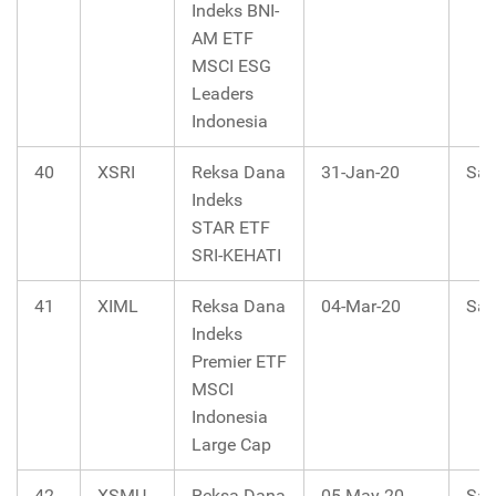
Indeks BNI-
AM ETF
MSCI ESG
Leaders
Indonesia
40
XSRI
Reksa Dana
31-Jan-20
Sa
Indeks
STAR ETF
SRI-KEHATI
41
XIML
Reksa Dana
04-Mar-20
Sa
Indeks
Premier ETF
MSCI
Indonesia
Large Cap
42
XSMU
Reksa Dana
05-May-20
Sa