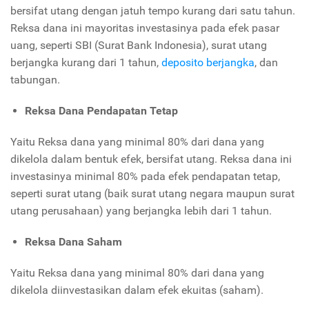
bersifat utang dengan jatuh tempo kurang dari satu tahun.
Reksa dana ini mayoritas investasinya pada efek pasar
uang, seperti SBI (Surat Bank Indonesia), surat utang
berjangka kurang dari 1 tahun,
deposito berjangka
, dan
tabungan.
Reksa Dana Pendapatan Tetap
Yaitu Reksa dana yang minimal 80% dari dana yang
dikelola dalam bentuk efek, bersifat utang. Reksa dana ini
investasinya minimal 80% pada efek pendapatan tetap,
seperti surat utang (baik surat utang negara maupun surat
utang perusahaan) yang berjangka lebih dari 1 tahun.
Reksa Dana Saham
Yaitu Reksa dana yang minimal 80% dari dana yang
dikelola diinvestasikan dalam efek ekuitas (saham).