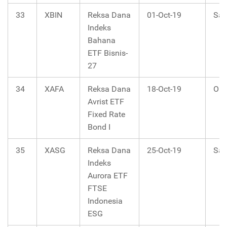
33
XBIN
Reksa Dana
01-Oct-19
Sa
Indeks
Bahana
ETF Bisnis-
27
34
XAFA
Reksa Dana
18-Oct-19
Obl
Avrist ETF
Fixed Rate
Bond I
35
XASG
Reksa Dana
25-Oct-19
Sa
Indeks
Aurora ETF
FTSE
Indonesia
ESG