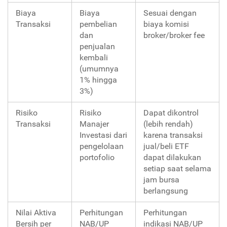
Biaya
Biaya
Sesuai dengan
Transaksi
pembelian
biaya komisi
dan
broker/broker fee
penjualan
kembali
(umumnya
1% hingga
3%)
Risiko
Risiko
Dapat dikontrol
Transaksi
Manajer
(lebih rendah)
Investasi dari
karena transaksi
pengelolaan
jual/beli ETF
portofolio
dapat dilakukan
setiap saat selama
jam bursa
berlangsung
Nilai Aktiva
Perhitungan
Perhitungan
Bersih per
NAB/UP
indikasi NAB/UP