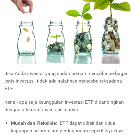
Jika Anda investor yang sudah pernah mencoba berbagai
jenis invetsasi, tidak ada salahnya mencoba reksadana
ETF.
Kenali apa saja keunggulan investasi ETF dibandingkan
dengan alternatif investasi lainnya.
Mudah dan Fleksible
: ETF dapat dibeli dan dijual
kapanpun selama jam perdagangan seperti layaknya