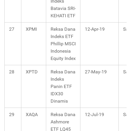
Indeks
Batavia SRI-
KEHATI ETF
27
XPMI
Reksa Dana
12-Apr-19
Sa
Indeks ETF
Phillip MSCI
Indonesia
Equity Index
28
XPTD
Reksa Dana
27-May-19
Sa
Indeks
Panin ETF
IDX30
Dinamis
29
XAQA
Reksa Dana
12-Jul-19
Sa
Ashmore
ETF LQ45