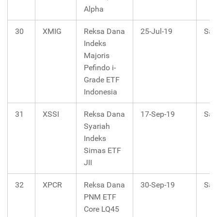
Alpha
30
XMIG
Reksa Dana
25-Jul-19
Sa
Indeks
Majoris
Pefindo i-
Grade ETF
Indonesia
31
XSSI
Reksa Dana
17-Sep-19
Sa
Syariah
Indeks
Simas ETF
JII
32
XPCR
Reksa Dana
30-Sep-19
Sa
PNM ETF
Core LQ45