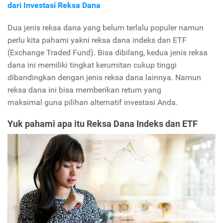
dari Investasi Reksa Dana
Dua jenis reksa dana yang belum terlalu populer namun
perlu kita pahami yakni reksa dana indeks dan ETF
(Exchange Traded Fund). Bisa dibilang, kedua jenis reksa
dana ini memiliki tingkat kerumitan cukup tinggi
dibandingkan dengan jenis reksa dana lainnya. Namun
reksa dana ini bisa memberikan return yang
maksimal guna pilihan alternatif investasi Anda.
Yuk pahami apa itu Reksa Dana Indeks dan ETF