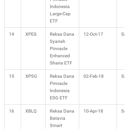
Indonesia
Large-Cap
ETF
14
XPES
Reksa Dana
12-Oct-17
Sa
Syariah
Pinnacle
Enhanced
Sharia ETF
15
XPSG
Reksa Dana
02-Feb-18
Sa
Pinnacle
Indonesia
ESG ETF
16
XBLQ
Reksa Dana
10-Apr-18
Sa
Batavia
Smart