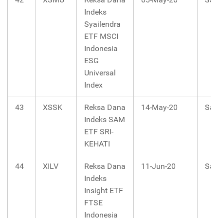
Indeks
Syailendra
ETF MSCI
Indonesia
ESG
Universal
Index
43
XSSK
Reksa Dana
14-May-20
Sa
Indeks SAM
ETF SRI-
KEHATI
44
XILV
Reksa Dana
11-Jun-20
Sa
Indeks
Insight ETF
FTSE
Indonesia