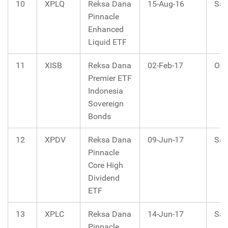
10
XPLQ
Reksa Dana
15-Aug-16
Sa
Pinnacle
Enhanced
Liquid ETF
11
XISB
Reksa Dana
02-Feb-17
Obl
Premier ETF
Indonesia
Sovereign
Bonds
12
XPDV
Reksa Dana
09-Jun-17
Sa
Pinnacle
Core High
Dividend
ETF
13
XPLC
Reksa Dana
14-Jun-17
Sa
Pinnacle