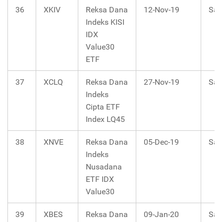
36
XKIV
Reksa Dana
12-Nov-19
Sa
Indeks KISI
IDX
Value30
ETF
37
XCLQ
Reksa Dana
27-Nov-19
Sa
Indeks
Cipta ETF
Index LQ45
38
XNVE
Reksa Dana
05-Dec-19
Sa
Indeks
Nusadana
ETF IDX
Value30
39
XBES
Reksa Dana
09-Jan-20
Sa