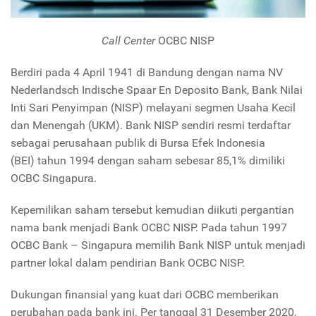
Call Center
OCBC NISP
Berdiri pada 4 April 1941 di Bandung dengan nama NV
Nederlandsch Indische Spaar En Deposito Bank, Bank Nilai
Inti Sari Penyimpan (NISP) melayani segmen Usaha Kecil
dan Menengah (UKM). Bank NISP sendiri resmi terdaftar
sebagai perusahaan publik di Bursa Efek Indonesia
(BEI) tahun 1994 dengan saham sebesar 85,1% dimiliki
OCBC Singapura.
Kepemilikan saham tersebut kemudian diikuti pergantian
nama bank menjadi Bank OCBC NISP. Pada tahun 1997
OCBC Bank – Singapura memilih Bank NISP untuk menjadi
partner lokal dalam pendirian Bank OCBC NISP.
Dukungan finansial yang kuat dari OCBC memberikan
perubahan pada bank ini.
Per tanggal 31 Desember 2020,