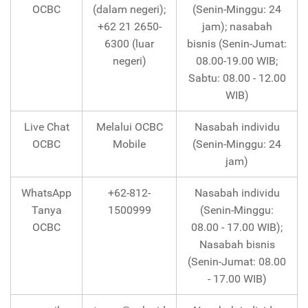
OCBC
(dalam negeri);
(Senin-Minggu: 24
+62 21 2650-
jam); nasabah
6300 (luar
bisnis (Senin-Jumat:
negeri)
08.00-19.00 WIB;
Sabtu: 08.00 - 12.00
WIB)
Live Chat
Melalui OCBC
Nasabah individu
OCBC
Mobile
(Senin-Minggu: 24
jam)
WhatsApp
+62-812-
Nasabah individu
Tanya
1500999
(Senin-Minggu:
OCBC
08.00 - 17.00 WIB);
Nasabah bisnis
(Senin-Jumat: 08.00
- 17.00 WIB)