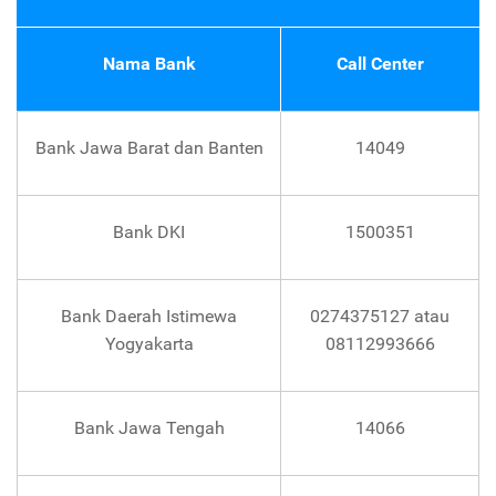
Nama Bank
Call Center
Bank Jawa Barat dan Banten
14049
Bank DKI
1500351
Bank Daerah Istimewa
0274375127 atau
Yogyakarta
08112993666
Bank Jawa Tengah
14066