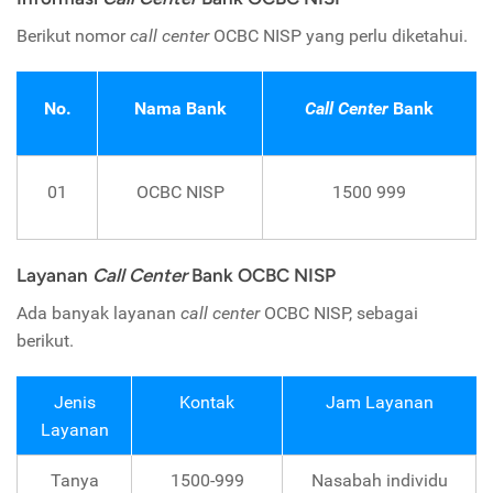
Berikut nomor
call center
OCBC NISP yang perlu diketahui.
No.
Nama Bank
Call Center
Bank
01
OCBC NISP
1500 999
Layanan
Call Center
Bank OCBC NISP
Ada banyak layanan
call center
OCBC NISP, sebagai
berikut.
Jenis
Kontak
Jam Layanan
Layanan
Tanya
1500-999
Nasabah individu