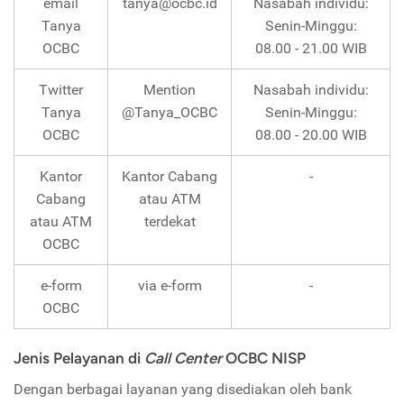
email
tanya@ocbc.id
Nasabah individu:
Tanya
Senin-Minggu:
OCBC
08.00 - 21.00 WIB
Twitter
Mention
Nasabah individu:
Tanya
@Tanya_OCBC
Senin-Minggu:
OCBC
08.00 - 20.00 WIB
Kantor
Kantor Cabang
-
Cabang
atau ATM
atau ATM
terdekat
OCBC
e-form
via e-form
-
OCBC
Jenis Pelayanan di
Call Center
OCBC NISP
Dengan berbagai layanan yang disediakan oleh bank