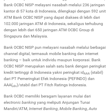
Bank OCBC NISP melayani nasabah melalui 236 jaringan
kantor di 57 kota di Indonesia, dilengkapi dengan 592 unit
ATM Bank OCBC NISP yang dapat diakses di lebih dari
102.000 jaringan ATM di Indonesia, sekaligus terhubung
dengan lebih dari 650 jaringan ATM OCBC Group di
Singapura dan Malaysia.
Bank OCBC NISP pun melayani nasabah melalui berbagai
channel digital, termasuk mobile banking dan internet
banking – baik untuk individu maupun korporasi. Bank
OCBC NISP merupakan salah satu bank dengan peringkat
kredit tertinggi di Indonesia yakni peringkat id
(stabil)
AAA
dari PT Pemeringkat Efek Indonesia (PEFINDO) dan
AAA(
)/stabil dari PT Fitch Ratings Indonesia.
idn
Bank OCBC memiliki beragam layanan mulai dari
electronic banking
yang meliputi Anjungan Tunai
Mandiri/ATM,
Internet Banking
,
Mobile Banking
,
Auto