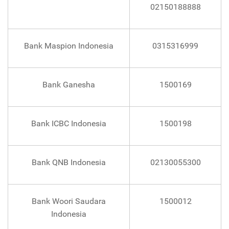
02150188888
Bank Maspion Indonesia
0315316999
Bank Ganesha
1500169
Bank ICBC Indonesia
1500198
Bank QNB Indonesia
02130055300
Bank Woori Saudara
1500012
Indonesia