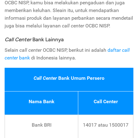
OCBC NISP, kamu bisa melakukan pengaduan dan juga
memberikan keluhan. Sleain itu, untuk mendapatkan
informasi produk dan layanan perbankan secara mendetail
juga bisa melalui layanan
call center
OCBC NISP.
Call Center
Bank Lainnya
Selain
call center
OCBC NISP, berikut ini adalah
daftar
call
center
bank
di Indonesia lainnya.
Call Center
Bank Umum Persero
Nama Bank
Call Center
Bank BRI
14017 atau 1500017