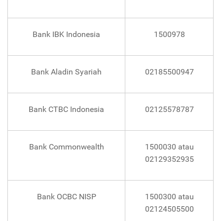
Bank IBK Indonesia
1500978
Bank Aladin Syariah
02185500947
Bank CTBC Indonesia
02125578787
Bank Commonwealth
1500030 atau
02129352935
Bank OCBC NISP
1500300 atau
02124505500