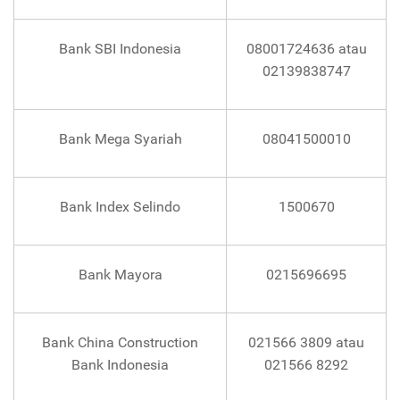
Bank SBI Indonesia
08001724636 atau
02139838747
Bank Mega Syariah
08041500010
Bank Index Selindo
1500670
Bank Mayora
0215696695
Bank China Construction
021566 3809 atau
Bank Indonesia
021566 8292