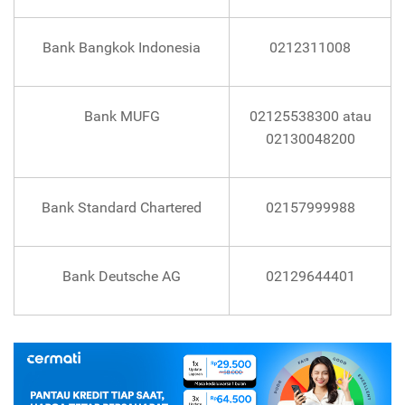
Bank Bangkok Indonesia
0212311008
Bank MUFG
02125538300 atau
02130048200
Bank Standard Chartered
02157999988
Bank Deutsche AG
02129644401