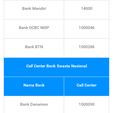
Bank Mandiri
14000
Bank OCBC NISP
1500046
Bank BTN
1500286
Call Center
Bank Swasta Nasional
Nama Bank
Call Center
Bank Danamon
1500090