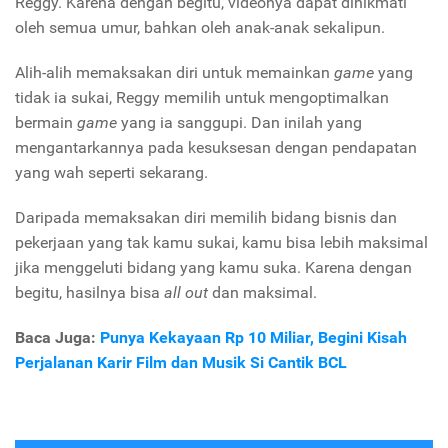
Reggy. Karena dengan begitu, videonya dapat dinikmati
oleh semua umur, bahkan oleh anak-anak sekalipun.
Alih-alih memaksakan diri untuk memainkan
game
yang
tidak ia sukai, Reggy memilih untuk mengoptimalkan
bermain
game
yang ia sanggupi. Dan inilah yang
mengantarkannya pada kesuksesan dengan pendapatan
yang wah seperti sekarang.
Daripada memaksakan diri memilih bidang bisnis dan
pekerjaan yang tak kamu sukai, kamu bisa lebih maksimal
jika menggeluti bidang yang kamu suka. Karena dengan
begitu, hasilnya bisa
all out
dan maksimal.
Baca Juga:
Punya Kekayaan Rp 10 Miliar, Begini Kisah
Perjalanan Karir Film dan Musik Si Cantik BCL