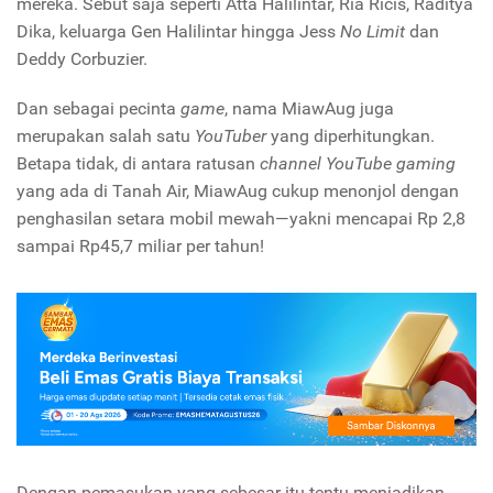
mereka. Sebut saja seperti Atta Halilintar, Ria Ricis, Raditya
Dika, keluarga Gen Halilintar hingga Jess
No Limit
dan
Deddy Corbuzier.
Dan sebagai pecinta
game
, nama MiawAug juga
merupakan salah satu
YouTuber
yang diperhitungkan.
Betapa tidak, di antara ratusan
channel YouTube gaming
yang ada di Tanah Air, MiawAug cukup menonjol dengan
penghasilan setara mobil mewah—yakni mencapai Rp 2,8
sampai Rp45,7 miliar per tahun!
Dengan pemasukan yang sebesar itu tentu menjadikan