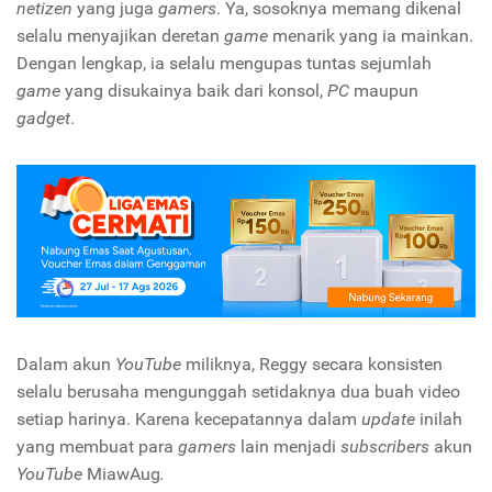
netizen
yang juga
gamers
. Ya, sosoknya memang dikenal
selalu menyajikan deretan
game
menarik yang ia mainkan.
Dengan lengkap, ia selalu mengupas tuntas sejumlah
game
yang disukainya baik dari konsol,
PC
maupun
gadget
.
Dalam akun
YouTube
miliknya, Reggy secara konsisten
selalu berusaha mengunggah setidaknya dua buah video
setiap harinya. Karena kecepatannya dalam
update
inilah
yang membuat para
gamers
lain menjadi
subscribers
akun
YouTube
MiawAug
.