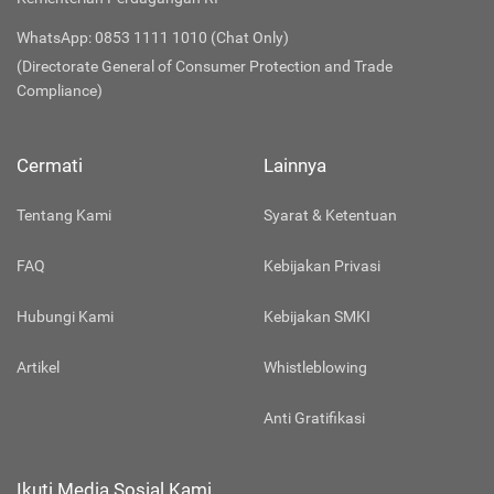
WhatsApp: 0853 1111 1010 (Chat Only)
(Directorate General of Consumer Protection and Trade
Compliance)
Cermati
Lainnya
Tentang Kami
Syarat & Ketentuan
FAQ
Kebijakan Privasi
Hubungi Kami
Kebijakan SMKI
Artikel
Whistleblowing
Anti Gratifikasi
Ikuti Media Sosial Kami