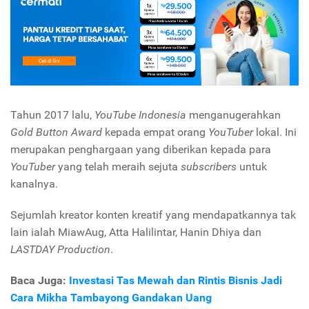
Tahun 2017 lalu,
YouTube
Indonesia
menganugerahkan
Gold Button Award
kepada empat orang
YouTuber
lokal. Ini
merupakan penghargaan yang diberikan kepada para
YouTuber
yang telah meraih sejuta
subscribers
untuk
kanalnya.
Sejumlah kreator konten kreatif yang mendapatkannya tak
lain ialah MiawAug, Atta Halilintar, Hanin Dhiya dan
LASTDAY Production
.
Baca Juga:
Investasi Tas Mewah dan Rintis Bisnis Jadi
Cara Mikha Tambayong Gandakan Uang