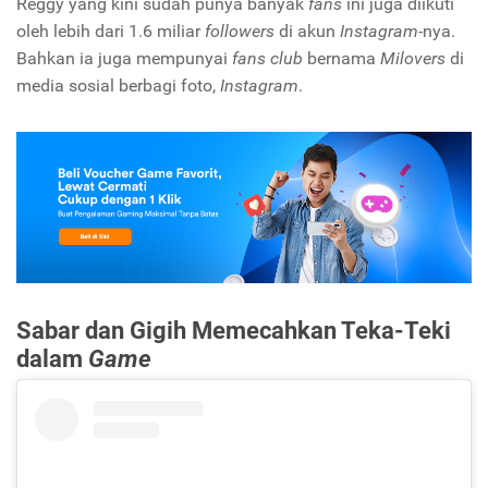
Reggy yang kini sudah punya banyak
fans
ini juga diikuti
oleh lebih dari 1.6 miliar
followers
di akun
Instagram
-nya.
Bahkan ia juga mempunyai
fans club
bernama
Milovers
di
media sosial berbagi foto,
Instagram
.
Sabar dan Gigih Memecahkan Teka-Teki
dalam
Game