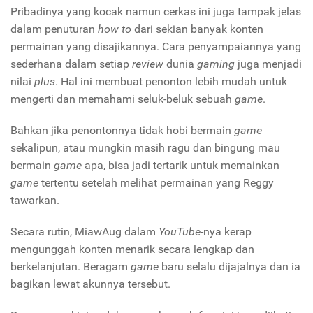
Pribadinya yang kocak namun cerkas ini juga tampak jelas
dalam penuturan
how to
dari sekian banyak konten
permainan yang disajikannya. Cara penyampaiannya yang
sederhana dalam setiap
review
dunia
gaming
juga menjadi
nilai
plus
. Hal ini membuat penonton lebih mudah untuk
mengerti dan memahami seluk-beluk sebuah
game
.
Bahkan jika penontonnya tidak hobi bermain
game
sekalipun, atau mungkin masih ragu dan bingung mau
bermain
game
apa, bisa jadi tertarik untuk memainkan
game
tertentu setelah melihat permainan yang Reggy
tawarkan.
Secara rutin, MiawAug dalam
YouTube
-nya kerap
mengunggah konten menarik secara lengkap dan
berkelanjutan. Beragam
game
baru selalu dijajalnya dan ia
bagikan lewat akunnya tersebut.