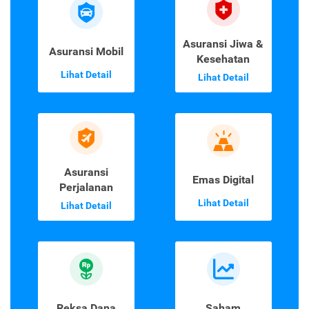
Asuransi Jiwa &
Asuransi Mobil
Kesehatan
Lihat Detail
Lihat Detail
Asuransi
Emas Digital
Perjalanan
Lihat Detail
Lihat Detail
Reksa Dana
Saham