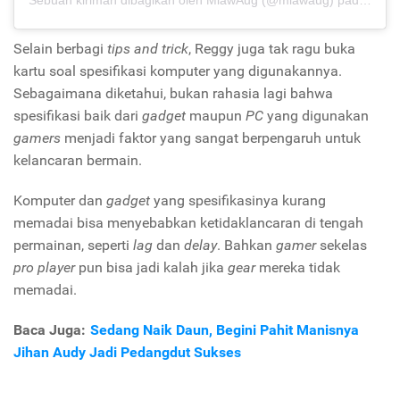
Selain berbagi
tips and trick
, Reggy juga tak ragu buka
kartu soal spesifikasi komputer yang digunakannya.
Sebagaimana diketahui, bukan rahasia lagi bahwa
spesifikasi baik dari
gadget
maupun
PC
yang digunakan
gamers
menjadi faktor yang sangat berpengaruh untuk
kelancaran bermain.
Komputer dan
gadget
yang spesifikasinya kurang
memadai bisa menyebabkan ketidaklancaran di tengah
permainan, seperti
lag
dan
delay
. Bahkan
gamer
sekelas
pro player
pun bisa jadi kalah jika
gear
mereka tidak
memadai.
Baca Juga:
Sedang Naik Daun, Begini Pahit Manisnya
Jihan Audy Jadi Pedangdut Sukses