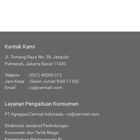
Kontak Kami
Jl. Tomang Raya No. 38, Jatipulo
Palmerah, Jakarta Barat 11430
Telepon
:
(021) 40000 312
Jam Kerja
: (Senin-Jumat 9:00-17:00)
Email
:
cs@cermati.com
Layanan Pengaduan Konsumen
PT Agregasi Cermat Indonesia - cs@cermati.com
Direktorat Jenderal Perlindungan
Konsumen dan Tertib Niaga
Kementerian Perdagangan RI