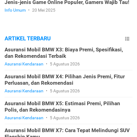
Jenis-jenis Game Online Populer, Gamers Wajib Tau!
Info Umum
•
20 Mei 2025
ARTIKEL TERBARU
Asuransi Mobil BMW X3: Biaya Premi, Spesifikasi,
dan Rekomendasi Terbaik
Asuransi Kendaraan
•
5 Agustus 2026
Asuransi Mobil BMW X4: Pilihan Jenis Premi, Fitur
Perluasan, dan Rekomendasi
Asuransi Kendaraan
•
5 Agustus 2026
Asuransi Mobil BMW X5: Estimasi Premi, Pilihan
Polis, dan Rekomendasinya
Asuransi Kendaraan
•
5 Agustus 2026
Asuransi Mobil BMW X7: Cara Tepat Melindungi SUV
Flagship Kamu