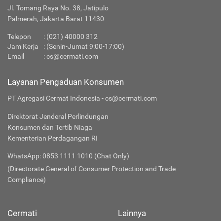
Jl. Tomang Raya No. 38, Jatipulo
Palmerah, Jakarta Barat 11430
Telepon
:
(021) 40000 312
Jam Kerja
: (Senin-Jumat 9:00-17:00)
Email
:
cs@cermati.com
Layanan Pengaduan Konsumen
PT Agregasi Cermat Indonesia - cs@cermati.com
Direktorat Jenderal Perlindungan
Konsumen dan Tertib Niaga
Kementerian Perdagangan RI
WhatsApp: 0853 1111 1010 (Chat Only)
(Directorate General of Consumer Protection and Trade
Compliance)
Cermati
Lainnya