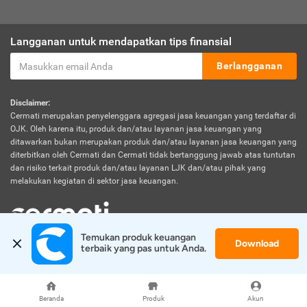
Langganan untuk mendapatkan tips finansial
Berlangganan
Disclaimer:
Cermati merupakan penyelenggara agregasi jasa keuangan yang terdaftar di
OJK. Oleh karena itu, produk dan/atau layanan jasa keuangan yang
ditawarkan bukan merupakan produk dan/atau layanan jasa keuangan yang
diterbitkan oleh Cermati dan Cermati tidak bertanggung jawab atas tuntutan
dan risiko terkait produk dan/atau layanan LJK dan/atau pihak yang
melakukan kegiatan di sektor jasa keuangan.
Temukan produk keuangan 
Download
© 2026 Cermati. All Rights Reserved.
terbaik yang pas untuk Anda.
Beranda
Produk
Akun