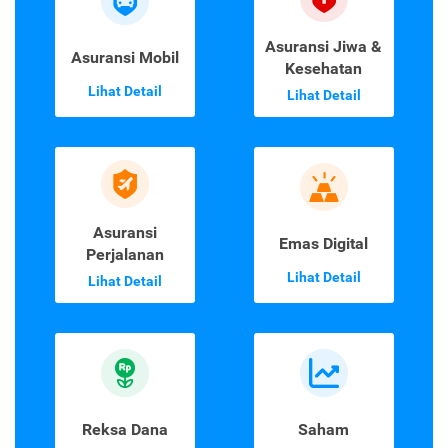
Asuransi Jiwa &
Asuransi Mobil
Kesehatan
Lihat Detail
Lihat Detail
Asuransi
Emas Digital
Perjalanan
Lihat Detail
Lihat Detail
Reksa Dana
Saham