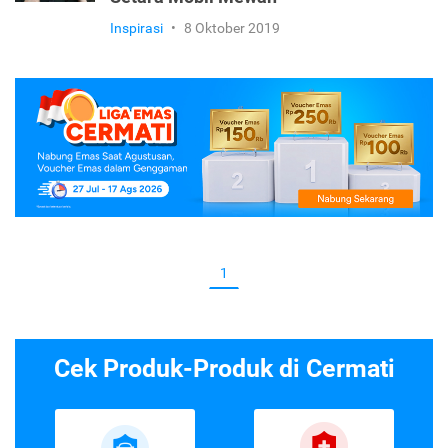
Inspirasi
•
8 Oktober 2019
1
Cek Produk-Produk di Cermati