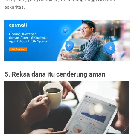
sekuritas.
5. Reksa dana itu cenderung aman