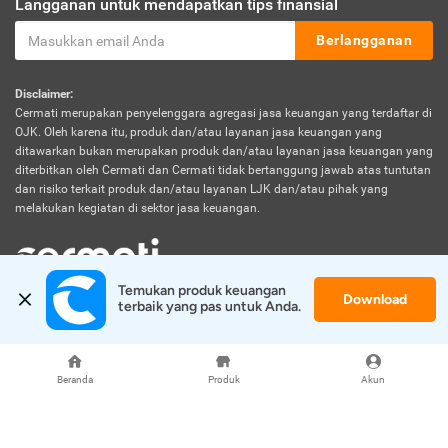
Langganan untuk mendapatkan tips finansial
Berlangganan
Disclaimer:
Cermati merupakan penyelenggara agregasi jasa keuangan yang terdaftar di
OJK. Oleh karena itu, produk dan/atau layanan jasa keuangan yang
ditawarkan bukan merupakan produk dan/atau layanan jasa keuangan yang
diterbitkan oleh Cermati dan Cermati tidak bertanggung jawab atas tuntutan
dan risiko terkait produk dan/atau layanan LJK dan/atau pihak yang
melakukan kegiatan di sektor jasa keuangan.
Temukan produk keuangan 
Download
© 2026 Cermati. All Rights Reserved.
terbaik yang pas untuk Anda.
Beranda
Produk
Akun