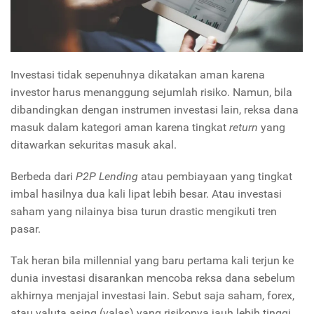
Investasi tidak sepenuhnya dikatakan aman karena
investor harus menanggung sejumlah risiko. Namun, bila
dibandingkan dengan instrumen investasi lain, reksa dana
masuk dalam kategori aman karena tingkat
return
yang
ditawarkan sekuritas masuk akal.
Berbeda dari
P2P Lending
atau pembiayaan yang tingkat
imbal hasilnya dua kali lipat lebih besar. Atau investasi
saham yang nilainya bisa turun drastic mengikuti tren
pasar.
Tak heran bila millennial yang baru pertama kali terjun ke
dunia investasi disarankan mencoba reksa dana sebelum
akhirnya menjajal investasi lain. Sebut saja saham, forex,
atau valuta asing (valas) yang risikonya jauh lebih tinggi.