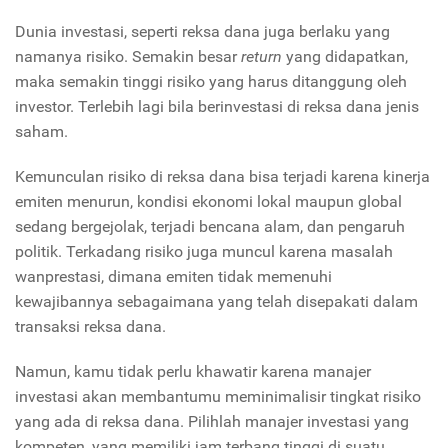
Dunia investasi, seperti reksa dana juga berlaku yang
namanya risiko. Semakin besar
return
yang didapatkan,
maka semakin tinggi risiko yang harus ditanggung oleh
investor. Terlebih lagi bila berinvestasi di reksa dana jenis
saham.
Kemunculan risiko di reksa dana bisa terjadi karena kinerja
emiten menurun, kondisi ekonomi lokal maupun global
sedang bergejolak, terjadi bencana alam, dan pengaruh
politik. Terkadang risiko juga muncul karena masalah
wanprestasi, dimana emiten tidak memenuhi
kewajibannya sebagaimana yang telah disepakati dalam
transaksi reksa dana.
Namun, kamu tidak perlu khawatir karena manajer
investasi akan membantumu meminimalisir tingkat risiko
yang ada di reksa dana. Pilihlah manajer investasi yang
kompeten, yang memiliki jam terbang tinggi di suatu