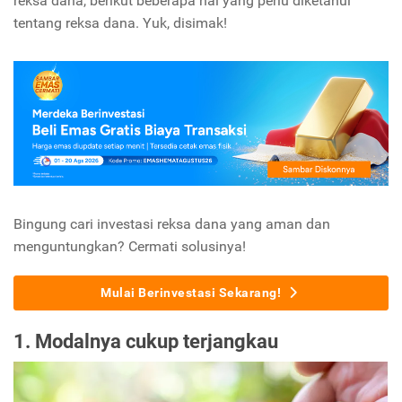
reksa dana, berikut beberapa hal yang perlu diketahui
tentang reksa dana. Yuk, disimak!
Bingung cari investasi reksa dana yang aman dan
menguntungkan? Cermati solusinya!
Mulai Berinvestasi Sekarang!
1. Modalnya cukup terjangkau