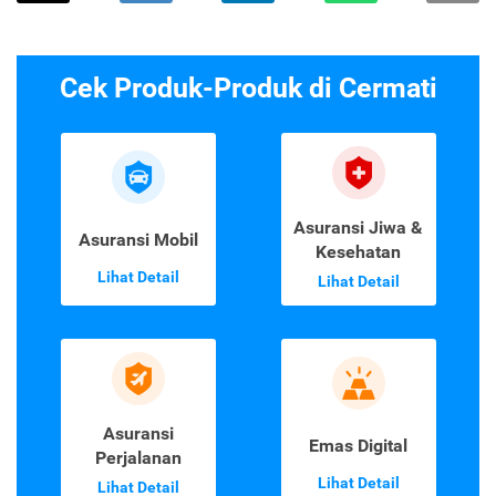
Cek Produk-Produk di Cermati
Asuransi Jiwa &
Asuransi Mobil
Kesehatan
Lihat Detail
Lihat Detail
Asuransi
Emas Digital
Perjalanan
Lihat Detail
Lihat Detail