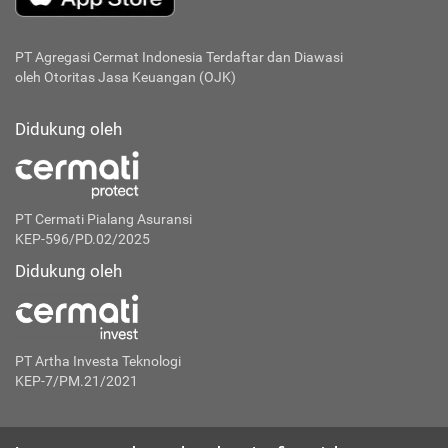
PT Agregasi Cermat Indonesia
Terdaftar dan Diawasi
oleh Otoritas Jasa Keuangan (OJK)
Didukung oleh
PT Cermati Pialang Asuransi
KEP-596/PD.02/2025
Didukung oleh
PT Artha Investa Teknologi
KEP-7/PM.21/2021