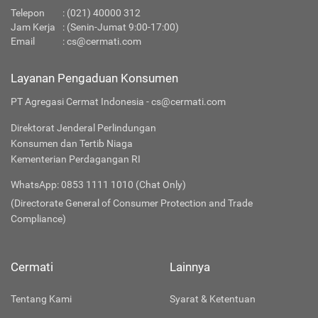
Telepon
:
(021) 40000 312
Jam Kerja
: (Senin-Jumat 9:00-17:00)
Email
:
cs@cermati.com
Layanan Pengaduan Konsumen
PT Agregasi Cermat Indonesia - cs@cermati.com
Direktorat Jenderal Perlindungan
Konsumen dan Tertib Niaga
Kementerian Perdagangan RI
WhatsApp: 0853 1111 1010 (Chat Only)
(Directorate General of Consumer Protection and Trade
Compliance)
Cermati
Lainnya
Tentang Kami
Syarat & Ketentuan