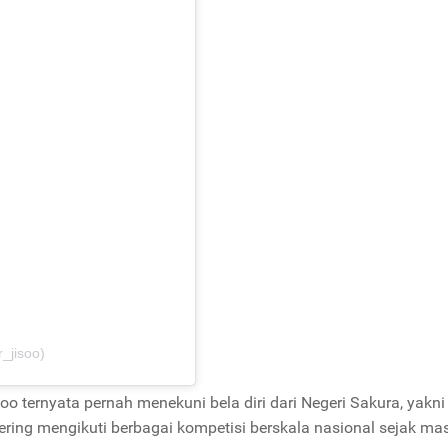
_jisoo)
oo ternyata pernah menekuni bela diri dari Negeri Sakura, yakni
sering mengikuti berbagai kompetisi berskala nasional sejak ma