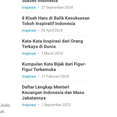
Sukses Indonesia
Inspirasi
•
27 September 2024
8 Kisah Haru di Balik Kesuksesan
Tokoh Inspiratif Indonesia
Inspirasi
•
26 April 2024
Kata-Kata Inspirasi dari Orang
Terkaya di Dunia
Inspirasi
•
1 Maret 2024
Kumpulan Kata Bijak dari Figur-
Figur Terkemuka
Inspirasi
•
21 Februari 2024
Daftar Lengkap Menteri
Keuangan Indonesia dan Masa
Jabatannya
 Judo.
Inspirasi
•
7 September 2023
sih