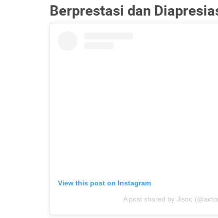
Berprestasi dan Diapresia
View this post on Instagram
A post shared by Jisoo (@actor