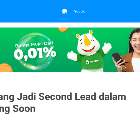
Produk
yang Jadi Second Lead dalam
ng Soon