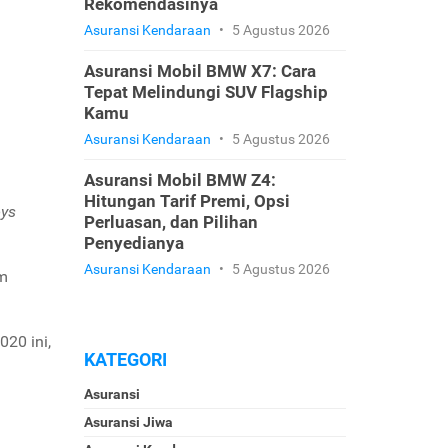
Rekomendasinya
Asuransi Kendaraan
•
5 Agustus 2026
Asuransi Mobil BMW X7: Cara
Tepat Melindungi SUV Flagship
Kamu
Asuransi Kendaraan
•
5 Agustus 2026
Asuransi Mobil BMW Z4:
Hitungan Tarif Premi, Opsi
oys
Perluasan, dan Pilihan
Penyedianya
Asuransi Kendaraan
•
5 Agustus 2026
lm
20 ini,
KATEGORI
Asuransi
Asuransi Jiwa