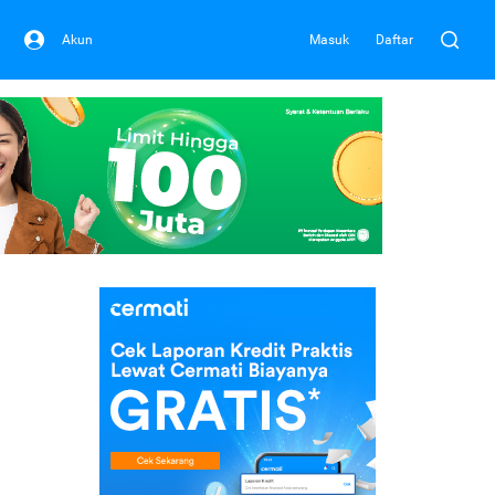
Akun
Masuk
Daftar