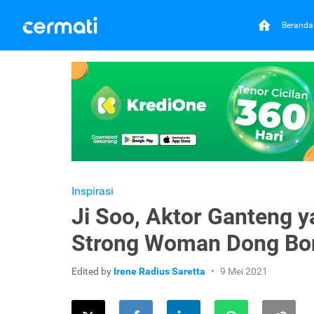
Beranda
Inspirasi
Ji Soo, Aktor Ganteng 
Strong Woman Dong Bo
Edited by
Irene Radius Saretta
9 Mei 2021