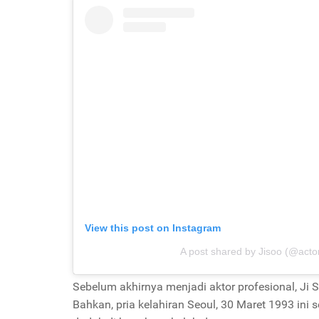
View this post on Instagram
A post shared by Jisoo (@actor
Sebelum akhirnya menjadi aktor profesional, Ji S
Bahkan, pria kelahiran Seoul, 30 Maret 1993 ini 