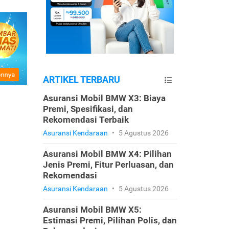
ARTIKEL TERBARU
Asuransi Mobil BMW X3: Biaya
Premi, Spesifikasi, dan
Rekomendasi Terbaik
Asuransi Kendaraan
•
5 Agustus 2026
Asuransi Mobil BMW X4: Pilihan
Jenis Premi, Fitur Perluasan, dan
Rekomendasi
Asuransi Kendaraan
•
5 Agustus 2026
Asuransi Mobil BMW X5:
Estimasi Premi, Pilihan Polis, dan