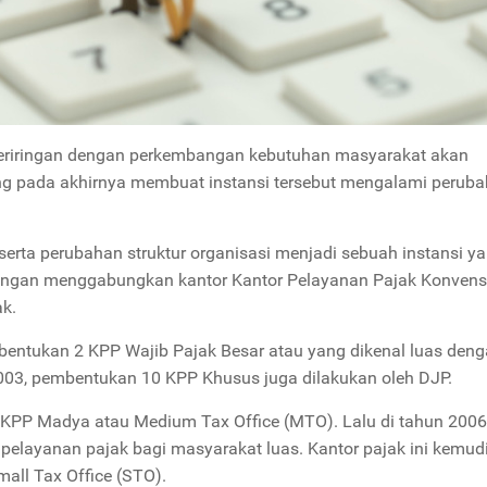
 beriringan dengan perkembangan kebutuhan masyarakat akan
yang pada akhirnya membuat instansi tersebut mengalami perub
serta perubahan struktur organisasi menjadi sebuah instansi y
n dengan menggabungkan kantor Kantor Pelayanan Pajak Konvens
ak.
entukan 2 KPP Wajib Pajak Besar atau yang dikenal luas den
2003, pembentukan 10 KPP Khusus juga dilakukan oleh DJP.
PP Madya atau Medium Tax Office (MTO). Lalu di tahun 2006
layanan pajak bagi masyarakat luas. Kantor pajak ini kemud
all Tax Office (STO).