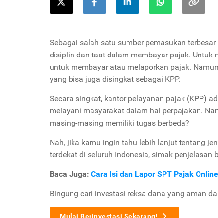
Sebagai salah satu sumber pemasukan terbesar n
disiplin dan taat dalam membayar pajak. Untu
untuk membayar atau melaporkan pajak. Namun 
yang bisa juga disingkat sebagai KPP.
Secara singkat, kantor pelayanan pajak (KPP) ad
melayani masyarakat dalam hal perpajakan. Namu
masing-masing memiliki tugas berbeda?
Nah, jika kamu ingin tahu lebih lanjut tentang j
terdekat di seluruh Indonesia, simak penjelasan be
Baca Juga:
Cara Isi dan Lapor SPT Pajak Online
Bingung cari investasi reksa dana yang aman d
Mulai Berinvestasi Sekarang!