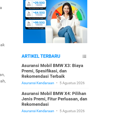
ja
jak
ARTIKEL TERBARU
Asuransi Mobil BMW X3: Biaya
Premi, Spesifikasi, dan
an,
Rekomendasi Terbaik
ah,
Asuransi Kendaraan
•
5 Agustus 2026
Asuransi Mobil BMW X4: Pilihan
Jenis Premi, Fitur Perluasan, dan
Rekomendasi
Asuransi Kendaraan
•
5 Agustus 2026