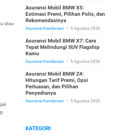
Asuransi Mobil BMW X5:
Estimasi Premi, Pilihan Polis, dan
Rekomendasinya
du atau
Asuransi Kendaraan
•
5 Agustus 2026
Asuransi Mobil BMW X7: Cara
Tepat Melindungi SUV Flagship
Kamu
Asuransi Kendaraan
•
5 Agustus 2026
Asuransi Mobil BMW Z4:
Hitungan Tarif Premi, Opsi
Perluasan, dan Pilihan
Penyedianya
Asuransi Kendaraan
•
5 Agustus 2026
jak
g-
KATEGORI