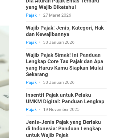
Dia Aturan Pajak Emas Terbaru
yang Wajib Diketahui
Pajak
•
27 Maret 2026
Wajib Pajak: Jenis, Kategori, Hak
dan Kewajibannya
Pajak
•
30 Januari 2026
Wajib Pajak Simak! Ini Panduan
Lengkap Core Tax Pajak dan Apa
yang Harus Kamu Siapkan Mulai
Sekarang
Pajak
•
30 Januari 2026
Insentif Pajak untuk Pelaku
UMKM Digital: Panduan Lengkap
Pajak
•
19 November 2025
Jenis-Jenis Pajak yang Berlaku
di Indonesia: Panduan Lengkap
untuk Wajib Pajak