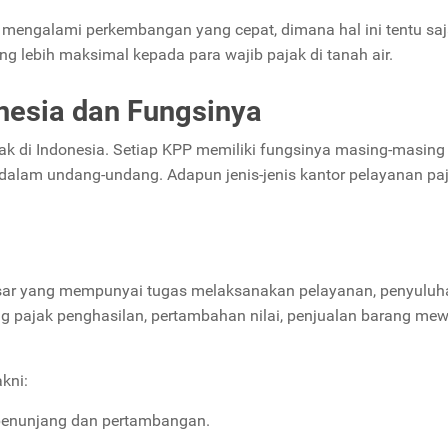
g mengalami perkembangan yang cepat, dimana hal ini tentu sa
g lebih maksimal kepada para wajib pajak di tanah air.
onesia dan Fungsinya
jak di Indonesia. Setiap KPP memiliki fungsinya masing-masing
r dalam undang-undang. Adapun jenis-jenis kantor pelayanan pa
esar yang mempunyai tugas melaksanakan pelayanan, penyuluh
ng pajak penghasilan, pertambahan nilai, penjualan barang mew
akni:
 penunjang dan pertambangan.