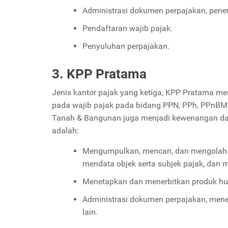
Administrasi dokumen perpajakan, pene
Pendaftaran wajib pajak.
Penyuluhan perpajakan.
3. KPP Pratama
Jenis kantor pajak yang ketiga, KPP Pratama 
pada wajib pajak pada bidang PPN, PPh, PPnBM, 
Tanah & Bangunan juga menjadi kewenangan dari
adalah:
Mengumpulkan, mencari, dan mengolah d
mendata objek serta subjek pajak, dan m
Menetapkan dan menerbitkan produk hu
Administrasi dokumen perpajakan, men
lain.