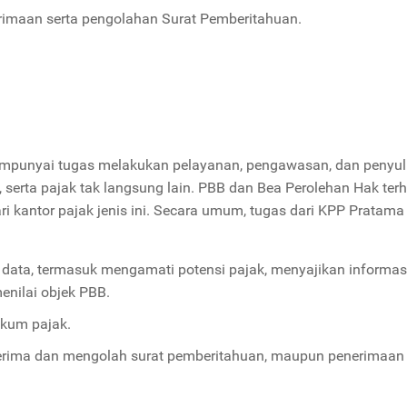
rimaan serta pengolahan Surat Pemberitahuan.
mempunyai tugas melakukan pelayanan, pengawasan, dan penyu
serta pajak tak langsung lain. PBB dan Bea Perolehan Hak ter
 kantor pajak jenis ini. Secara umum, tugas dari KPP Pratama
ata, termasuk mengamati potensi pajak, menyajikan informasi
enilai objek PBB.
kum pajak.
erima dan mengolah surat pemberitahuan, maupun penerimaan 