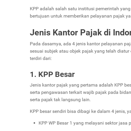
KPP adalah salah satu institusi pemerintah yan
bertujuan untuk memberikan pelayanan pajak yan
Jenis Kantor Pajak di Ind
Pada dasarnya, ada 4 jenis kantor pelayanan pa
sesuai subjek atau objek pajak yang telah diatu
terdiri dari:
1. KPP Besar
Jenis kantor pajak yang pertama adalah KPP b
serta pengawasan terkait wajib pajak pada bida
serta pajak tak langsung lain.
KPP besar sendiri bisa dibagi ke dalam 4 jenis, y
KPP WP Besar 1 yang melayani sektor jasa