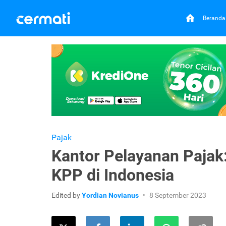
Beranda
Pajak
Kantor Pelayanan Pajak:
KPP di Indonesia
Edited by
Yordian Novianus
8 September 2023