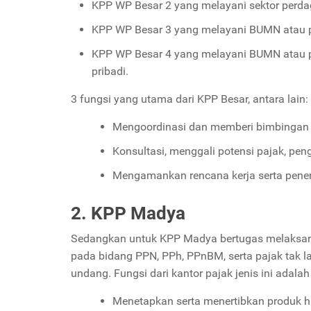
KPP WP Besar 2 yang melayani sektor perdaga
KPP WP Besar 3 yang melayani BUMN atau pe
KPP WP Besar 4 yang melayani BUMN atau per
pribadi.
3 fungsi yang utama dari KPP Besar, antara lain:
Mengoordinasi dan memberi bimbingan s
Konsultasi, menggali potensi pajak, pe
Mengamankan rencana kerja serta pene
2. KPP Madya
Sedangkan untuk KPP Madya bertugas melaksana
pada bidang PPN, PPh, PPnBM, serta pajak tak 
undang. Fungsi dari kantor pajak jenis ini adalah
Menetapkan serta menertibkan produk 