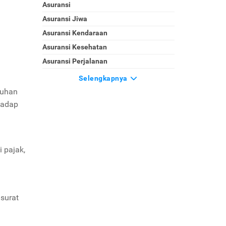
Asuransi
Asuransi Jiwa
Asuransi Kendaraan
Asuransi Kesehatan
Asuransi Perjalanan
Selengkapnya
luhan
hadap
 pajak,
surat