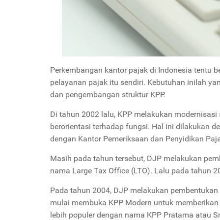
Perkembangan kantor pajak di Indonesia tentu
pelayanan pajak itu sendiri. Kebutuhan inilah 
dan pengembangan struktur KPP.
Di tahun 2002 lalu, KPP melakukan modernisasi 
berorientasi terhadap fungsi. Hal ini dilakuka
dengan Kantor Pemeriksaan dan Penyidikan Paj
Masih pada tahun tersebut, DJP melakukan pemb
nama Large Tax Office (LTO). Lalu pada tahun 
Pada tahun 2004, DJP melakukan pembentukan K
mulai membuka KPP Modern untuk memberikan pe
lebih populer dengan nama KPP Pratama atau Sm