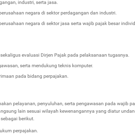
ngan, industri, serta jasa.
rusahaan negara di sektor perdagangan dan industri.
usahaan negara di sektor jasa serta wajib pajak besar indivi
ekaligus evaluasi Dirjen Pajak pada pelaksanaan tugasnya.
ngawasan, serta mendukung teknis komputer.
rimaan pada bidang perpajakan.
kan pelayanan, penyuluhan, serta pengawasan pada wajib pa
langsung lain sesuai wilayah kewenangannya yang diatur undan
 sebagai berikut.
hukum perpajakan.