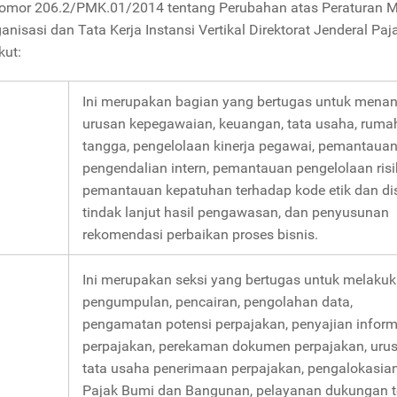
Nomor 206.2/PMK.01/2014 tentang Perubahan atas Peraturan M
asi dan Tata Kerja Instansi Vertikal Direktorat Jenderal Paja
kut:
Ini merupakan bagian yang bertugas untuk mena
urusan kepegawaian, keuangan, tata usaha, ruma
tangga, pengelolaan kinerja pegawai, pemantaua
pengendalian intern, pemantauan pengelolaan risi
pemantauan kepatuhan terhadap kode etik dan dis
tindak lanjut hasil pengawasan, dan penyusunan
rekomendasi perbaikan proses bisnis.
Ini merupakan seksi yang bertugas untuk melaku
pengumpulan, pencairan, pengolahan data,
pengamatan potensi perpajakan, penyajian inform
perpajakan, perekaman dokumen perpajakan, uru
tata usaha penerimaan perpajakan, pengalokasia
Pajak Bumi dan Bangunan, pelayanan dukungan t