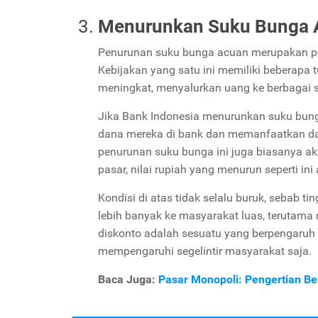
Menurunkan Suku Bunga
Penurunan suku bunga acuan merupakan poli
Kebijakan yang satu ini memiliki beberapa 
meningkat, menyalurkan uang ke berbagai se
Jika Bank Indonesia menurunkan suku bun
dana mereka di bank dan memanfaatkan dana
penurunan suku bunga ini juga biasanya ak
pasar, nilai rupiah yang menurun seperti i
Kondisi di atas tidak selalu buruk, sebab t
lebih banyak ke masyarakat luas, terutama
diskonto adalah sesuatu yang berpengaruh
mempengaruhi segelintir masyarakat saja.
Baca Juga:
Pasar Monopoli: Pengertian B