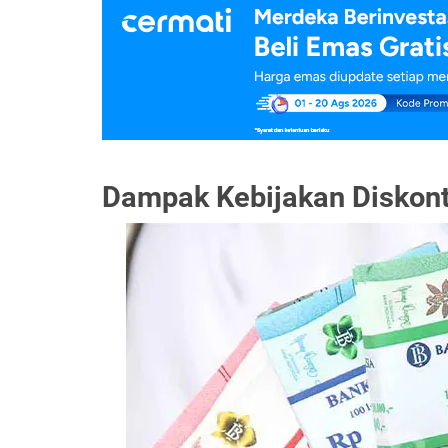
Dampak Kebijakan Diskon