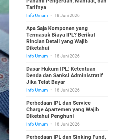
Pahami Pengertian, Manfaat, dan
Tarifnya
Info Umum
•
18 Juni 2026
Apa Saja Komponen yang
Termasuk Biaya IPL? Berikut
Rincian Detail yang Wajib
Diketahui
Info Umum
•
18 Juni 2026
Dasar Hukum IPL: Ketentuan
Denda dan Sanksi Administratif
Jika Telat Bayar
Info Umum
•
18 Juni 2026
Perbedaan IPL dan Service
Charge Apartemen yang Wajib
Diketahui Penghuni
Info Umum
•
18 Juni 2026
Perbedaan IPL dan Sinking Fund,