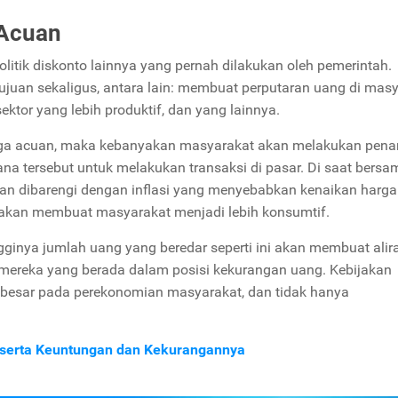
 Acuan
tik diskonto lainnya yang pernah dilakukan oleh pemerintah.
tujuan sekaligus, antara lain: membuat perputaran uang di mas
ktor yang lebih produktif, dan yang lainnya.
ga acuan, maka kebanyakan masyarakat akan melakukan pena
 tersebut untuk melakukan transaksi di pasar. Di saat bersa
an dibarengi dengan inflasi yang menyebabkan kenaikan harga
ni akan membuat masyarakat menjadi lebih konsumtif.
ingginya jumlah uang yang beredar seperti ini akan membuat ali
 mereka yang berada dalam posisi kekurangan uang. Kebijakan
 besar pada perekonomian masyarakat, dan tidak hanya
eserta Keuntungan dan Kekurangannya