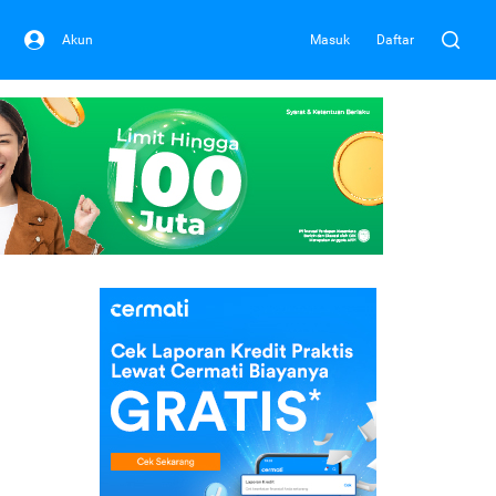
Akun
Masuk
Daftar