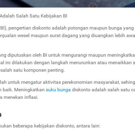
Adalah Salah Satu Kebijakan BI
BI), pengertian diskonto adalah potongan maupun bunga yang 
enjualan wesel maupun surat dagang yang diuangkan lebih awa
n yang diputuskan oleh BI untuk mengurangi maupun meningkatk
hal ini dilakukan dengan langkah menurunkan atau menaikkan 
h salah satu komponen penting.
lah untuk mengatur aktivitas perekonomian masyarakat, sehin
n baik. Meningkatkan
suku bunga
diskonto adalah salah satu c
s menekan inflasi.
o
ukan beberapa kebijakan diskonto, antara lain: