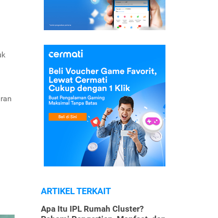
uk
aran
ARTIKEL TERKAIT
Apa Itu IPL Rumah Cluster?