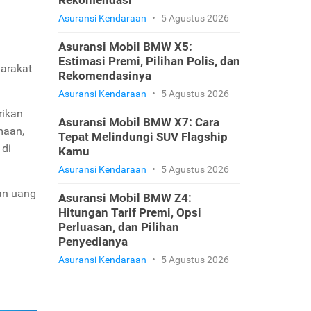
Rekomendasi
Asuransi Kendaraan
•
5 Agustus 2026
Asuransi Mobil BMW X5:
Estimasi Premi, Pilihan Polis, dan
yarakat
Rekomendasinya
Asuransi Kendaraan
•
5 Agustus 2026
rikan
Asuransi Mobil BMW X7: Cara
maan,
Tepat Melindungi SUV Flagship
 di
Kamu
Asuransi Kendaraan
•
5 Agustus 2026
ran uang
Asuransi Mobil BMW Z4:
Hitungan Tarif Premi, Opsi
Perluasan, dan Pilihan
Penyedianya
Asuransi Kendaraan
•
5 Agustus 2026