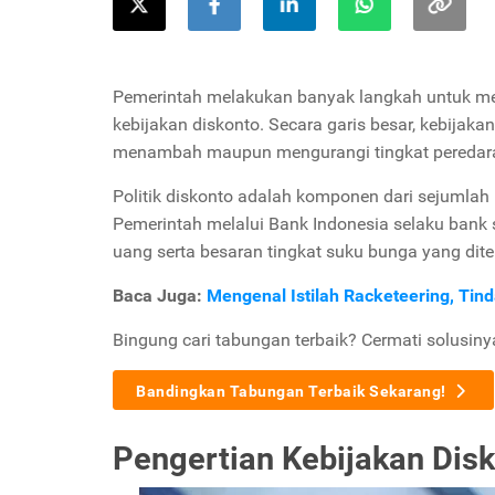
Pemerintah melakukan banyak langkah untuk me
kebijakan diskonto. Secara garis besar, kebijak
menambah maupun mengurangi tingkat peredara
Politik diskonto adalah komponen dari sejumla
Pemerintah melalui Bank Indonesia selaku bank 
uang serta besaran tingkat suku bunga yang di
Baca Juga:
Mengenal Istilah Racketeering, T
Bingung cari tabungan terbaik? Cermati solusiny
Bandingkan Tabungan Terbaik Sekarang!
Pengertian Kebijakan Dis