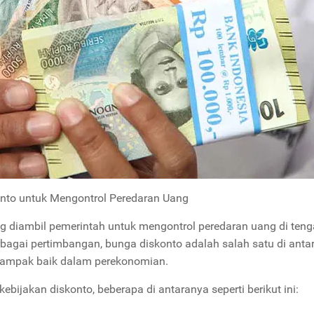
onto untuk Mengontrol Peredaran Uang
g diambil pemerintah untuk mengontrol peredaran uang di teng
rbagai pertimbangan, bunga diskonto adalah salah satu di anta
dampak baik dalam perekonomian.
bijakan diskonto, beberapa di antaranya seperti berikut ini: