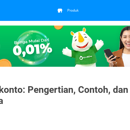
Produk
konto: Pengertian, Contoh, dan
a