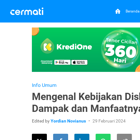
Beranda
Info Umum
Mengenal Kebijakan Dis
Dampak dan Manfaatny
Edited by
Yordian Novianus
29 Februari 2024