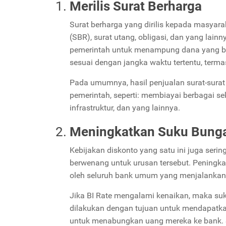
Merilis Surat Berharga
Surat berharga yang dirilis kepada masyarak
(SBR), surat utang, obligasi, dan yang lainn
pemerintah untuk menampung dana yang ber
sesuai dengan jangka waktu tertentu, term
Pada umumnya, hasil penjualan surat-surat
pemerintah, seperti: membiayai berbagai 
infrastruktur, dan yang lainnya.
Meningkatkan Suku Bung
Kebijakan diskonto yang satu ini juga serin
berwenang untuk urusan tersebut. Peningk
oleh seluruh bank umum yang menjalankan b
Jika BI Rate mengalami kenaikan, maka su
dilakukan dengan tujuan untuk mendapatkan
untuk menabungkan uang mereka ke bank. S