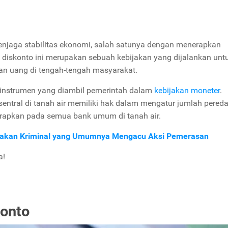
njaga stabilitas ekonomi, salah satunya dengan menerapkan
an diskonto ini merupakan sebuah kebijakan yang dijalankan unt
n uang di tengah-tengah masyarakat.
h instrumen yang diambil pemerintah dalam
kebijakan moneter
.
sentral di tanah air memiliki hak dalam mengatur jumlah pered
terapkan pada semua bank umum di tanah air.
indakan Kriminal yang Umumnya Mengacu Aksi Pemerasan
a!
konto