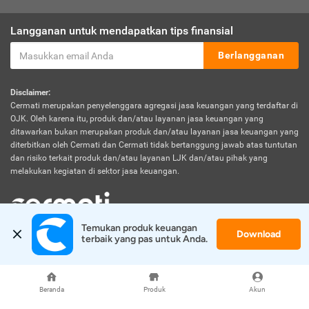
Langganan untuk mendapatkan tips finansial
Berlangganan
Disclaimer:
Cermati merupakan penyelenggara agregasi jasa keuangan yang terdaftar di
OJK. Oleh karena itu, produk dan/atau layanan jasa keuangan yang
ditawarkan bukan merupakan produk dan/atau layanan jasa keuangan yang
diterbitkan oleh Cermati dan Cermati tidak bertanggung jawab atas tuntutan
dan risiko terkait produk dan/atau layanan LJK dan/atau pihak yang
melakukan kegiatan di sektor jasa keuangan.
Temukan produk keuangan 
Download
© 2026 Cermati. All Rights Reserved.
terbaik yang pas untuk Anda.
Beranda
Produk
Akun