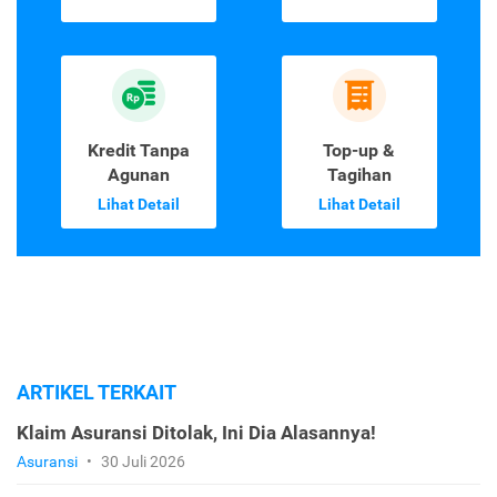
Kredit Tanpa
Top-up &
Agunan
Tagihan
Lihat Detail
Lihat Detail
ARTIKEL TERKAIT
Klaim Asuransi Ditolak, Ini Dia Alasannya!
Asuransi
•
30 Juli 2026