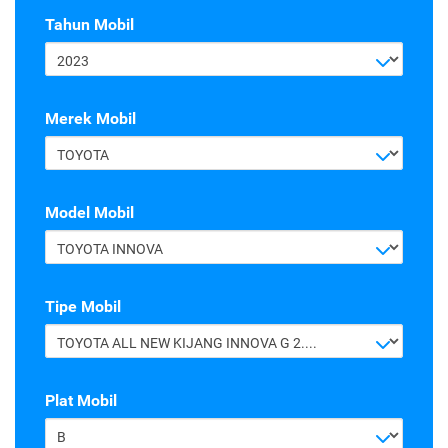
Tahun Mobil
2023
Merek Mobil
TOYOTA
Model Mobil
TOYOTA INNOVA
Tipe Mobil
TOYOTA ALL NEW KIJANG INNOVA G 2.4 A/T DIESEL
Plat Mobil
B