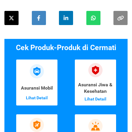
Cek Produk-Produk di Cermati
Asuransi Jiwa &
Asuransi Mobil
Kesehatan
Lihat Detail
Lihat Detail