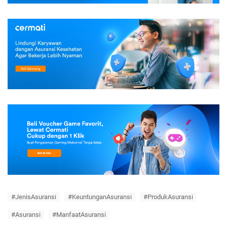
#JenisAsuransi
#KeuntunganAsuransi
#ProdukAsuransi
#Asuransi
#ManfaatAsuransi