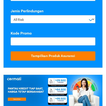
Jenis Perlindungan
All Risk
Kode Promo
Tampilkan Produk Asuransi