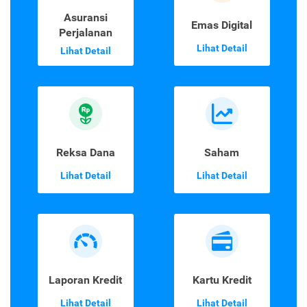
Asuransi
Emas Digital
Perjalanan
Lihat Detail
Lihat Detail
Reksa Dana
Saham
Lihat Detail
Lihat Detail
Laporan Kredit
Kartu Kredit
Lihat Detail
Lihat Detail