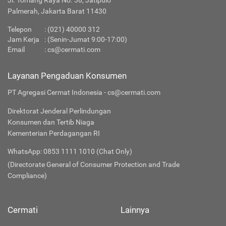
Jl. Tomang Raya No. 38, Jatipulo
Palmerah, Jakarta Barat 11430
Telepon
:
(021) 40000 312
Jam Kerja
: (Senin-Jumat 9:00-17:00)
Email
:
cs@cermati.com
Layanan Pengaduan Konsumen
PT Agregasi Cermat Indonesia - cs@cermati.com
Direktorat Jenderal Perlindungan
Konsumen dan Tertib Niaga
Kementerian Perdagangan RI
WhatsApp: 0853 1111 1010 (Chat Only)
(Directorate General of Consumer Protection and Trade
Compliance)
Cermati
Lainnya