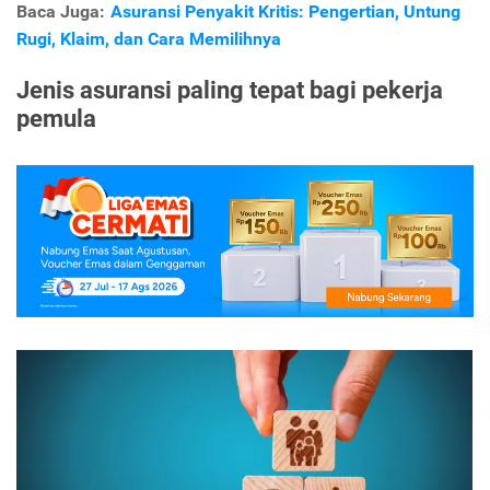
Baca Juga:
Asuransi Penyakit Kritis: Pengertian, Untung
Rugi, Klaim, dan Cara Memilihnya
Jenis asuransi paling tepat bagi pekerja
pemula