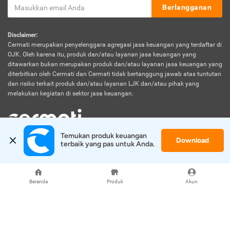
Berlangganan
Disclaimer:
Cermati merupakan penyelenggara agregasi jasa keuangan yang terdaftar di
OJK. Oleh karena itu, produk dan/atau layanan jasa keuangan yang
ditawarkan bukan merupakan produk dan/atau layanan jasa keuangan yang
diterbitkan oleh Cermati dan Cermati tidak bertanggung jawab atas tuntutan
dan risiko terkait produk dan/atau layanan LJK dan/atau pihak yang
melakukan kegiatan di sektor jasa keuangan.
Temukan produk keuangan 
Download
© 2026 Cermati. All Rights Reserved.
terbaik yang pas untuk Anda.
Beranda
Produk
Akun