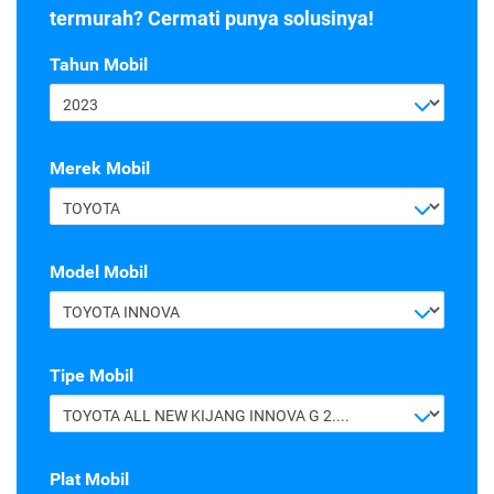
termurah? Cermati punya solusinya!
Tahun Mobil
2023
Merek Mobil
TOYOTA
Model Mobil
TOYOTA INNOVA
Tipe Mobil
TOYOTA ALL NEW KIJANG INNOVA G 2.4 A/T DIESEL
Plat Mobil