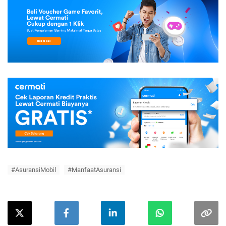
#AsuransiMobil
#ManfaatAsuransi