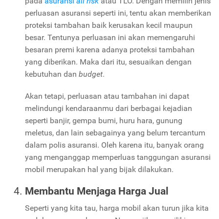
pada
asuransi
all risk
atau TLO. Dengan memilih jenis
perluasan asuransi seperti ini, tentu akan memberikan
proteksi tambahan baik kerusakan kecil maupun
besar. Tentunya perluasan ini akan memengaruhi
besaran premi karena adanya proteksi tambahan
yang diberikan. Maka dari itu, sesuaikan dengan
kebutuhan dan
budget
.
Akan tetapi, perluasan atau tambahan ini dapat
melindungi kendaraanmu dari berbagai kejadian
seperti banjir, gempa bumi, huru hara, gunung
meletus, dan lain sebagainya yang belum tercantum
dalam polis asuransi. Oleh karena itu, banyak orang
yang menganggap memperluas tanggungan asuransi
mobil merupakan hal yang bijak dilakukan.
Membantu Menjaga Harga Jual
Seperti yang kita tau, harga mobil akan turun jika kita