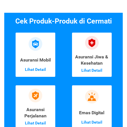
Cek Produk-Produk di Cermati
Asuransi Jiwa &
Asuransi Mobil
Kesehatan
Lihat Detail
Lihat Detail
Asuransi
Emas Digital
Perjalanan
Lihat Detail
Lihat Detail