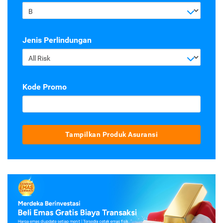
B
Jenis Perlindungan
All Risk
Kode Promo
Tampilkan Produk Asuransi