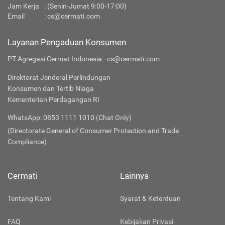
Jam Kerja
: (Senin-Jumat 9:00-17:00)
Email
:
cs@cermati.com
Layanan Pengaduan Konsumen
PT Agregasi Cermat Indonesia - cs@cermati.com
Direktorat Jenderal Perlindungan
Konsumen dan Tertib Niaga
Kementerian Perdagangan RI
WhatsApp: 0853 1111 1010 (Chat Only)
(Directorate General of Consumer Protection and Trade
Compliance)
Cermati
Lainnya
Tentang Kami
Syarat & Ketentuan
FAQ
Kebijakan Privasi