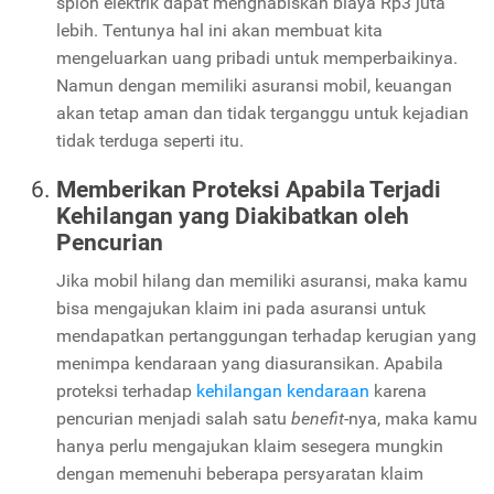
spion elektrik dapat menghabiskan biaya Rp3 juta
lebih. Tentunya hal ini akan membuat kita
mengeluarkan uang pribadi untuk memperbaikinya.
Namun dengan memiliki asuransi mobil, keuangan
akan tetap aman dan tidak terganggu untuk kejadian
tidak terduga seperti itu.
Memberikan Proteksi Apabila Terjadi
Kehilangan yang Diakibatkan oleh
Pencurian
Jika mobil hilang dan memiliki asuransi, maka kamu
bisa mengajukan klaim ini pada asuransi untuk
mendapatkan pertanggungan terhadap kerugian yang
menimpa kendaraan yang diasuransikan. Apabila
proteksi terhadap
kehilangan kendaraan
karena
pencurian menjadi salah satu
benefit
-nya, maka kamu
hanya perlu mengajukan klaim sesegera mungkin
dengan memenuhi beberapa persyaratan klaim