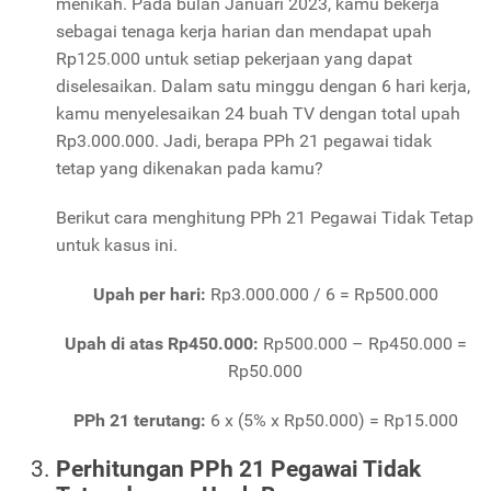
menikah. Pada bulan Januari 2023, kamu bekerja
sebagai tenaga kerja harian dan mendapat upah
Rp125.000 untuk setiap pekerjaan yang dapat
diselesaikan. Dalam satu minggu dengan 6 hari kerja,
kamu menyelesaikan 24 buah TV dengan total upah
Rp3.000.000. Jadi, berapa PPh 21 pegawai tidak
tetap yang dikenakan pada kamu?
Berikut cara menghitung PPh 21 Pegawai Tidak Tetap
untuk kasus ini.
Upah per hari:
Rp3.000.000 / 6 = Rp500.000
Upah di atas Rp450.000:
Rp500.000 – Rp450.000 =
Rp50.000
PPh 21 terutang:
6 x (5% x Rp50.000) = Rp15.000
Perhitungan PPh 21 Pegawai Tidak