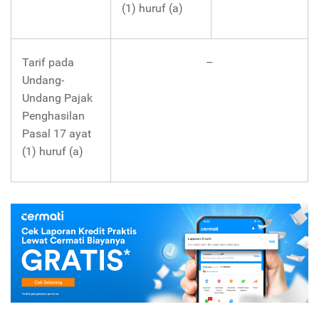
(1) huruf (a)
Tarif pada
–
Undang-
Undang Pajak
Penghasilan
Pasal 17 ayat
(1) huruf (a)