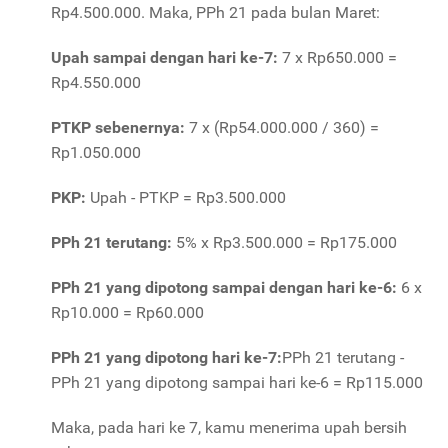
Rp4.500.000. Maka, PPh 21 pada bulan Maret:
Upah sampai dengan hari ke-7:
7 x Rp650.000 =
Rp4.550.000
PTKP sebenernya:
7 x (Rp54.000.000 / 360) =
Rp1.050.000
PKP:
Upah - PTKP = Rp3.500.000
PPh 21 terutang:
5% x Rp3.500.000 = Rp175.000
PPh 21 yang dipotong sampai dengan hari ke-6:
6 x
Rp10.000 = Rp60.000
PPh 21 yang dipotong hari ke-7:
PPh 21 terutang -
PPh 21 yang dipotong sampai hari ke-6 = Rp115.000
Maka, pada hari ke 7, kamu menerima upah bersih