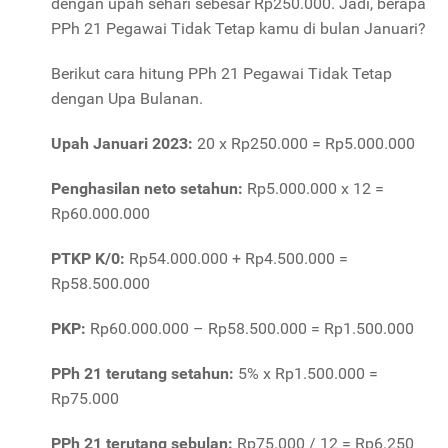
dengan upah sehari sebesar Rp250.000. Jadi, berapa
PPh 21 Pegawai Tidak Tetap kamu di bulan Januari?
Berikut cara hitung PPh 21 Pegawai Tidak Tetap
dengan Upa Bulanan.
Upah Januari 2023:
20 x Rp250.000 = Rp5.000.000
Penghasilan neto setahun:
Rp5.000.000 x 12 =
Rp60.000.000
PTKP K/0:
Rp54.000.000 + Rp4.500.000 =
Rp58.500.000
PKP:
Rp60.000.000 – Rp58.500.000 = Rp1.500.000
PPh 21 terutang setahun:
5% x Rp1.500.000 =
Rp75.000
PPh 21 terutang sebulan:
Rp75.000 / 12 = Rp6.250