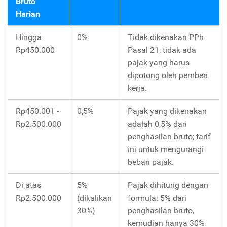
Bruto
Harian
Hingga
0%
Tidak dikenakan PPh
Rp450.000
Pasal 21; tidak ada
pajak yang harus
dipotong oleh pemberi
kerja.
Rp450.001 -
0,5%
Pajak yang dikenakan
Rp2.500.000
adalah 0,5% dari
penghasilan bruto; tarif
ini untuk mengurangi
beban pajak.
Di atas
5%
Pajak dihitung dengan
Rp2.500.000
(dikalikan
formula: 5% dari
30%)
penghasilan bruto,
kemudian hanya 30%