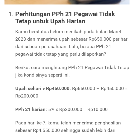
Perhitungan PPh 21 Pegawai Tidak
Tetap untuk Upah Harian
Kamu berstatus belum menikah pada bulan Maret
2023 dan menerima upah sebesar Rp650.000 per hari
dari sebuah perusahaan. Lalu, berapa PPh 21
pegawai tidak tetap yang perlu dilaporkan?
Berikut cara menghitung PPh 21 Pegawai Tidak Tetap
jika kondisinya seperti ini.
Upah sehari > Rp450.000:
Rp650.000 – Rp450.000 =
Rp200.000
PPh 21 harian:
5% x Rp200.000 = Rp10.000
Pada hari ke-7, kamu telah menerima penghasilan
sebesar Rp4.550.000 sehingga sudah lebih dari