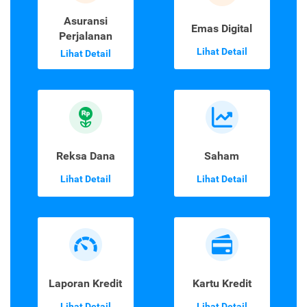
Asuransi
Emas Digital
Perjalanan
Lihat Detail
Lihat Detail
Reksa Dana
Saham
Lihat Detail
Lihat Detail
Laporan Kredit
Kartu Kredit
Lihat Detail
Lihat Detail