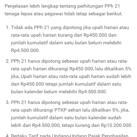
Penjelasan lebih lengkap tentang perhitungan PPh 21
tenaga lepas atau pegawai tidak tetap sebagai berikut.
Tidak ada PPh 21 yang dipotong jika upah harian atau
rata-rata upah harian kurang dari Rp450.000 dan
jumlah kumulatif dalam satu bulan belum melebihi
Rp4.500.000.
PPh 21 harus dipotong sebesar upah harian atau rata-
rata upah harian dikurangi Rp450.000, lalu dikalikan 5%
jika, Upah harian atau rata-rata upah harian sudah lebih
dari Rp450.000 tetapi jumlah kumulatif dalam satu
bulan kalender belum melebihi Rp4.500.000.
PPh 21 harus dipotong sebesar upah harian atau rata-
rata upah dikurangi PTKP sehari lalu dikalikan 5%, jika,
jumlah kumulatif dalam satu bulan kalender sudah
lebih dari Rp4.500.000, tetapi kurang dari Rp10.200.000.
Berlaku Tarif pada Undang-Undang Pajak Penghasilan