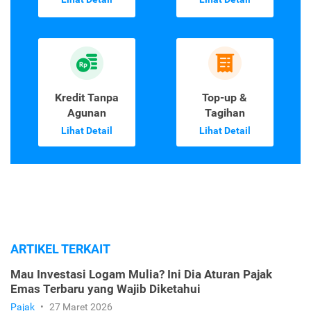
Kredit Tanpa
Top-up &
Agunan
Tagihan
Lihat Detail
Lihat Detail
ARTIKEL TERKAIT
Mau Investasi Logam Mulia? Ini Dia Aturan Pajak
Emas Terbaru yang Wajib Diketahui
Pajak
•
27 Maret 2026