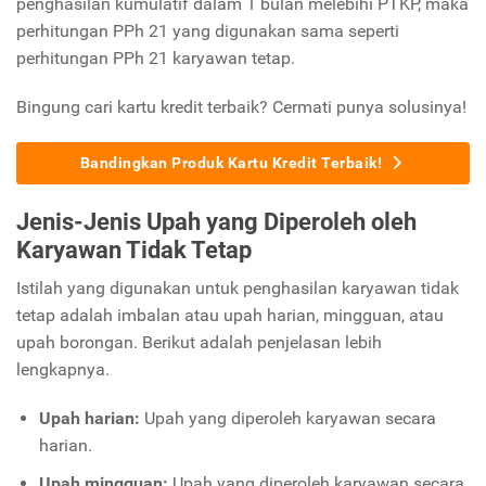
penghasilan kumulatif dalam 1 bulan melebihi PTKP, maka
perhitungan PPh 21 yang digunakan sama seperti
perhitungan PPh 21 karyawan tetap.
Bingung cari kartu kredit terbaik? Cermati punya solusinya!
Bandingkan Produk Kartu Kredit Terbaik!
Jenis-Jenis Upah yang Diperoleh oleh
Karyawan Tidak Tetap
Istilah yang digunakan untuk penghasilan karyawan tidak
tetap adalah imbalan atau upah harian, mingguan, atau
upah borongan. Berikut adalah penjelasan lebih
lengkapnya.
Upah harian:
Upah yang diperoleh karyawan secara
harian.
Upah mingguan:
Upah yang diperoleh karyawan secara