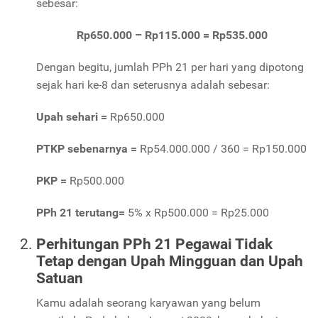
sebesar:
Rp650.000 – Rp115.000 = Rp535.000
Dengan begitu, jumlah PPh 21 per hari yang dipotong
sejak hari ke-8 dan seterusnya adalah sebesar:
Upah sehari =
Rp650.000
PTKP sebenarnya =
Rp54.000.000 / 360 = Rp150.000
PKP =
Rp500.000
PPh 21 terutang=
5% x Rp500.000 = Rp25.000
Perhitungan PPh 21 Pegawai Tidak
Tetap dengan Upah Mingguan dan Upah
Satuan
Kamu adalah seorang karyawan yang belum