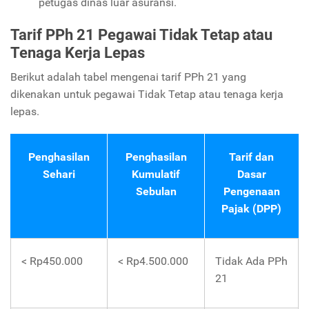
petugas dinas luar asuransi.
Tarif PPh 21 Pegawai Tidak Tetap atau
Tenaga Kerja Lepas
Berikut adalah tabel mengenai tarif PPh 21 yang
dikenakan untuk pegawai Tidak Tetap atau tenaga kerja
lepas.
Penghasilan
Penghasilan
Tarif dan
Sehari
Kumulatif
Dasar
Sebulan
Pengenaan
Pajak (DPP)
< Rp450.000
< Rp4.500.000
Tidak Ada PPh
21