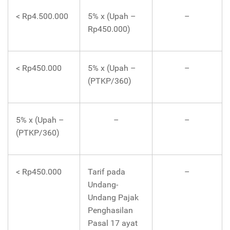
< Rp4.500.000
5% x (Upah –
–
Rp450.000)
< Rp450.000
5% x (Upah –
–
(PTKP/360)
5% x (Upah –
–
–
(PTKP/360)
< Rp450.000
Tarif pada
–
Undang-
Undang Pajak
Penghasilan
Pasal 17 ayat