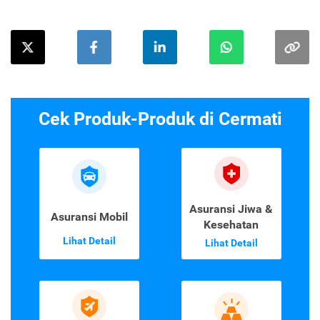
Cek Produk-Produk di Cermati
Asuransi Jiwa &
Asuransi Mobil
Kesehatan
Lihat Detail
Lihat Detail