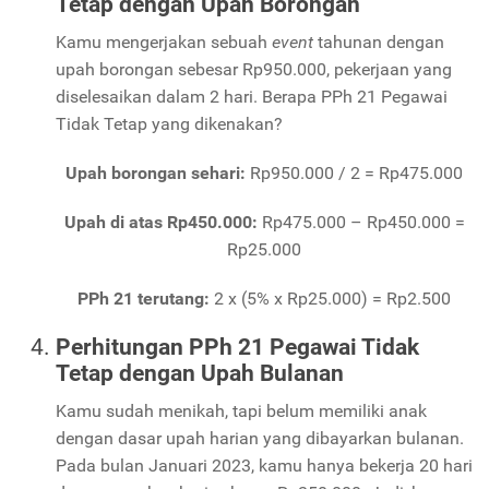
Tetap dengan Upah Borongan
Kamu mengerjakan sebuah
event
tahunan dengan
upah borongan sebesar Rp950.000, pekerjaan yang
diselesaikan dalam 2 hari. Berapa PPh 21 Pegawai
Tidak Tetap yang dikenakan?
Upah borongan sehari:
Rp950.000 / 2 = Rp475.000
Upah di atas Rp450.000:
Rp475.000 – Rp450.000 =
Rp25.000
PPh 21 terutang:
2 x (5% x Rp25.000) = Rp2.500
Perhitungan PPh 21 Pegawai Tidak
Tetap dengan Upah Bulanan
Kamu sudah menikah, tapi belum memiliki anak
dengan dasar upah harian yang dibayarkan bulanan.
Pada bulan Januari 2023, kamu hanya bekerja 20 hari