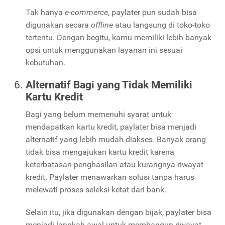
Tak hanya
e-commerce
, paylater pun sudah bisa
digunakan secara
offline
atau langsung di toko-toko
tertentu. Dengan begitu, kamu memiliki lebih banyak
opsi untuk menggunakan layanan ini sesuai
kebutuhan.
Alternatif Bagi yang Tidak Memiliki
Kartu Kredit
Bagi yang belum memenuhi syarat untuk
mendapatkan kartu kredit, paylater bisa menjadi
alternatif yang lebih mudah diakses. Banyak orang
tidak bisa mengajukan kartu kredit karena
keterbatasan penghasilan atau kurangnya riwayat
kredit. Paylater menawarkan solusi tanpa harus
melewati proses seleksi ketat dari bank.
Selain itu, jika digunakan dengan bijak, paylater bisa
menjadi langkah awal untuk membangun riwayat