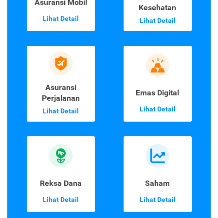
Asuransi Mobil
Kesehatan
Lihat Detail
Lihat Detail
Asuransi
Emas Digital
Perjalanan
Lihat Detail
Lihat Detail
Reksa Dana
Saham
Lihat Detail
Lihat Detail