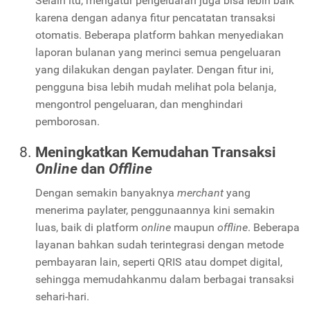
Selain itu, mengatur pengeluaran juga bisa lebih baik
karena dengan adanya fitur pencatatan transaksi
otomatis. Beberapa platform bahkan menyediakan
laporan bulanan yang merinci semua pengeluaran
yang dilakukan dengan paylater. Dengan fitur ini,
pengguna bisa lebih mudah melihat pola belanja,
mengontrol pengeluaran, dan menghindari
pemborosan.
Meningkatkan Kemudahan Transaksi
Online
dan
Offline
Dengan semakin banyaknya
merchant
yang
menerima paylater, penggunaannya kini semakin
luas, baik di platform
online
maupun
offline
. Beberapa
layanan bahkan sudah terintegrasi dengan metode
pembayaran lain, seperti QRIS atau dompet digital,
sehingga memudahkanmu dalam berbagai transaksi
sehari-hari.