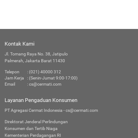
Kontak Kami
Jl. Tomang Raya No. 38, Jatipulo
Palmerah, Jakarta Barat 11430
Telepon
:
(021) 40000 312
Jam Kerja
: (Senin-Jumat 9:00-17:00)
Email
:
cs@cermati.com
Layanan Pengaduan Konsumen
PT Agregasi Cermat Indonesia - cs@cermati.com
Direktorat Jenderal Perlindungan
Konsumen dan Tertib Niaga
Kementerian Perdagangan RI