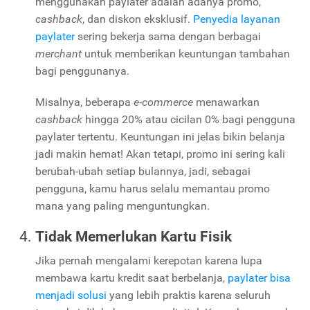
menggunakan paylater adalah adanya promo,
cashback
, dan diskon eksklusif.
Penyedia layanan
paylater
sering bekerja sama dengan berbagai
merchant
untuk memberikan keuntungan tambahan
bagi penggunanya.
Misalnya, beberapa
e-commerce
menawarkan
cashback
hingga 20% atau cicilan 0% bagi pengguna
paylater tertentu. Keuntungan ini jelas bikin belanja
jadi makin hemat! Akan tetapi, promo ini sering kali
berubah-ubah setiap bulannya, jadi, sebagai
pengguna, kamu harus selalu memantau promo
mana yang paling menguntungkan.
Tidak Memerlukan Kartu Fisik
Jika pernah mengalami kerepotan karena lupa
membawa kartu kredit saat berbelanja,
paylater bisa
menjadi solusi
yang lebih praktis karena seluruh