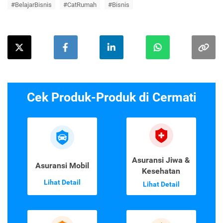
#BelajarBisnis
#CatRumah
#Bisnis
Cek Produk-Produk di Cermati
Asuransi Jiwa &
Asuransi Mobil
Kesehatan
Lihat Detail
Lihat Detail