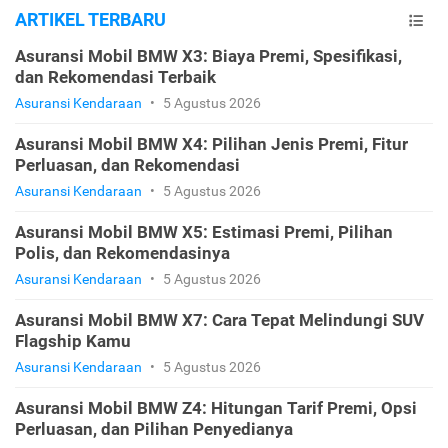
ARTIKEL TERBARU
Asuransi Mobil BMW X3: Biaya Premi, Spesifikasi,
dan Rekomendasi Terbaik
Asuransi Kendaraan
•
5 Agustus 2026
Asuransi Mobil BMW X4: Pilihan Jenis Premi, Fitur
Perluasan, dan Rekomendasi
Asuransi Kendaraan
•
5 Agustus 2026
Asuransi Mobil BMW X5: Estimasi Premi, Pilihan
Polis, dan Rekomendasinya
Asuransi Kendaraan
•
5 Agustus 2026
Asuransi Mobil BMW X7: Cara Tepat Melindungi SUV
Flagship Kamu
Asuransi Kendaraan
•
5 Agustus 2026
Asuransi Mobil BMW Z4: Hitungan Tarif Premi, Opsi
Perluasan, dan Pilihan Penyedianya