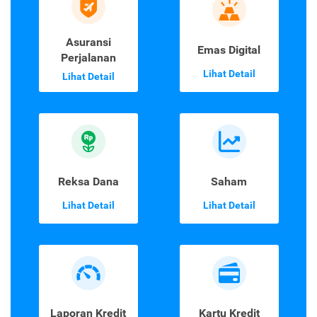
Asuransi
Emas Digital
Perjalanan
Lihat Detail
Lihat Detail
Reksa Dana
Saham
Lihat Detail
Lihat Detail
Laporan Kredit
Kartu Kredit