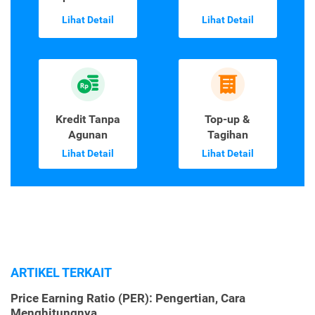
Lihat Detail
Lihat Detail
Kredit Tanpa
Top-up &
Agunan
Tagihan
Lihat Detail
Lihat Detail
ARTIKEL TERKAIT
Price Earning Ratio (PER): Pengertian, Cara
Menghitungnya