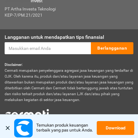
PT Artha Investa Teknologi
KEP-7/PM.21/2021
Langganan untuk mendapatkan tips finansial
Berlangganan
Disclaimer:
Cermati merupakan penyelenggara agregasi jasa keuangan yang terdaftar di
OJK. Oleh karena itu, produk dan/atau layanan jasa keuangan yang
ditawarkan bukan merupakan produk dan/atau layanan jasa keuangan yang
diterbitkan oleh Cermati dan Cermati tidak bertanggung jawab atas tuntutan
dan risiko terkait produk dan/atau layanan LJK dan/atau pihak yang
melakukan kegiatan di sektor jasa keuangan.
Temukan produk keuangan 
Download
© 2026 Cermati. All Rights Reserved.
terbaik yang pas untuk Anda.