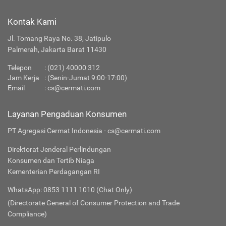
Kontak Kami
Jl. Tomang Raya No. 38, Jatipulo
Palmerah, Jakarta Barat 11430
Telepon
:
(021) 40000 312
Jam Kerja
: (Senin-Jumat 9:00-17:00)
Email
:
cs@cermati.com
Layanan Pengaduan Konsumen
PT Agregasi Cermat Indonesia - cs@cermati.com
Direktorat Jenderal Perlindungan
Konsumen dan Tertib Niaga
Kementerian Perdagangan RI
WhatsApp: 0853 1111 1010 (Chat Only)
(Directorate General of Consumer Protection and Trade
Compliance)