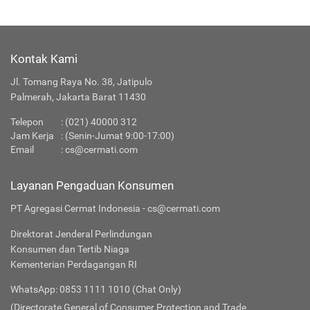
Kontak Kami
Jl. Tomang Raya No. 38, Jatipulo
Palmerah, Jakarta Barat 11430
Telepon
:
(021) 40000 312
Jam Kerja
: (Senin-Jumat 9:00-17:00)
Email
:
cs@cermati.com
Layanan Pengaduan Konsumen
PT Agregasi Cermat Indonesia - cs@cermati.com
Direktorat Jenderal Perlindungan
Konsumen dan Tertib Niaga
Kementerian Perdagangan RI
WhatsApp: 0853 1111 1010 (Chat Only)
(Directorate General of Consumer Protection and Trade