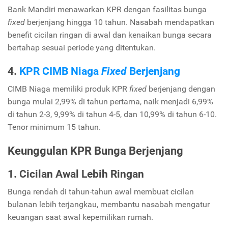
Bank Mandiri menawarkan KPR dengan fasilitas bunga
fixed
berjenjang hingga 10 tahun. Nasabah mendapatkan
benefit cicilan ringan di awal dan kenaikan bunga secara
bertahap sesuai periode yang ditentukan.
4.
KPR CIMB Niaga
Fixed
Berjenjang
CIMB Niaga memiliki produk KPR
fixed
berjenjang dengan
bunga mulai 2,99% di tahun pertama, naik menjadi 6,99%
di tahun 2-3, 9,99% di tahun 4-5, dan 10,99% di tahun 6-10.
Tenor minimum 15 tahun.
Keunggulan KPR Bunga Berjenjang
1. Cicilan Awal Lebih Ringan
Bunga rendah di tahun-tahun awal membuat cicilan
bulanan lebih terjangkau, membantu nasabah mengatur
keuangan saat awal kepemilikan rumah.