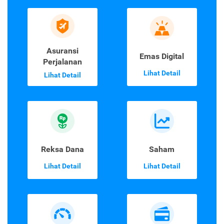
Asuransi
Emas Digital
Perjalanan
Lihat Detail
Lihat Detail
Reksa Dana
Saham
Lihat Detail
Lihat Detail