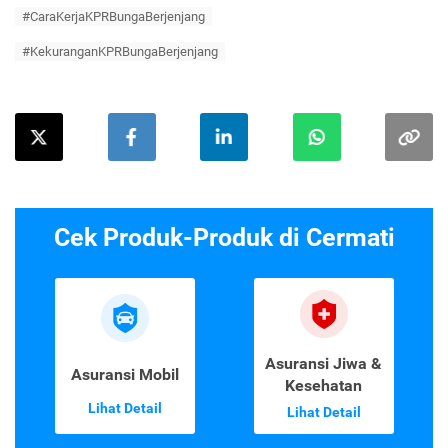
#CaraKerjaKPRBungaBerjenjang
#KekuranganKPRBungaBerjenjang
Cek Produk-Produk di Cermati
Asuransi Jiwa &
Asuransi Mobil
Kesehatan
Lihat Detail
Lihat Detail