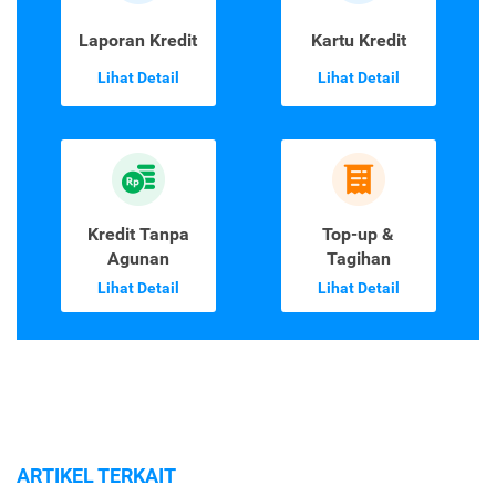
Laporan Kredit
Kartu Kredit
Lihat Detail
Lihat Detail
Kredit Tanpa
Top-up &
Agunan
Tagihan
Lihat Detail
Lihat Detail
ARTIKEL TERKAIT