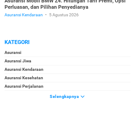
Asuransi Mobil BMW Z4: Hitungan Tarif Premi, Opsi
Perluasan, dan Pilihan Penyedianya
Asuransi Kendaraan
•
5 Agustus 2026
KATEGORI
Asuransi
Asuransi Jiwa
Asuransi Kendaraan
Asuransi Kesehatan
Asuransi Perjalanan
Selengkapnya