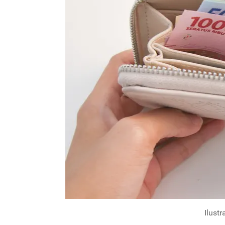
Ilust