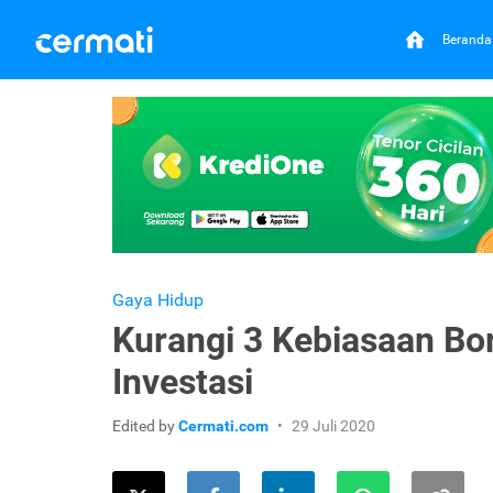
Beranda
Gaya Hidup
Kurangi 3 Kebiasaan Bo
Investasi
Edited by
Cermati.com
29 Juli 2020