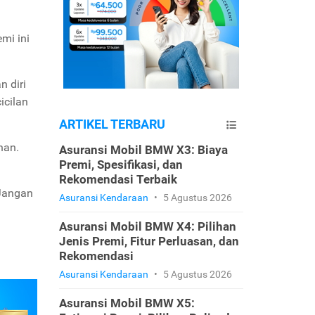
mi ini
n diri
icilan
ARTIKEL TERBARU
han.
Asuransi Mobil BMW X3: Biaya
Premi, Spesifikasi, dan
Rekomendasi Terbaik
 Jangan
Asuransi Kendaraan
•
5 Agustus 2026
Asuransi Mobil BMW X4: Pilihan
Jenis Premi, Fitur Perluasan, dan
Rekomendasi
Asuransi Kendaraan
•
5 Agustus 2026
Asuransi Mobil BMW X5: