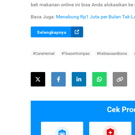
beli makanan online ini bisa Anda alokasikan ke
Baca Juga:
Menabung Rp1 Juta per Bulan Tak Lagi
Selengkapnya
#CaraHemat
#TeaserKompas
#KebiasaanBoros
Cek Pro