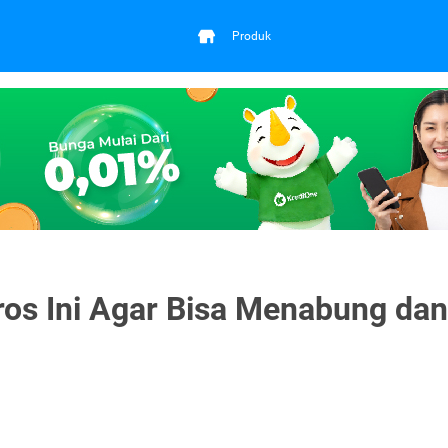
Produk
ros Ini Agar Bisa Menabung dan