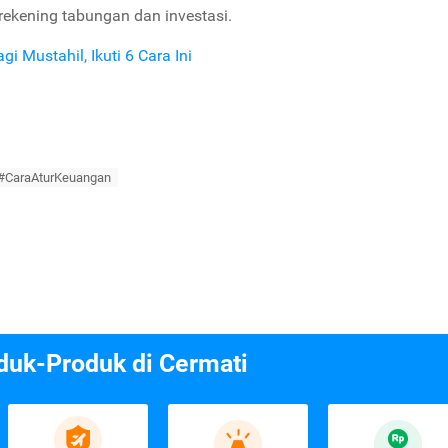
 rekening tabungan dan investasi.
 Mustahil, Ikuti 6 Cara Ini
#CaraAturKeuangan
duk-Produk di Cermati