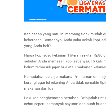
Kebiasaan yang satu ini memang tidak mudah diku
keborosan. Contohnya, Anda suka sekali kopi, s
yang Anda beli?
Harga kopi susu kekinian 1 literan sekitar Rp80
sebulan Anda memesan kopi sebanyak 15 kali, ma
belum termasuk jajan kue atau makanan kekinian
Kemudahan belanja makanan/minuman online je
kurangi agar isi rekening Anda tidak semakin tip
makanan dari luar.
Lakukan penghematan bertahap. Belajarlah unt
sehat seperti perbanyak sayuran dan buah-buaha