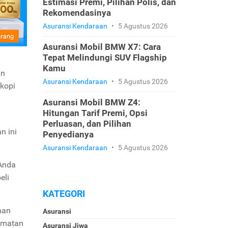
Estimasi Premi, Pilihan Polis, dan
Rekomendasinya
Asuransi Kendaraan
•
5 Agustus 2026
Asuransi Mobil BMW X7: Cara
Tepat Melindungi SUV Flagship
Kamu
an
Asuransi Kendaraan
•
5 Agustus 2026
 kopi
Asuransi Mobil BMW Z4:
Hitungan Tarif Premi, Opsi
Perluasan, dan Pilihan
n ini
Penyedianya
Asuransi Kendaraan
•
5 Agustus 2026
Anda
eli
KATEGORI
nan
Asuransi
hematan
Asuransi Jiwa