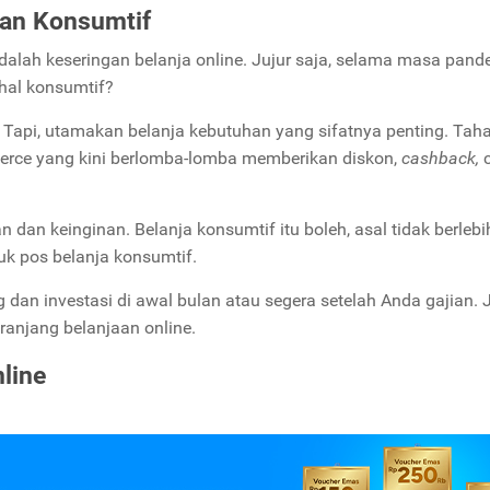
uan Konsumtif
dalah keseringan belanja online. Jujur saja, selama masa pande
-hal konsumtif?
. Tapi, utamakan belanja kebutuhan yang sifatnya penting. Taha
erce yang kini berlomba-lomba memberikan diskon,
cashback,
c
dan keinginan. Belanja konsumtif itu boleh, asal tidak berlebi
tuk pos belanja konsumtif.
 dan investasi di awal bulan atau segera setelah Anda gajian.
ranjang belanjaan online.
line