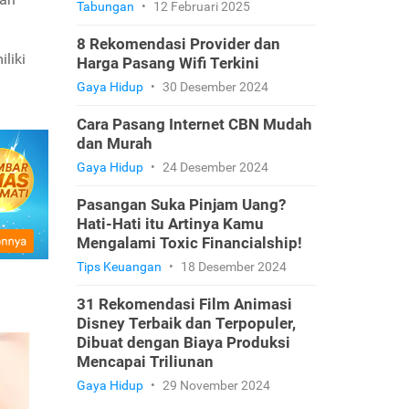
Tabungan
•
12 Februari 2025
8 Rekomendasi Provider dan
liki
Harga Pasang Wifi Terkini
Gaya Hidup
•
30 Desember 2024
Cara Pasang Internet CBN Mudah
dan Murah
Gaya Hidup
•
24 Desember 2024
Pasangan Suka Pinjam Uang?
Hati-Hati itu Artinya Kamu
Mengalami Toxic Financialship!
Tips Keuangan
•
18 Desember 2024
31 Rekomendasi Film Animasi
Disney Terbaik dan Terpopuler,
Dibuat dengan Biaya Produksi
Mencapai Triliunan
Gaya Hidup
•
29 November 2024