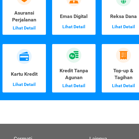
Asuransi
Emas Digital
Reksa Dana
Perjalanan
Lihat Detail
Lihat Detail
Lihat Detail
Kredit Tanpa
Top-up &
Kartu Kredit
Agunan
Tagihan
Lihat Detail
Lihat Detail
Lihat Detail
Cermati
Lainnya