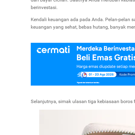
berinvestasi.
Kendali keuangan ada pada Anda. Pelan-pelan sa
keuangan yang sehat, bebas hutang, banyak men
Selanjutnya, simak ulasan tiga kebiasaan boros fi