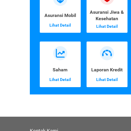
Asuransi Jiwa &
Asuransi Mobil
Kesehatan
Lihat Detail
Lihat Detail
Saham
Laporan Kredit
Lihat Detail
Lihat Detail
Kontak Kami