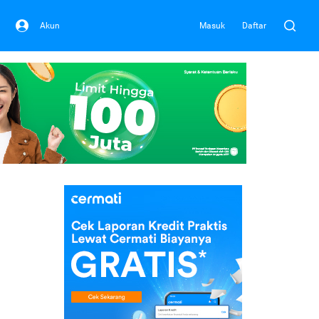
Akun
Masuk
Daftar