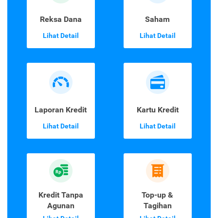
Reksa Dana
Saham
Lihat Detail
Lihat Detail
Laporan Kredit
Kartu Kredit
Lihat Detail
Lihat Detail
Kredit Tanpa
Top-up &
Agunan
Tagihan