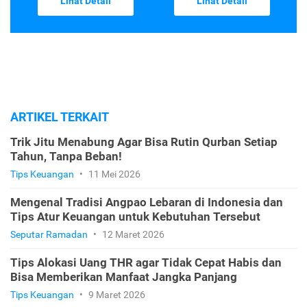
Lihat Detail
Lihat Detail
ARTIKEL TERKAIT
Trik Jitu Menabung Agar Bisa Rutin Qurban Setiap
Tahun, Tanpa Beban!
Tips Keuangan
•
11 Mei 2026
Mengenal Tradisi Angpao Lebaran di Indonesia dan
Tips Atur Keuangan untuk Kebutuhan Tersebut
Seputar Ramadan
•
12 Maret 2026
Tips Alokasi Uang THR agar Tidak Cepat Habis dan
Bisa Memberikan Manfaat Jangka Panjang
Tips Keuangan
•
9 Maret 2026