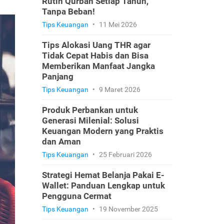
Rutin Qurban Setiap Tahun,
Tanpa Beban!
Tips Keuangan
•
11 Mei 2026
Tips Alokasi Uang THR agar
Tidak Cepat Habis dan Bisa
Memberikan Manfaat Jangka
Panjang
Tips Keuangan
•
9 Maret 2026
Produk Perbankan untuk
Generasi Milenial: Solusi
Keuangan Modern yang Praktis
dan Aman
Tips Keuangan
•
25 Februari 2026
Strategi Hemat Belanja Pakai E-
Wallet: Panduan Lengkap untuk
Pengguna Cermat
Tips Keuangan
•
19 November 2025