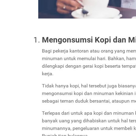
Mengonsumsi Kopi dan M
Bagi pekerja kantoran atau orang yang memi
minuman untuk memulai hari. Bahkan, hamp
dilengkapi dengan gerai kopi beserta tem
kerja.
Tidak hanya kopi, hal tersebut juga biasa
mengonsumsi kopi dan minuman kekinian ini 
sebagai teman duduk bersantai, ataupun me
Terlepas dari untuk apa kopi dan minuman 
banyak uang yang dihabiskan untuk hal ters
minumannya, pengeluaran untuk membeli ko
Rupiah tiap bulannya.