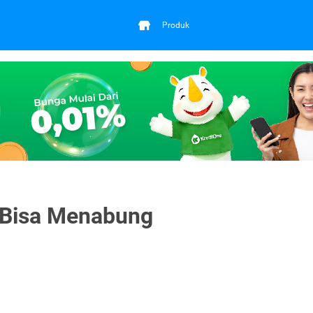
Produk
 Bisa Menabung