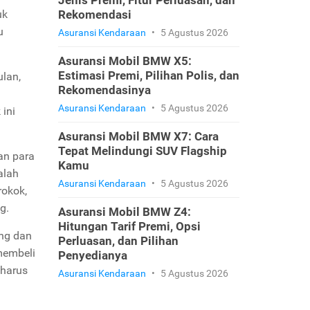
Jenis Premi, Fitur Perluasan, dan
uk
Rekomendasi
u
Asuransi Kendaraan
•
5 Agustus 2026
Asuransi Mobil BMW X5:
Estimasi Premi, Pilihan Polis, dan
lan,
Rekomendasinya
Asuransi Kendaraan
•
5 Agustus 2026
ini
Asuransi Mobil BMW X7: Cara
Tepat Melindungi SUV Flagship
an para
Kamu
alah
Asuransi Kendaraan
•
5 Agustus 2026
rokok,
g.
Asuransi Mobil BMW Z4:
Hitungan Tarif Premi, Opsi
ang dan
Perluasan, dan Pilihan
membeli
Penyedianya
 harus
Asuransi Kendaraan
•
5 Agustus 2026