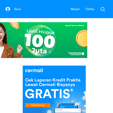
Akun
Masuk
Daftar