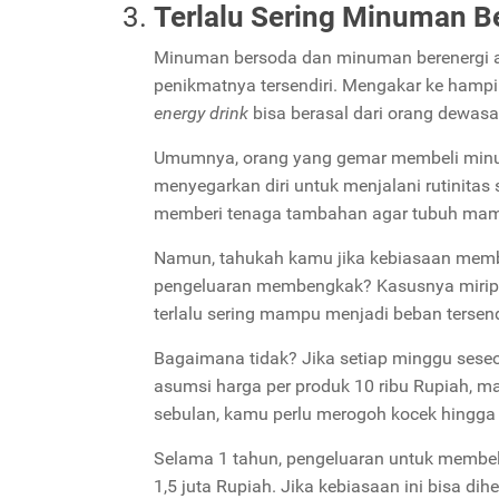
Terlalu Sering Minuman B
Minuman bersoda dan minuman berenergi a
penikmatnya tersendiri. Mengakar ke hamp
energy drink
bisa berasal dari orang dewas
Umumnya, orang yang gemar membeli minu
menyegarkan diri untuk menjalani rutinitas 
memberi tenaga tambahan agar tubuh mamp
Namun, tahukah kamu jika kebiasaan mem
pengeluaran membengkak? Kasusnya mirip 
terlalu sering mampu menjadi beban tersend
Bagaimana tidak? Jika setiap minggu ses
asumsi harga per produk 10 ribu Rupiah, m
sebulan, kamu perlu merogoh kocek hingga
Selama 1 tahun, pengeluaran untuk membeli
1,5 juta Rupiah. Jika kebiasaan ini bisa di