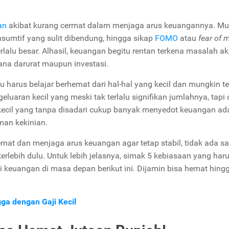
an
akibat kurang cermat dalam menjaga arus keuangannya. Mul
nsumtif yang sulit dibendung, hingga sikap
FOMO
atau
fear of 
lu besar. Alhasil, keuangan begitu rentan terkena masalah aki
ana darurat maupun investasi.
u harus belajar berhemat dari hal-hal yang kecil dan mungkin t
luaran kecil yang meski tak terlalu signifikan jumlahnya, tapi
 kecil yang tanpa disadari cukup banyak menyedot keuangan ad
uman kekinian.
mat dan menjaga arus keuangan agar tetap stabil, tidak ada s
terlebih dulu. Untuk lebih jelasnya, simak 5 kebiasaan yang har
i keuangan di masa depan berikut ini. Dijamin bisa hemat hing
a dengan Gaji Kecil