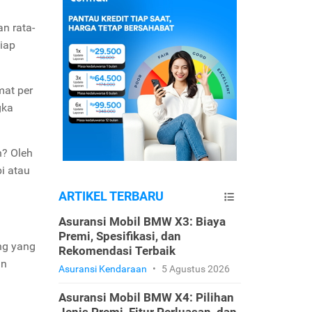
n rata-
tiap
mat per
gka
n? Oleh
i atau
ARTIKEL TERBARU
Asuransi Mobil BMW X3: Biaya
Premi, Spesifikasi, dan
ang yang
Rekomendasi Terbaik
an
Asuransi Kendaraan
•
5 Agustus 2026
Asuransi Mobil BMW X4: Pilihan