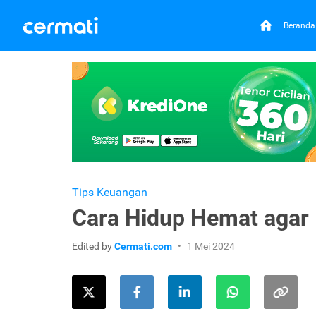
Beranda
Tips Keuangan
Cara Hidup Hemat agar
Edited by
Cermati.com
1 Mei 2024