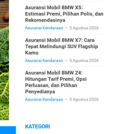
Asuransi Mobil BMW X5:
Estimasi Premi, Pilihan Polis, dan
Rekomendasinya
Asuransi Kendaraan
•
5 Agustus 2026
Asuransi Mobil BMW X7: Cara
Tepat Melindungi SUV Flagship
Kamu
Asuransi Kendaraan
•
5 Agustus 2026
Asuransi Mobil BMW Z4:
Hitungan Tarif Premi, Opsi
Perluasan, dan Pilihan
Penyedianya
Asuransi Kendaraan
•
5 Agustus 2026
KATEGORI