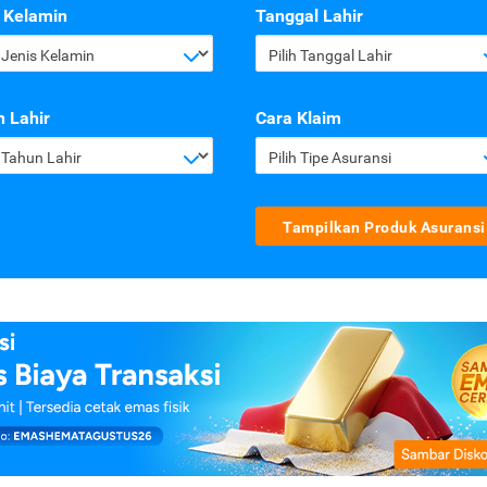
 Kelamin
Tanggal Lahir
h Jenis Kelamin
Pilih Tanggal Lahir
 Lahir
Cara Klaim
h Tahun Lahir
Pilih Tipe Asuransi
Tampilkan Produk Asuransi