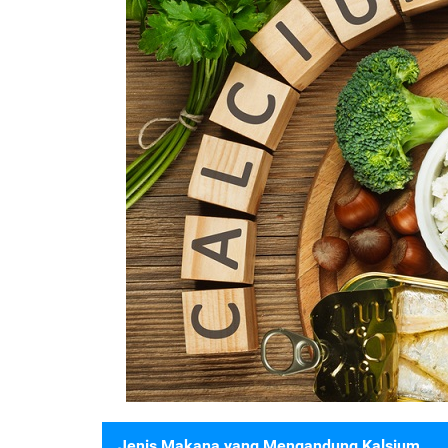
Jenis Makana yang Mengandung Kalsium