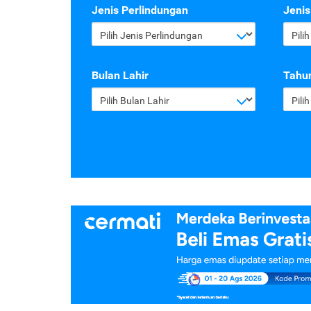
Jenis Perlindungan
Jenis
Pilih Jenis Perlindungan
Pili
Bulan Lahir
Tahun
Pilih Bulan Lahir
Pili