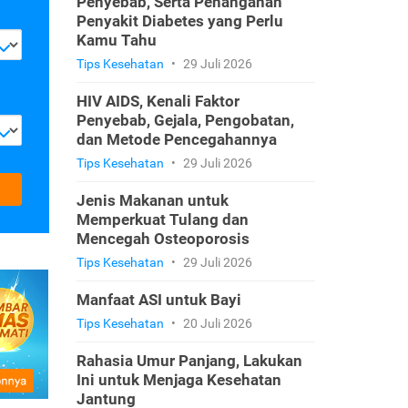
Penyebab, Serta Penanganan
Penyakit Diabetes yang Perlu
Kamu Tahu
Tips Kesehatan
•
29 Juli 2026
HIV AIDS, Kenali Faktor
Penyebab, Gejala, Pengobatan,
dan Metode Pencegahannya
Tips Kesehatan
•
29 Juli 2026
Jenis Makanan untuk
Memperkuat Tulang dan
Mencegah Osteoporosis
Tips Kesehatan
•
29 Juli 2026
Manfaat ASI untuk Bayi
Tips Kesehatan
•
20 Juli 2026
Rahasia Umur Panjang, Lakukan
Ini untuk Menjaga Kesehatan
Jantung