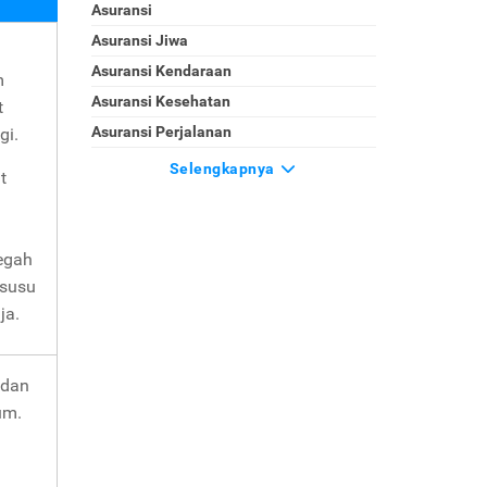
Asuransi
Asuransi Jiwa
Asuransi Kendaraan
m
Asuransi Kesehatan
t
Asuransi Perjalanan
gi.
Selengkapnya
t
egah
 susu
ja.
 dan
um.