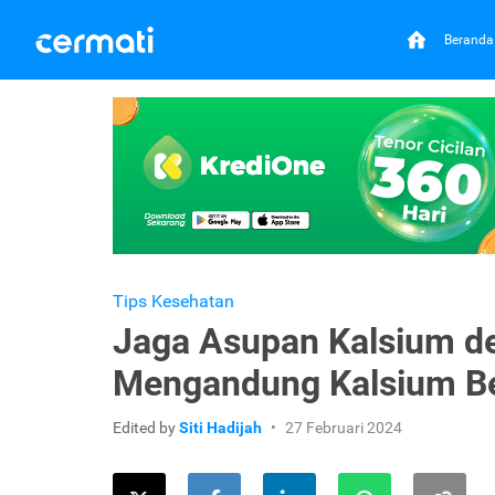
Beranda
Tips Kesehatan
Jaga Asupan Kalsium 
Mengandung Kalsium Be
Edited by
Siti Hadijah
27 Februari 2024