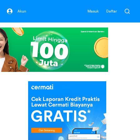
Akun
Masuk
Daftar