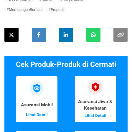
#MembangunRumah
#Properti
Cek Produk-Produk di Cermati
Asuransi Jiwa &
Asuransi Mobil
Kesehatan
Lihat Detail
Lihat Detail