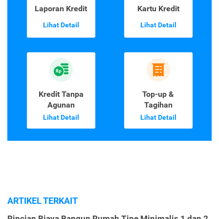
Laporan Kredit
Kartu Kredit
Lihat Detail
Lihat Detail
Kredit Tanpa
Top-up &
Agunan
Tagihan
Lihat Detail
Lihat Detail
ARTIKEL TERKAIT
Rincian Biaya Bangun Rumah Tipe Minimalis 1 dan 2