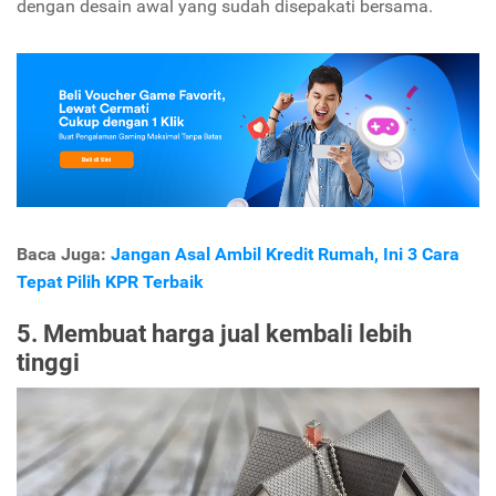
dengan desain awal yang sudah disepakati bersama.
Baca Juga:
Jangan Asal Ambil Kredit Rumah, Ini 3 Cara
Tepat Pilih KPR Terbaik
5. Membuat harga jual kembali lebih
tinggi