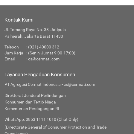
Kontak Kami
Jl. Tomang Raya No. 38, Jatipulo
Palmerah, Jakarta Barat 11430
Telepon
:
(021) 40000 312
Jam Kerja
: (Senin-Jumat 9:00-17:00)
Email
:
cs@cermati.com
Layanan Pengaduan Konsumen
PT Agregasi Cermat Indonesia - cs@cermati.com
Direktorat Jenderal Perlindungan
Konsumen dan Tertib Niaga
Kementerian Perdagangan RI
WhatsApp: 0853 1111 1010 (Chat Only)
(Directorate General of Consumer Protection and Trade
Compliance)