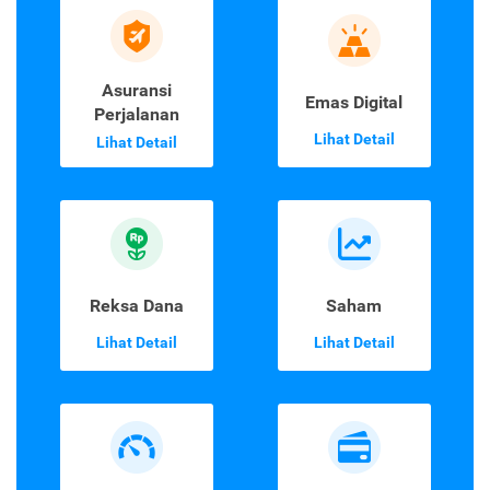
Asuransi
Emas Digital
Perjalanan
Lihat Detail
Lihat Detail
Reksa Dana
Saham
Lihat Detail
Lihat Detail