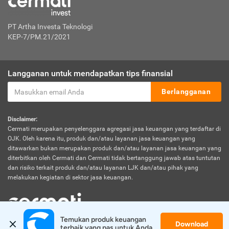
PT Artha Investa Teknologi
KEP-7/PM.21/2021
Langganan untuk mendapatkan tips finansial
Berlangganan
Disclaimer:
Cermati merupakan penyelenggara agregasi jasa keuangan yang terdaftar di
OJK. Oleh karena itu, produk dan/atau layanan jasa keuangan yang
ditawarkan bukan merupakan produk dan/atau layanan jasa keuangan yang
diterbitkan oleh Cermati dan Cermati tidak bertanggung jawab atas tuntutan
dan risiko terkait produk dan/atau layanan LJK dan/atau pihak yang
melakukan kegiatan di sektor jasa keuangan.
Temukan produk keuangan 
Download
© 2026 Cermati. All Rights Reserved.
terbaik yang pas untuk Anda.