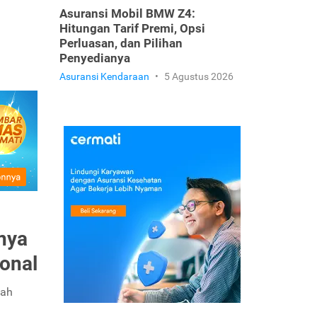
Asuransi Mobil BMW Z4:
Hitungan Tarif Premi, Opsi
Perluasan, dan Pilihan
Penyedianya
Asuransi Kendaraan
•
5 Agustus 2026
nya
onal
mah