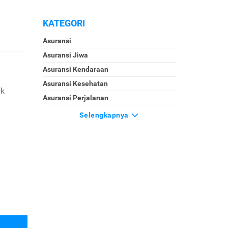
KATEGORI
Asuransi
Asuransi Jiwa
Asuransi Kendaraan
Asuransi Kesehatan
uk
Asuransi Perjalanan
Selengkapnya