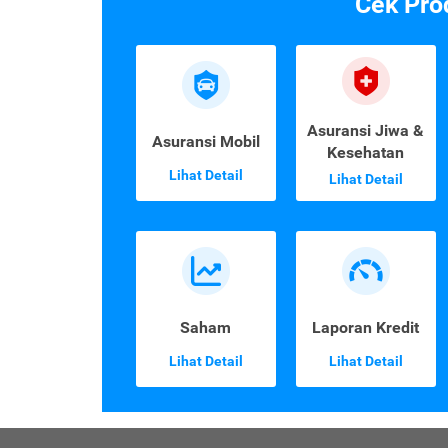
Cek Pro
Asuransi Jiwa &
Asuransi Mobil
Kesehatan
Lihat Detail
Lihat Detail
Saham
Laporan Kredit
Lihat Detail
Lihat Detail