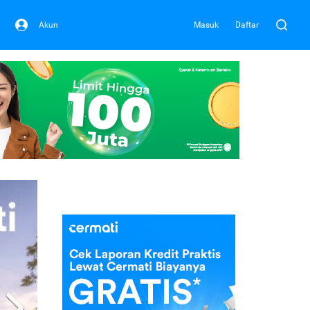
Akun
Masuk
Daftar
Next