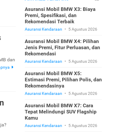
Asuransi Mobil BMW X3: Biaya
Premi, Spesifikasi, dan
Rekomendasi Terbaik
Asuransi Kendaraan
•
5 Agustus 2026
s
Asuransi Mobil BMW X4: Pilihan
Jenis Premi, Fitur Perluasan, dan
Rekomendasi
IMB dan
Asuransi Kendaraan
•
5 Agustus 2026
apnya
Asuransi Mobil BMW X5:
Estimasi Premi, Pilihan Polis, dan
Rekomendasinya
Asuransi Kendaraan
•
5 Agustus 2026
an
Asuransi Mobil BMW X7: Cara
Tepat Melindungi SUV Flagship
Kamu
ja?
Asuransi Kendaraan
•
5 Agustus 2026