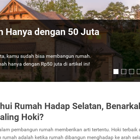
 atau Bangun Rumah?
sini!
ntara membeli rumah jadi atau membangun
 ini terlebih dahulu.
Selengkapnya
hui Rumah Hadap Selatan, Benarka
aling Hoki?
alam pembangun rumah memberikan arti tertentu. Hoki terbaik
rumah adalah ketika rumah dibangun menghadap ke arah sela