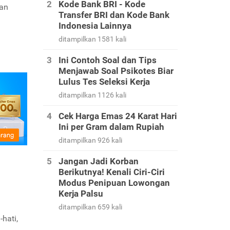
Kode Bank BRI - Kode
dan
Transfer BRI dan Kode Bank
Indonesia Lainnya
ditampilkan 1581 kali
Ini Contoh Soal dan Tips
Menjawab Soal Psikotes Biar
Lulus Tes Seleksi Kerja
ditampilkan 1126 kali
Cek Harga Emas 24 Karat Hari
Ini per Gram dalam Rupiah
ditampilkan 926 kali
Jangan Jadi Korban
Berikutnya! Kenali Ciri-Ciri
Modus Penipuan Lowongan
Kerja Palsu
ditampilkan 659 kali
hati,