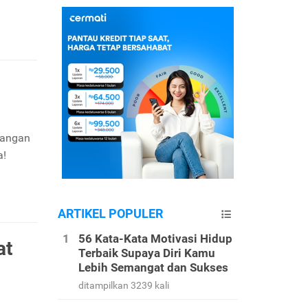
uangan
a!
ARTIKEL POPULER
56 Kata-Kata Motivasi Hidup
at
Terbaik Supaya Diri Kamu
Lebih Semangat dan Sukses
ditampilkan 3239 kali