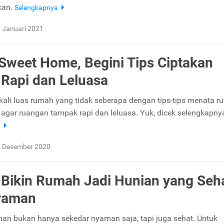
kan.
Selengkapnya
 Januari 2021
weet Home, Begini Tips Ciptakan
Rapi dan Leluasa
kali luas rumah yang tidak seberapa dengan tips-tips menata r
i agar ruangan tampak rapi dan leluasa. Yuk, dicek selengkapny
a
 Desember 2020
 Bikin Rumah Jadi Hunian yang Seh
yaman
n bukan hanya sekedar nyaman saja, tapi juga sehat. Untuk