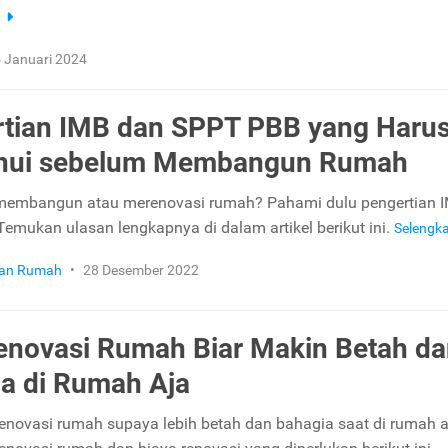
a
 Januari 2024
tian IMB dan SPPT PBB yang Haru
ahui sebelum Membangun Rumah
membangun atau merenovasi rumah? Pahami dulu pengertian 
emukan ulasan lengkapnya di dalam artikel berikut ini.
Selengk
ikan Rumah
•
28 Desember 2022
enovasi Rumah Biar Makin Betah d
a di Rumah Aja
renovasi rumah supaya lebih betah dan bahagia saat di rumah a