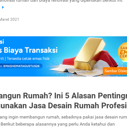
enovasi rumah dan biaya renovasi yang diperlukan berikut ini.
a
Maret 2021
ngun Rumah? Ini 5 Alasan Penting
nakan Jasa Desain Rumah Profesi
ang ingin membangun rumah, sebaiknya pakai jasa desain ru
. Berikut beberapa alasannya yang perlu Anda ketahui dan