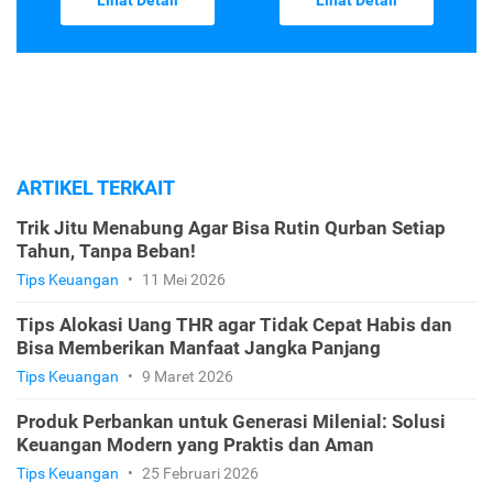
Lihat Detail
Lihat Detail
ARTIKEL TERKAIT
Trik Jitu Menabung Agar Bisa Rutin Qurban Setiap
Tahun, Tanpa Beban!
Tips Keuangan
•
11 Mei 2026
Tips Alokasi Uang THR agar Tidak Cepat Habis dan
Bisa Memberikan Manfaat Jangka Panjang
Tips Keuangan
•
9 Maret 2026
Produk Perbankan untuk Generasi Milenial: Solusi
Keuangan Modern yang Praktis dan Aman
Tips Keuangan
•
25 Februari 2026