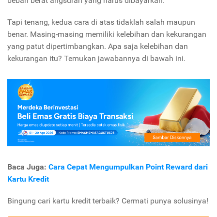
beban berat angsuran yang harus dibayarkan.
Tapi tenang, kedua cara di atas tidaklah salah maupun
benar. Masing-masing memiliki kelebihan dan kekurangan
yang patut dipertimbangkan. Apa saja kelebihan dan
kekurangan itu? Temukan jawabannya di bawah ini.
Baca Juga:
Cara Cepat Mengumpulkan Point Reward dari
Kartu Kredit
Bingung cari kartu kredit terbaik? Cermati punya solusinya!