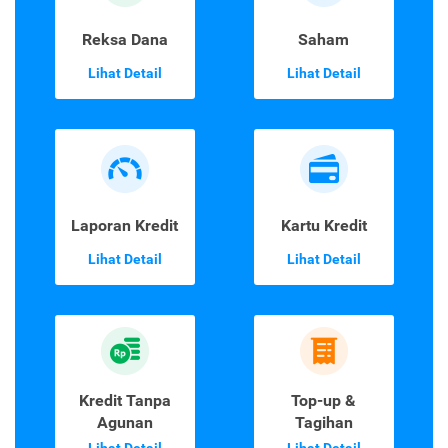
Reksa Dana
Saham
Lihat Detail
Lihat Detail
Laporan Kredit
Kartu Kredit
Lihat Detail
Lihat Detail
Kredit Tanpa
Top-up &
Agunan
Tagihan