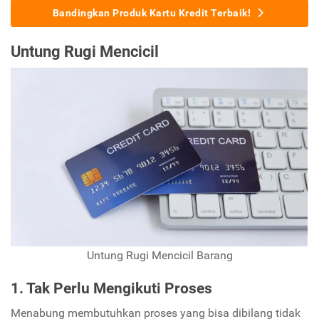
Bandingkan Produk Kartu Kredit Terbaik!
Untung Rugi Mencicil
Untung Rugi Mencicil Barang
1. Tak Perlu Mengikuti Proses
Menabung membutuhkan proses yang bisa dibilang tidak