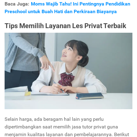
Baca Juga:
Moms Wajib Tahu! Ini Pentingnya Pendidikan
Preschool untuk Buah Hati dan Perkiraan Biayanya
Tips Memilih Layanan Les Privat Terbaik
Selain harga, ada beragam hal lain yang perlu
dipertimbangkan saat memilih jasa tutor privat guna
menjamin kualitas layanan dan pembelajarannya. Berikut