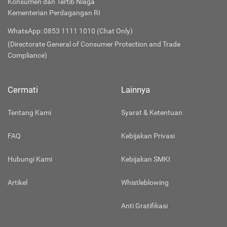
Konsumen dan Tertib Niaga
Kementerian Perdagangan RI
WhatsApp: 0853 1111 1010 (Chat Only)
(Directorate General of Consumer Protection and Trade
Compliance)
Cermati
Lainnya
Tentang Kami
Syarat & Ketentuan
FAQ
Kebijakan Privasi
Hubungi Kami
Kebijakan SMKI
Artikel
Whistleblowing
Anti Gratifikasi