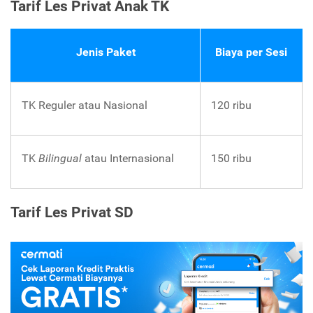
Tarif Les Privat Anak TK
Jenis Paket
Biaya per Sesi
TK Reguler atau Nasional
120 ribu
TK
Bilingual
atau Internasional
150 ribu
Tarif Les Privat SD