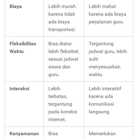
Biaya
Lebih murah
Lebih mahal
karena tidak
karena ada biaya
ada biaya
perjalanan guru.
transportasi.
Fleksibilitas
Bisa diatur
Tergantung
Waktu
lebih fleksibel,
jadwal guru, lebih
sesuai jadwal
sulit
siswa dan
menyesuaikan
guru.
waktu.
Interaksi
Lebih
Lebih interaktif
terbatas,
karena ada
tergantung
komunikasi
pada koneksi
langsung.
internet.
Kenyamanan
Bisa
Memerlukan