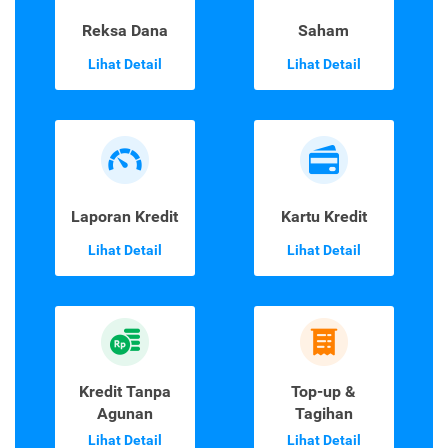
Reksa Dana
Saham
Lihat Detail
Lihat Detail
Laporan Kredit
Kartu Kredit
Lihat Detail
Lihat Detail
Kredit Tanpa
Top-up &
Agunan
Tagihan
Lihat Detail
Lihat Detail