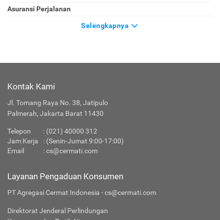
Asuransi Perjalanan
Selengkapnya
Kontak Kami
Jl. Tomang Raya No. 38, Jatipulo
Palmerah, Jakarta Barat 11430
Telepon
:
(021) 40000 312
Jam Kerja
: (Senin-Jumat 9:00-17:00)
Email
:
cs@cermati.com
Layanan Pengaduan Konsumen
PT Agregasi Cermat Indonesia - cs@cermati.com
Direktorat Jenderal Perlindungan