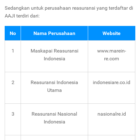
Sedangkan untuk perusahaan reasuransi yang terdaftar di
AAJI terdiri dari:
No
Nama Perusahaan
Website
1
Maskapai Reasuransi
www.marein-
Indonesia
re.com
2
Reasuransi Indonesia
indonesiare.co.id
Utama
3
Reasuransi Nasional
nasionalre.id
Indonesia