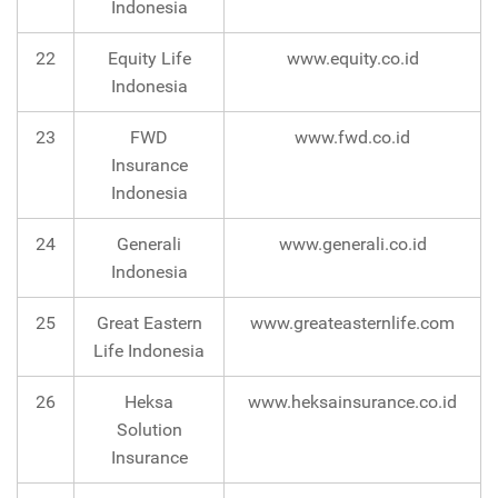
Indonesia
22
Equity Life
www.equity.co.id
Indonesia
23
FWD
www.fwd.co.id
Insurance
Indonesia
24
Generali
www.generali.co.id
Indonesia
25
Great Eastern
www.greateasternlife.com
Life Indonesia
26
Heksa
www.heksainsurance.co.id
Solution
Insurance