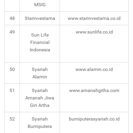
MSIG
48
Starinvestama
www.starinvestama.co.id
49
www.sunlife.co.id
Sun Life
Financial
Indonesia
50
Syariah
www.alamin.co.id
Alamin
51
Syariah
www.amanahgitha.com
Amanah Jiwa
Giri Artha
52
Syariah
bumiputerasyariah.co.id
Bumiputera