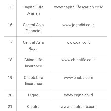
15
Capital Life
www.capitallifesyariah.co.id
Syariah
16
Central Asia
www.jagadiri.co.id
Financial
17
Central Asia
www.car.co.id
Raya
18
China Life
www.chinalife.co.id
Insurance
19
Chubb Life
www.chubb.com
Insurance
20
Cigna
www.cigna.co.id
21
Ciputra
www.ciputralife.com