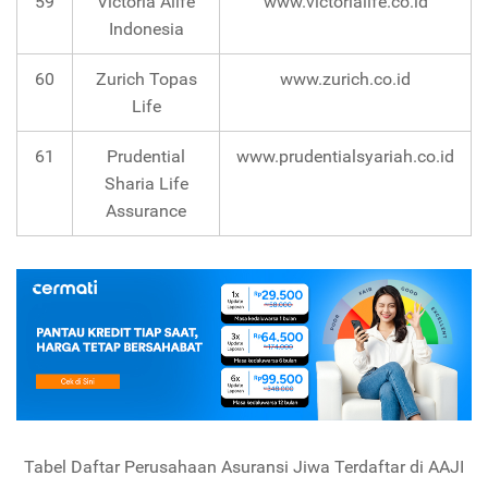
59
Victoria Alife
www.victorialife.co.id
Indonesia
60
Zurich Topas
www.zurich.co.id
Life
61
Prudential
www.prudentialsyariah.co.id
Sharia Life
Assurance
Tabel Daftar Perusahaan Asuransi Jiwa Terdaftar di AAJI