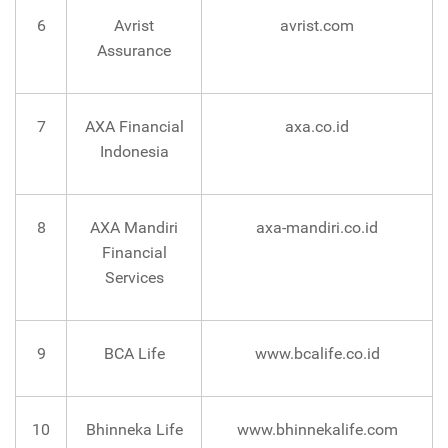
6
Avrist
avrist.com
Assurance
7
AXA Financial
axa.co.id
Indonesia
8
AXA Mandiri
axa-mandiri.co.id
Financial
Services
9
BCA Life
www.bcalife.co.id
10
Bhinneka Life
www.bhinnekalife.com