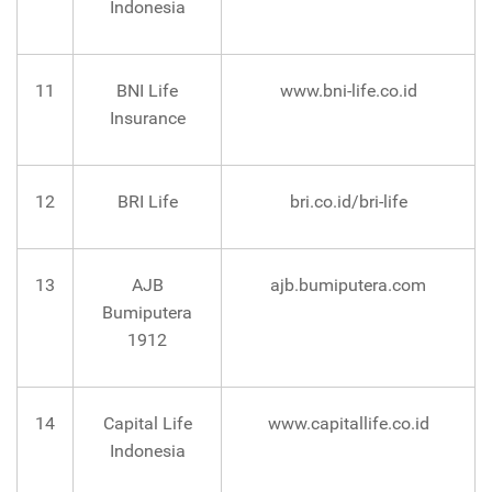
Indonesia
11
BNI Life
www.bni-life.co.id
Insurance
12
BRI Life
bri.co.id/bri-life
13
AJB
ajb.bumiputera.com
Bumiputera
1912
14
Capital Life
www.capitallife.co.id
Indonesia