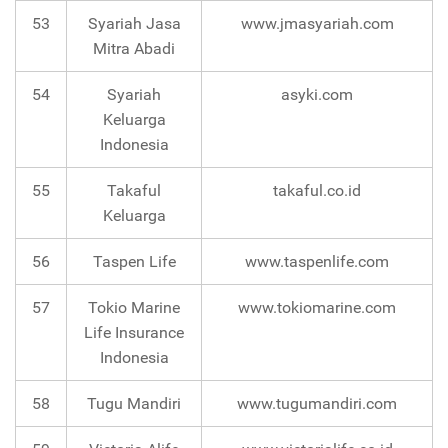
53
Syariah Jasa
www.jmasyariah.com
Mitra Abadi
54
Syariah
asyki.com
Keluarga
Indonesia
55
Takaful
takaful.co.id
Keluarga
56
Taspen Life
www.taspenlife.com
57
Tokio Marine
www.tokiomarine.com
Life Insurance
Indonesia
58
Tugu Mandiri
www.tugumandiri.com