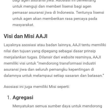
bagi agen asuransi jiwa. Asosiasi ini berwenang
untuk menguji dan memberi lisensi bagi agen
pemasar asuransi jiwa di Indonesia. Tentunya lisensi
untuk agen akan memberikan rasa percaya pada
masyarakat.
Visi dan Misi AAJI
Layaknya asosiasi atau badan lainnya, AAJI tentu memiliki
nilai dan tujuan yang dipegang sebagai dasar prinsip
menjalankan tugas. Dilansir dari
website
resminya, AAJI
memiliki visi untuk “mendorong transformasi industri
asuransi jiwa dan seluruh pemangku kepentingan di
dalamnya untuk melampaui setiap sasaran dan batasan.”
Asosiasi ini juga memiliki Misi seperti:
Agregasi
Menyatukan semua sumber daya untuk mendorong