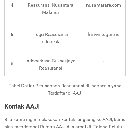
4
Reasuransi Nusantara
nusantarare.com
Makmur
5
Tugu Reasuransi
hwww.tugure.id
Indonesia
Indoperkasa Suksesjaya
-
6
Reasuransi
Tabel Daftar Perusahaan Reasuransi di Indonesia yang
Terdaftar di AAJI
Kontak AAJI
Bila kamu ingin melakukan kontak langsung ke AAJI, kamu
bisa mendatangi Rumah AAJI di alamat Jl. Talang Betutu