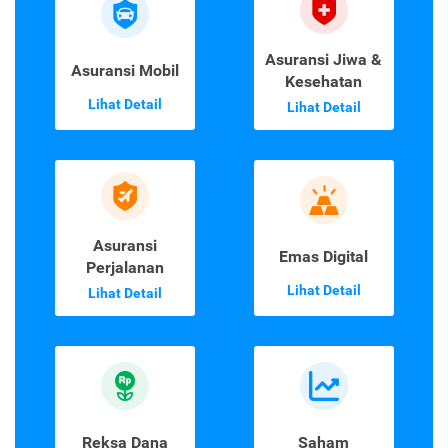
Asuransi Jiwa &
Asuransi Mobil
Kesehatan
Lihat Detail
Lihat Detail
Asuransi
Emas Digital
Perjalanan
Lihat Detail
Lihat Detail
Reksa Dana
Saham