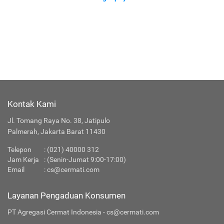
Kontak Kami
Jl. Tomang Raya No. 38, Jatipulo
Palmerah, Jakarta Barat 11430
Telepon
:
(021) 40000 312
Jam Kerja
: (Senin-Jumat 9:00-17:00)
Email
:
cs@cermati.com
Layanan Pengaduan Konsumen
PT Agregasi Cermat Indonesia - cs@cermati.com