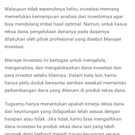
Walaupun tidak sepenuhnya keliru, investasi memang
memerlukan kemampuan analisis dari investornya agar
bisa mendulang imbal hasil optimal. Namun, untuk kasus
reksa dana, pengelolaan dananya pada dasarnya
dilakukan oleh pihak profesional yang disebut Manajer
Investasi.
Manajer Investasi ini bertugas untuk mengelola,
menganalisis, dan mengalokasikan dana investasi dari
para investor selaku kliennya. Dalam kata lain, kamu
hanya perlu duduk bersantai sembari sesekali memantau
perkembangan dana yang ditanam di produk reksa dana.
Tugasmu hanya menentukan apakah kinerja reksa dana
dan keuntungan yang didapatkan telah sesuai dengan
harapan atau tidak. Jika tidak, kamu bisa mengalihkan
dana investasi ke produk reksa dana lain yang lebih
prospek demi berhasil meraih tujuan keuangan secara