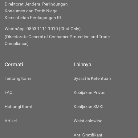
Direktorat Jenderal Perlindungan
Konsumen dan Tertib Niaga
Kementerian Perdagangan RI
WhatsApp: 0853 1111 1010 (Chat Only)
(Directorate General of Consumer Protection and Trade
Compliance)
Cermati
Lainnya
Tentang Kami
Syarat & Ketentuan
FAQ
Kebijakan Privasi
Hubungi Kami
Kebijakan SMKI
Artikel
Whistleblowing
Anti Gratifikasi