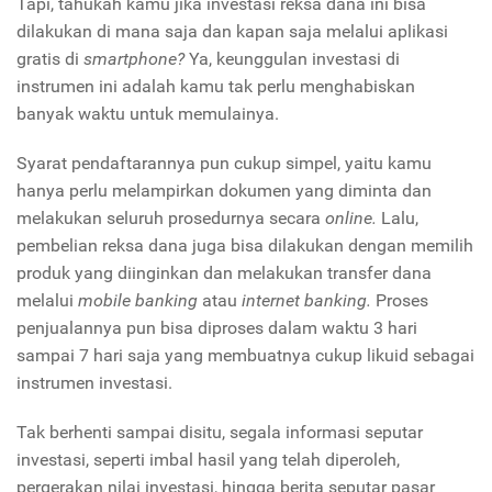
Tapi, tahukah kamu jika investasi reksa dana ini bisa
dilakukan di mana saja dan kapan saja melalui aplikasi
gratis di
smartphone?
Ya, keunggulan investasi di
instrumen ini adalah kamu tak perlu menghabiskan
banyak waktu untuk memulainya.
Syarat pendaftarannya pun cukup simpel, yaitu kamu
hanya perlu melampirkan dokumen yang diminta dan
melakukan seluruh prosedurnya secara
online.
Lalu,
pembelian reksa dana juga bisa dilakukan dengan memilih
produk yang diinginkan dan melakukan transfer dana
melalui
mobile banking
atau
internet banking.
Proses
penjualannya pun bisa diproses dalam waktu 3 hari
sampai 7 hari saja yang membuatnya cukup likuid sebagai
instrumen investasi.
Tak berhenti sampai disitu, segala informasi seputar
investasi, seperti imbal hasil yang telah diperoleh,
pergerakan nilai investasi, hingga berita seputar pasar