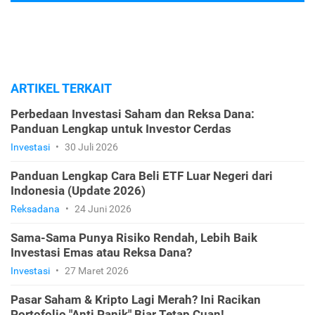
ARTIKEL TERKAIT
Perbedaan Investasi Saham dan Reksa Dana:
Panduan Lengkap untuk Investor Cerdas
Investasi
•
30 Juli 2026
Panduan Lengkap Cara Beli ETF Luar Negeri dari
Indonesia (Update 2026)
Reksadana
•
24 Juni 2026
Sama-Sama Punya Risiko Rendah, Lebih Baik
Investasi Emas atau Reksa Dana?
Investasi
•
27 Maret 2026
Pasar Saham & Kripto Lagi Merah? Ini Racikan
Portofolio "Anti Panik" Biar Tetap Cuan!