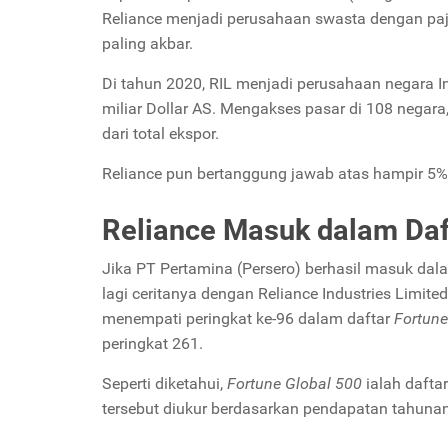
Reliance menjadi perusahaan swasta dengan paj
paling akbar.
Di tahun 2020, RIL menjadi perusahaan negara I
miliar Dollar AS. Mengakses pasar di 108 negara
dari total ekspor.
Reliance pun bertanggung jawab atas hampir 5% 
Reliance Masuk dalam Da
Jika PT Pertamina (Persero) berhasil masuk dal
lagi ceritanya dengan Reliance Industries Limited
menempati peringkat ke-96 dalam daftar
Fortune
peringkat 261.
Seperti diketahui,
Fortune Global 500
ialah daftar
tersebut diukur berdasarkan pendapatan tahuna