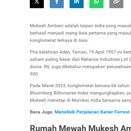
Mukesh Ambani adalah taipan India yang masuk 
berhasil menjadi orang Asia pertama yang masuk d
konglomerat terkaya di Asia.
Pria kelahiran Aden, Yaman, 19 April 1957 ini b
saham paling besar dari Reliance Industries Ltd (
dunia. RIL juga diketahui merupakan perusahaan
500.
Pada Maret 2023, konglomerat berusia 66 tahun 
Bloomberg Billionaires Index
mengungkapkan, juml
Mukesh menetap di Mumbai, India bersama sang i
Baca Juga:
Menelisik Perjalanan Karier Forres
Rumah Mewah Mukesh Am