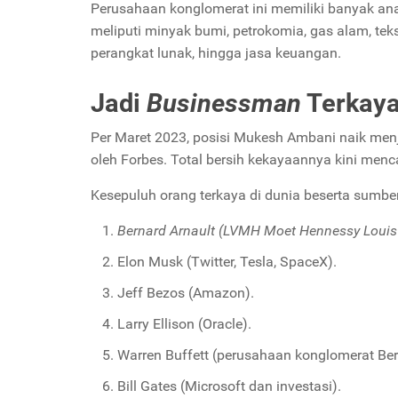
Perusahaan konglomerat ini memiliki banyak an
meliputi minyak bumi, petrokomia, gas alam, tekstil
perangkat lunak, hingga jasa keuangan.
Jadi
Businessman
Terkaya
Per Maret 2023, posisi Mukesh Ambani naik men
oleh Forbes. Total bersih kekayaannya kini mencapa
Kesepuluh orang terkaya di dunia beserta sumbe
Bernard Arnault (LVMH Moet Hennessy Louis 
Elon Musk (Twitter, Tesla, SpaceX).
Jeff Bezos (Amazon).
Larry Ellison (Oracle).
Warren Buffett (perusahaan konglomerat Ber
Bill Gates (Microsoft dan investasi).