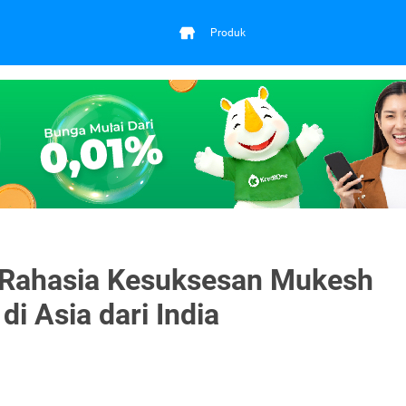
Produk
 Rahasia Kesuksesan Mukesh
i Asia dari India