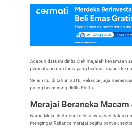
Adapun data ini dirilis oleh majalah kenamaan a
perusahaan dari India yang berhasil masuk ke da
Selain itu, di tahun 2016, Reliance juga menemp
paling besar yang dirilis Platts.
Merajai Beraneka Macam 
Nama Mukesh Ambani selalu wara-wiri dalam daf
mengingat Reliance
merajai begitu banyak sekto