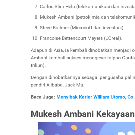
Carlos Slim Helu (telekomunikasi dan investa
Mukesh Ambani (petrokimia dan telekomunik
Steve Ballmer (Microsoft dan investasi).
Francoise Bettencourt Meyers (L’Oreal).
Adapun di Asia, ia kembali dinobatkan menjadi o
Ambani kembali sukses menggeser taipan Gautam
triliun).
Dengan dinobatkannya sebagai pengusaha paling
pendiri Alibaba, Jack Ma.
Baca Juga:
Menyibak Karier William Utomo, C
Mukesh Ambani Kekayaan