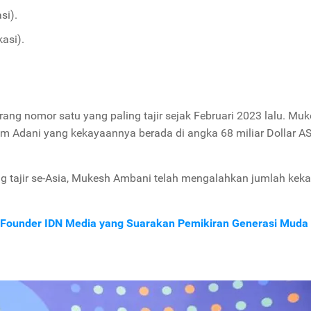
si).
asi).
rang nomor satu yang paling tajir sejak Februari 2023 lalu. Mu
 Adani yang kekayaannya berada di angka 68 miliar Dollar A
 tajir se-Asia, Mukesh Ambani telah mengalahkan jumlah kek
o-Founder IDN Media yang Suarakan Pemikiran Generasi Muda