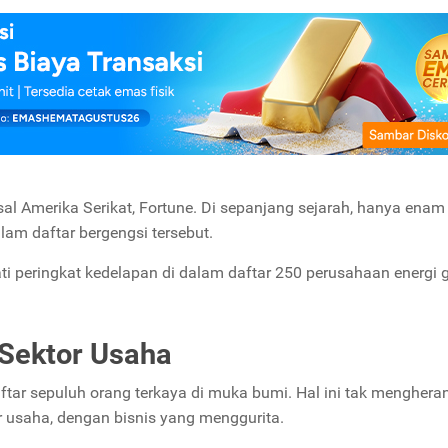
sal Amerika Serikat, Fortune. Di sepanjang sejarah, hanya enam
lam daftar bergengsi tersebut.
ati peringkat kedelapan di dalam daftar 250 perusahaan energi 
Sektor Usaha
tar sepuluh orang terkaya di muka bumi. Hal ini tak menghera
r usaha, dengan bisnis yang menggurita.