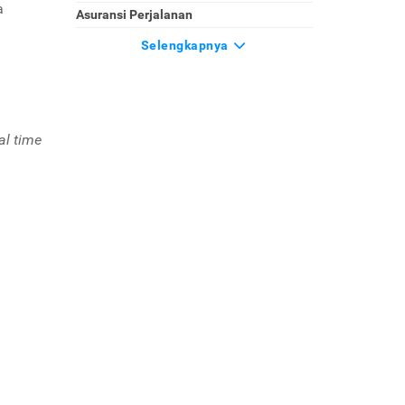
a
Asuransi Perjalanan
Selengkapnya
al time