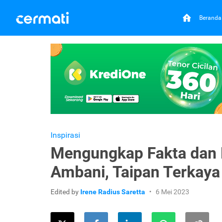
Beranda
Inspirasi
Mengungkap Fakta dan
Ambani, Taipan Terkaya d
Edited by
Irene Radius Saretta
6 Mei 2023