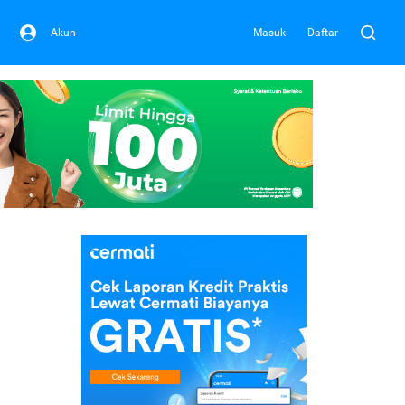
Akun
Masuk
Daftar