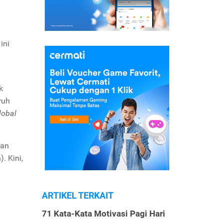
ini
k
ruh
lobal
dan
. Kini,
ARTIKEL TERKAIT
71 Kata-Kata Motivasi Pagi Hari