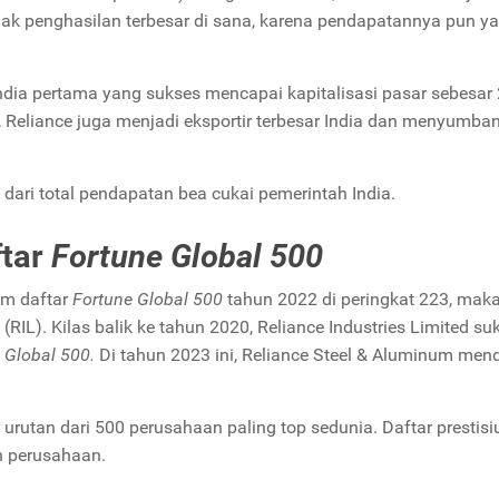
ak penghasilan terbesar di sana, karena pendapatannya pun y
ndia pertama yang sukses mencapai kapitalisasi pasar sebesar
, Reliance juga menjadi eksportir terbesar India dan menyumba
dari total pendapatan bea cukai pemerintah India.
ftar
Fortune Global 500
am daftar
Fortune Global 500
tahun 2022 di peringkat 223, maka
 (RIL).
Kilas balik ke tahun 2020, Reliance Industries Limited su
 Global 500.
Di tahun 2023 ini, Reliance Steel & Aluminum men
 urutan dari 500 perusahaan paling top sedunia. Daftar prestisi
n perusahaan.