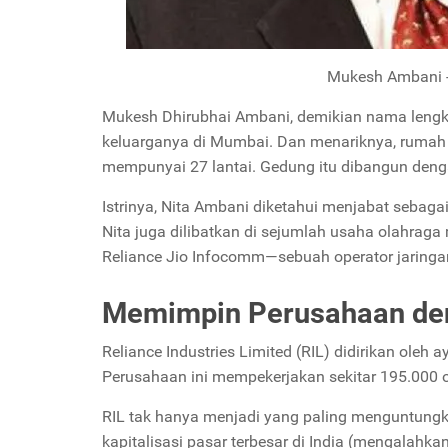
Mukesh Ambani -
Mukesh Dhirubhai Ambani, demikian nama lengkap
keluarganya di Mumbai. Dan menariknya, rumah
mempunyai 27 lantai. Gedung itu dibangun dengan
Istrinya, Nita Ambani diketahui menjabat sebaga
Nita juga dilibatkan di sejumlah usaha olahraga
Reliance Jio Infocomm—sebuah operator jaringan
Memimpin Perusahaan den
Reliance Industries Limited (RIL) didirikan ole
Perusahaan ini mempekerjakan sekitar 195.000 or
RIL
tak hanya menjadi yang paling menguntungk
kapitalisasi pasar terbesar di India (mengalahkan