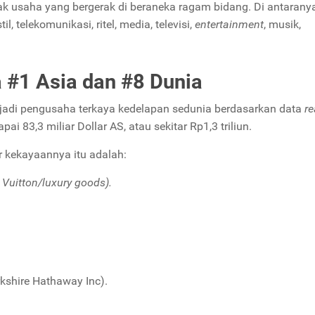
ak usaha yang bergerak di beraneka ragam bidang. Di antarany
, telekomunikasi, ritel, media, televisi,
entertainment
, musik,
 #1 Asia dan #8 Dunia
jadi pengusaha terkaya kedelapan sedunia berdasarkan data
re
i 83,3 miliar Dollar AS, atau sekitar Rp1,3 triliun.
r kekayaannya itu adalah:
Vuitton/
luxury goods
).
kshire Hathaway Inc).