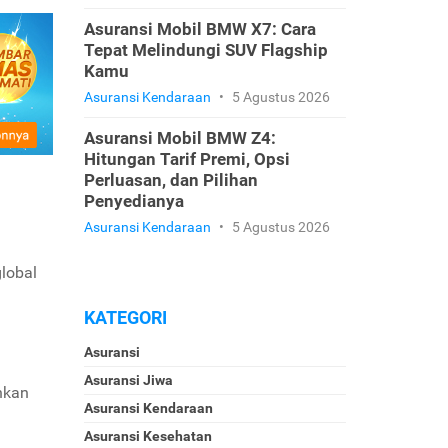
Asuransi Mobil BMW X7: Cara
Tepat Melindungi SUV Flagship
Kamu
Asuransi Kendaraan
•
5 Agustus 2026
Asuransi Mobil BMW Z4:
Hitungan Tarif Premi, Opsi
Perluasan, dan Pilihan
Penyedianya
Asuransi Kendaraan
•
5 Agustus 2026
global
KATEGORI
Asuransi
Asuransi Jiwa
nkan
Asuransi Kendaraan
Asuransi Kesehatan