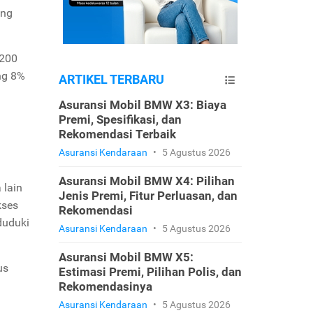
ang
 200
ng 8%
ARTIKEL TERBARU
Asuransi Mobil BMW X3: Biaya
Premi, Spesifikasi, dan
Rekomendasi Terbaik
Asuransi Kendaraan
•
5 Agustus 2026
Asuransi Mobil BMW X4: Pilihan
 lain
Jenis Premi, Fitur Perluasan, dan
kses
Rekomendasi
duduki
Asuransi Kendaraan
•
5 Agustus 2026
Asuransi Mobil BMW X5:
us
Estimasi Premi, Pilihan Polis, dan
Rekomendasinya
Asuransi Kendaraan
•
5 Agustus 2026