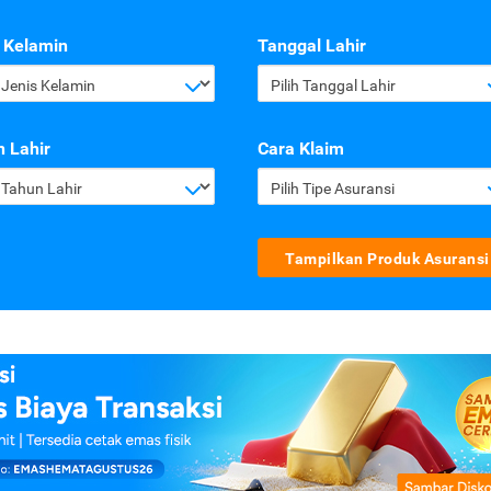
 Kelamin
Tanggal Lahir
h Jenis Kelamin
Pilih Tanggal Lahir
 Lahir
Cara Klaim
h Tahun Lahir
Pilih Tipe Asuransi
Tampilkan Produk Asuransi