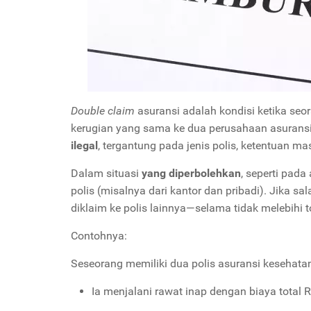
Double claim
asuransi adalah kondisi ketika se
kerugian yang sama ke dua perusahaan asuransi
ilegal
, tergantung pada jenis polis, ketentuan m
Dalam situasi
yang diperbolehkan
, seperti pada
polis (misalnya dari kantor dan pribadi). Jika s
diklaim ke polis lainnya—selama tidak melebihi 
Contohnya:
Seseorang memiliki dua polis asuransi kesehatan:
Ia menjalani rawat inap dengan biaya total R