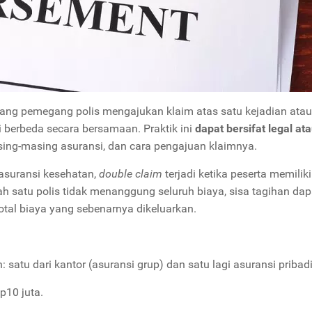
orang pemegang polis mengajukan klaim atas satu kejadian atau
 berbeda secara bersamaan. Praktik ini
dapat bersifat legal at
asing-masing asuransi, dan cara pengajuan klaimnya.
 asuransi kesehatan,
double claim
terjadi ketika peserta memilik
alah satu polis tidak menanggung seluruh biaya, sisa tagihan dap
total biaya yang sebenarnya dikeluarkan.
 satu dari kantor (asuransi grup) dan satu lagi asuransi pribadi
p10 juta.