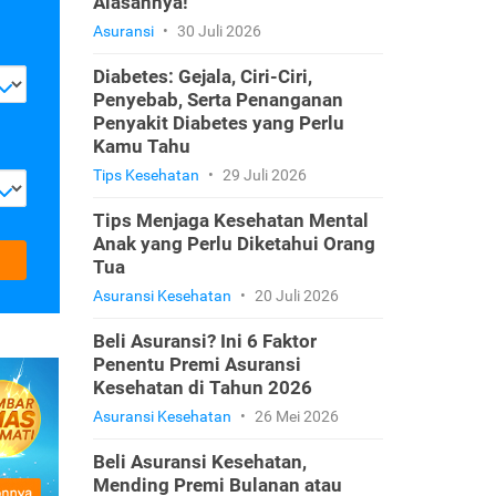
Alasannya!
Asuransi
•
30 Juli 2026
Diabetes: Gejala, Ciri-Ciri,
Penyebab, Serta Penanganan
Penyakit Diabetes yang Perlu
Kamu Tahu
Tips Kesehatan
•
29 Juli 2026
Tips Menjaga Kesehatan Mental
Anak yang Perlu Diketahui Orang
Tua
Asuransi Kesehatan
•
20 Juli 2026
Beli Asuransi? Ini 6 Faktor
Penentu Premi Asuransi
Kesehatan di Tahun 2026
Asuransi Kesehatan
•
26 Mei 2026
Beli Asuransi Kesehatan,
Mending Premi Bulanan atau