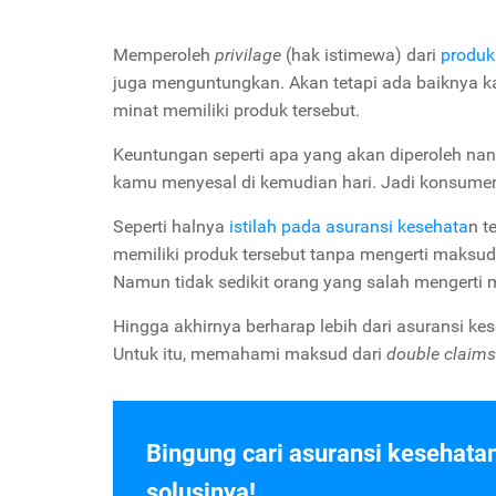
Memperoleh
privilage
(hak istimewa) dari
produk
juga menguntungkan. Akan tetapi ada baiknya
minat memiliki produk tersebut.
Keuntungan seperti apa yang akan diperoleh nan
kamu menyesal di kemudian hari. Jadi konsume
Seperti halnya
istilah pada asuransi kesehata
n t
memiliki produk tersebut tanpa mengerti maksud
Namun tidak sedikit orang yang salah mengerti ma
Hingga akhirnya berharap lebih dari asuransi k
Untuk itu, memahami maksud dari
double claims
Bingung cari asuransi kesehata
solusinya!