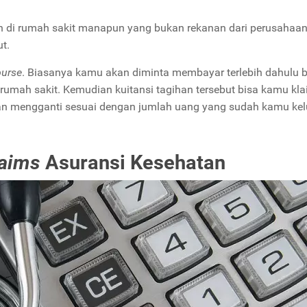
n di rumah sakit manapun yang bukan rekanan dari perusahaa
t.
burse
. Biasanya kamu akan diminta membayar terlebih dahulu 
umah sakit. Kemudian kuitansi tagihan tersebut bisa kamu kla
kan mengganti sesuai dengan jumlah uang yang sudah kamu ke
laims
Asuransi Kesehatan