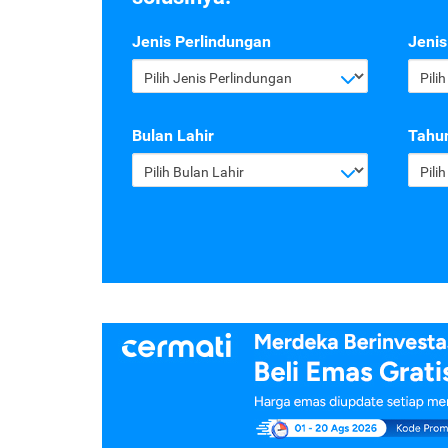
Jenis Perlindungan
Jenis
Pilih Jenis Perlindungan
Pili
Bulan Lahir
Tahun
Pilih Bulan Lahir
Pili