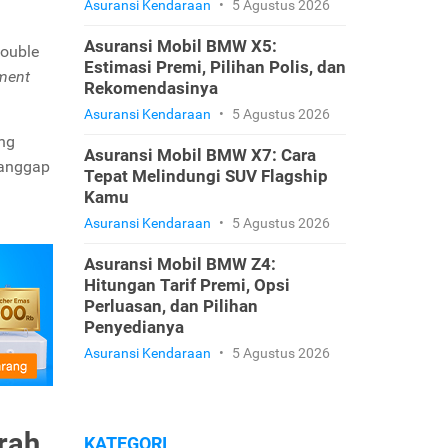
Asuransi Kendaraan
•
5 Agustus 2026
Asuransi Mobil BMW X5:
double
Estimasi Premi, Pilihan Polis, dan
ment
Rekomendasinya
Asuransi Kendaraan
•
5 Agustus 2026
ng
Asuransi Mobil BMW X7: Cara
ianggap
Tepat Melindungi SUV Flagship
Kamu
Asuransi Kendaraan
•
5 Agustus 2026
Asuransi Mobil BMW Z4:
Hitungan Tarif Premi, Opsi
Perluasan, dan Pilihan
Penyedianya
Asuransi Kendaraan
•
5 Agustus 2026
rah
KATEGORI