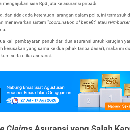
a mengajukan sisa Rp3 juta ke asuransi pribadi.
, dan tidak ada ketentuan larangan dalam polis, ini termasuk 
kan menawarkan sistem "
coordination of benefit
" atau
reimburse
ama.
a kali pembayaran penuh dari dua asuransi untuk kerugian ya
 kerusakan yang sama ke dua pihak tanpa dasar), maka ini d
um serta etika asuransi.
e Claims
Asuransi yang Salah Kap