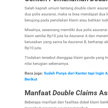
Salah kaprah umum tentang
double claim
asuran
dua polis asuransi, maka ia bisa mendapat dua kal
berujung pada penolakan klaim atau bahkan tud
Misalnya, seseorang memiliki dua polis asurans
klaim senilai Rp10 juta ke Asuransi A dan mene
kerusakan yang sama ke Asuransi B, berharap ak
Rp10 juta.
Tindakan tersebut dianggap klaim ganda yang t
nilai kerugian sebenarnya.
Baca juga:
Sudah Punya dari Kantor tapi Ingin
Berikut
Manfaat
Double Claims
As
Beberapa manfaat dari fasilitas dobel klaim b