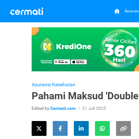
Beranda
Asuransi Kesehatan
Pahami Maksud 'Double 
Edited by
Cermati.com
21 Juli 2025