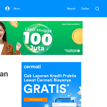
Akun
Masuk
Daftar
tan