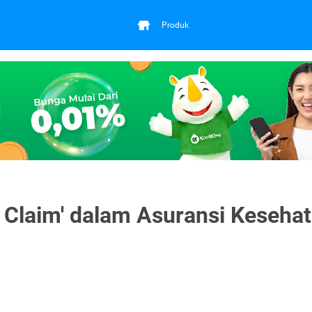
Produk
Claim' dalam Asuransi Keseha