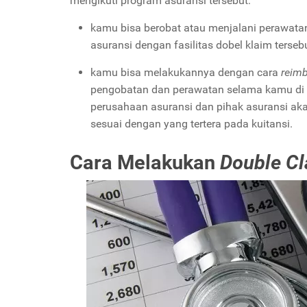
mengikuti program asuransi tersebut:
kamu bisa berobat atau menjalani perawata
asuransi dengan fasilitas dobel klaim tersebu
kamu bisa melakukannya dengan cara
reim
pengobatan dan perawatan selama kamu di r
perusahaan asuransi dan pihak asuransi a
sesuai dengan yang tertera pada kuitansi.
Cara Melakukan
Double C