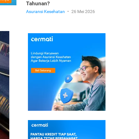
Tahunan?
Asuransi Kesehatan
•
26 Mei 2026