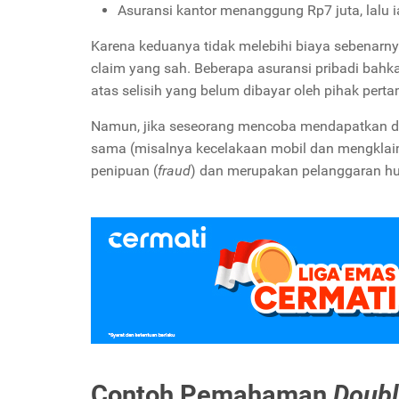
Asuransi kantor menanggung Rp7 juta, lalu i
Karena keduanya tidak melebihi biaya sebenarnya
claim yang sah. Beberapa asuransi pribadi bah
atas selisih yang belum dibayar oleh pihak pert
Namun, jika seseorang mencoba mendapatkan du
sama (misalnya kecelakaan mobil dan mengklaim
penipuan (
fraud
) dan merupakan pelanggaran huk
Contoh Pemahaman
Doubl