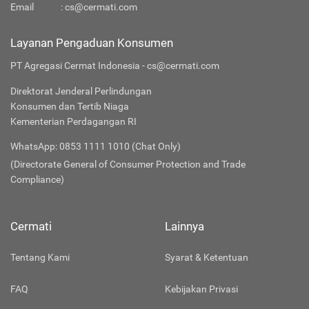
Email
:
cs@cermati.com
Layanan Pengaduan Konsumen
PT Agregasi Cermat Indonesia - cs@cermati.com
Direktorat Jenderal Perlindungan
Konsumen dan Tertib Niaga
Kementerian Perdagangan RI
WhatsApp: 0853 1111 1010 (Chat Only)
(Directorate General of Consumer Protection and Trade
Compliance)
Cermati
Lainnya
Tentang Kami
Syarat & Ketentuan
FAQ
Kebijakan Privasi