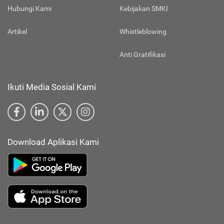
Hubungi Kami
Kebijakan SMKI
Artikel
Whistleblowing
Anti Gratifikasi
Ikuti Media Sosial Kami
Download Aplikasi Kami