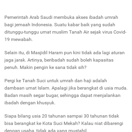
Pemerintah Arab Saudi membuka akses ibadah umrah
bagi jemaah Indonesia. Suatu kabar baik yang sudah
ditunggu-tunggu umat muslim Tanah Air sejak virus Covid-
19 mewabah.
Selain itu, di Masjidil Haram pun kini tidak ada lagi aturan
jaga jarak. Artinya, beribadah sudah boleh kapasitas
penuh. Makin pengin ke sana tidak sih?
Pergi ke Tanah Suci untuk umrah dan haji adalah
dambaan umat Islam. Apalagi jika berangkat di usia muda.
Badan masih segar bugar, sehingga dapat menjalankan
ibadah dengan khusyuk.
Siapa bilang usia 20 tahunan sampai 30 tahunan tidak
bisa berangkat ke Kota Suci Mekah? Kalau niat dibarengi
dengan usaha, tidak ada yang mustahil.