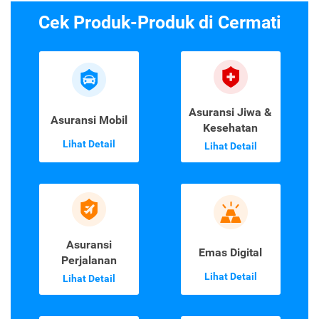
Cek Produk-Produk di Cermati
Asuransi Jiwa &
Asuransi Mobil
Kesehatan
Lihat Detail
Lihat Detail
Asuransi
Emas Digital
Perjalanan
Lihat Detail
Lihat Detail