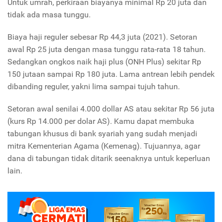
Untuk umrah, perkiraan biayanya minimal Rp 20 juta dan
tidak ada masa tunggu.
Biaya haji reguler sebesar Rp 44,3 juta (2021). Setoran
awal Rp 25 juta dengan masa tunggu rata-rata 18 tahun.
Sedangkan ongkos naik haji plus (ONH Plus) sekitar Rp
150 jutaan sampai Rp 180 juta. Lama antrean lebih pendek
dibanding reguler, yakni lima sampai tujuh tahun.
Setoran awal senilai 4.000 dollar AS atau sekitar Rp 56 juta
(kurs Rp 14.000 per dolar AS). Kamu dapat membuka
tabungan khusus di bank syariah yang sudah menjadi
mitra Kementerian Agama (Kemenag). Tujuannya, agar
dana di tabungan tidak ditarik seenaknya untuk keperluan
lain.