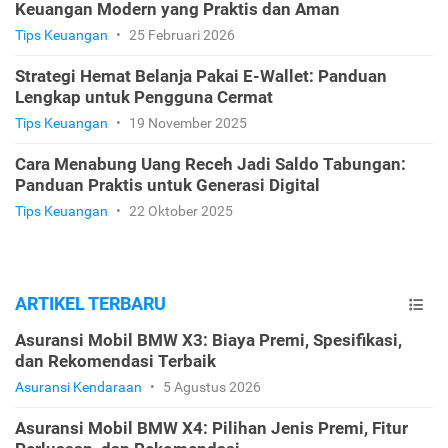
Keuangan Modern yang Praktis dan Aman
Tips Keuangan
•
25 Februari 2026
Strategi Hemat Belanja Pakai E-Wallet: Panduan
Lengkap untuk Pengguna Cermat
Tips Keuangan
•
19 November 2025
Cara Menabung Uang Receh Jadi Saldo Tabungan:
Panduan Praktis untuk Generasi Digital
Tips Keuangan
•
22 Oktober 2025
ARTIKEL TERBARU
Asuransi Mobil BMW X3: Biaya Premi, Spesifikasi,
dan Rekomendasi Terbaik
Asuransi Kendaraan
•
5 Agustus 2026
Asuransi Mobil BMW X4: Pilihan Jenis Premi, Fitur