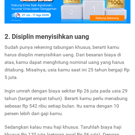
2. Disiplin menyisihkan uang
Sudah punya rekening tabungan khusus, berarti kamu
harus disiplin menyisihkan uang. Dari besaran biaya di
atas, kamu dapat menghitung nominal uang yang harus
ditabung. Misalnya, usia kamu saat ini 25 tahun bergaji Rp
5 juta.
Ingin umrah dengan biaya sekitar Rp 26 juta pada usia 29
tahun (target empat tahun). Berarti kamu perlu menabung
sebesar Rp 542 ribu setiap bulan.
Itu sama dengan 10
persen lebih dari gaji kamu.
Sedangkan kalau mau haji khusus. Taruhlah biaya haji
khusus Rp 170 juta (setoran awal Rp 56 juta). Dengan