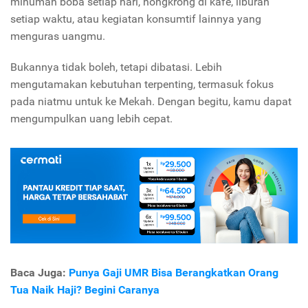
minuman boba setiap hari, nongkrong di kafe, liburan
setiap waktu, atau kegiatan konsumtif lainnya yang
menguras uangmu.
Bukannya tidak boleh, tetapi dibatasi. Lebih
mengutamakan kebutuhan terpenting, termasuk fokus
pada niatmu untuk ke Mekah. Dengan begitu, kamu dapat
mengumpulkan uang lebih cepat.
Baca Juga:
Punya Gaji UMR Bisa Berangkatkan Orang
Tua Naik Haji? Begini Caranya