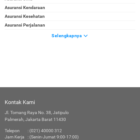
Asuransi Kendaraan
Asuransi Kesehatan
Asuransi Perjalanan
Selengkapnya
Kontak Kami
Jl. Tomang Raya No. 38, Jatipulo
Palmerah, Jakarta Barat 11430
Telepon
:
(021) 40000 312
Jam Kerja
: (Senin-Jumat 9:00-17:00)