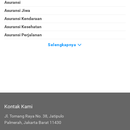
Asuransi
Asuransi Jiwa
Asuransi Kendaraan
Asuransi Kesehatan
Asuransi Perjalanan
Selengkapnya
Kontak Kami
Jl. Tomang Raya No. 38, Jatipulo
Palmerah, Jakarta Barat 11430