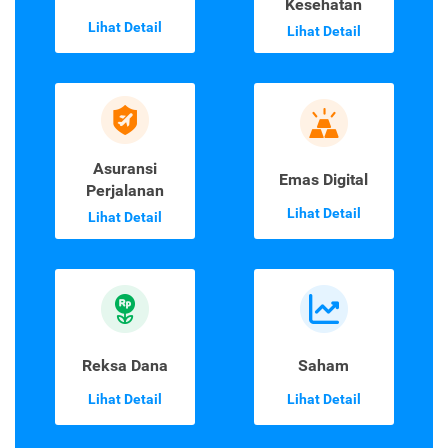
Kesehatan
Lihat Detail
Lihat Detail
Asuransi
Emas Digital
Perjalanan
Lihat Detail
Lihat Detail
Reksa Dana
Saham
Lihat Detail
Lihat Detail