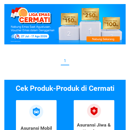
1
Cek Produk-Produk di Cermati
Asuransi Jiwa &
Asuransi Mobil