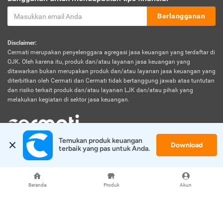
Berlangganan
Disclaimer:
Cermati merupakan penyelenggara agregasi jasa keuangan yang terdaftar di
OJK. Oleh karena itu, produk dan/atau layanan jasa keuangan yang
ditawarkan bukan merupakan produk dan/atau layanan jasa keuangan yang
diterbitkan oleh Cermati dan Cermati tidak bertanggung jawab atas tuntutan
dan risiko terkait produk dan/atau layanan LJK dan/atau pihak yang
melakukan kegiatan di sektor jasa keuangan.
Temukan produk keuangan 
Download
© 2026 Cermati. All Rights Reserved.
terbaik yang pas untuk Anda.
Beranda
Produk
Akun