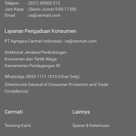
Telepon
:
(021) 40000 312
Jam Kerja
: (Senin-Jumat 9:00-17:00)
Email
:
cs@cermati.com
Layanan Pengaduan Konsumen
PT Agregasi Cermat Indonesia - cs@cermati.com
Direktorat Jenderal Perlindungan
Konsumen dan Tertib Niaga
Kementerian Perdagangan RI
WhatsApp: 0853 1111 1010 (Chat Only)
(Directorate General of Consumer Protection and Trade
Compliance)
Cermati
Lainnya
Tentang Kami
Syarat & Ketentuan