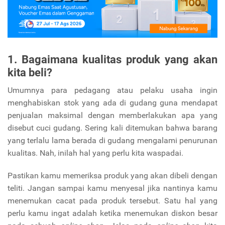
1. Bagaimana kualitas produk yang akan
kita beli?
Umumnya para pedagang atau pelaku usaha ingin
menghabiskan stok yang ada di gudang guna mendapat
penjualan maksimal dengan memberlakukan apa yang
disebut cuci gudang. Sering kali ditemukan bahwa barang
yang terlalu lama berada di gudang mengalami penurunan
kualitas. Nah, inilah hal yang perlu kita waspadai.
Pastikan kamu memeriksa produk yang akan dibeli dengan
teliti. Jangan sampai kamu menyesal jika nantinya kamu
menemukan cacat pada produk tersebut. Satu hal yang
perlu kamu ingat adalah ketika menemukan diskon besar