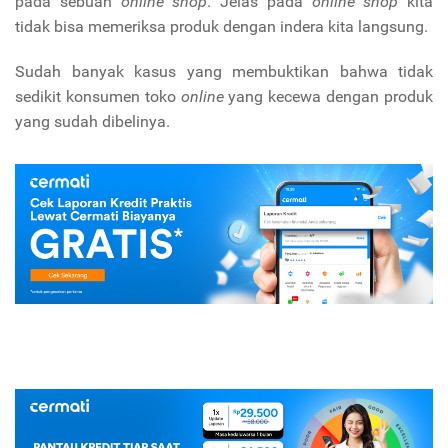
pada sebuah
online shop
. Jelas pada
online shop
kita
tidak bisa memeriksa produk dengan indera kita langsung.
Sudah banyak kasus yang membuktikan bahwa tidak
sedikit konsumen toko
online
yang kecewa dengan produk
yang sudah dibelinya.