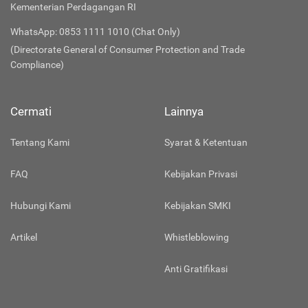
Kementerian Perdagangan RI
WhatsApp: 0853 1111 1010 (Chat Only)
(Directorate General of Consumer Protection and Trade
Compliance)
Cermati
Lainnya
Tentang Kami
Syarat & Ketentuan
FAQ
Kebijakan Privasi
Hubungi Kami
Kebijakan SMKI
Artikel
Whistleblowing
Anti Gratifikasi