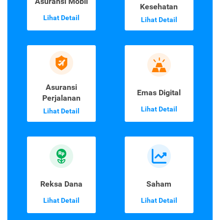
Asuransi Mobil
Kesehatan
Lihat Detail
Lihat Detail
Asuransi
Emas Digital
Perjalanan
Lihat Detail
Lihat Detail
Reksa Dana
Saham
Lihat Detail
Lihat Detail