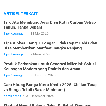
ARTIKEL TERKAIT
Trik Jitu Menabung Agar Bisa Rutin Qurban Setiap
Tahun, Tanpa Beban!
Tips Keuangan
•
11 Mei 2026
Tips Alokasi Uang THR agar Tidak Cepat Habis dan
Bisa Memberikan Manfaat Jangka Panjang
Tips Keuangan
•
9 Maret 2026
Produk Perbankan untuk Generasi Milenial: Solusi
Keuangan Modern yang Praktis dan Aman
Tips Keuangan
•
25 Februari 2026
Cara Hitung Bunga Kartu Kredit 2025: Cicilan Tetap
vs Bunga Retail (Bayar Minimum)
Kartu Kredit
•
31 Desember 2025
Strategi Hemat Belanja Pakai E-Wallet: Panduan