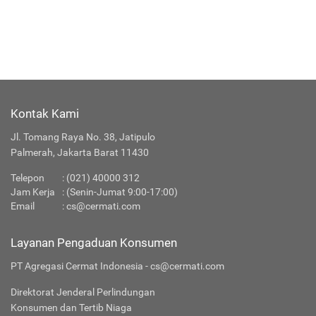
Kontak Kami
Jl. Tomang Raya No. 38, Jatipulo
Palmerah, Jakarta Barat 11430
Telepon
:
(021) 40000 312
Jam Kerja
: (Senin-Jumat 9:00-17:00)
Email
:
cs@cermati.com
Layanan Pengaduan Konsumen
PT Agregasi Cermat Indonesia - cs@cermati.com
Direktorat Jenderal Perlindungan
Konsumen dan Tertib Niaga