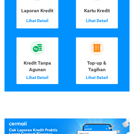
Laporan Kredit
Kartu Kredit
Lihat Detail
Lihat Detail
Kredit Tanpa
Top-up &
Agunan
Tagihan
Lihat Detail
Lihat Detail