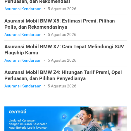
dan Rekomendasi Terbaik
Asuransi Kendaraan
•
5 Agustus 2026
Asuransi Mobil BMW X4: Pilihan Jenis Premi, Fitur
Perluasan, dan Rekomendasi
Asuransi Kendaraan
•
5 Agustus 2026
Asuransi Mobil BMW X5: Estimasi Premi, Pilihan
Polis, dan Rekomendasinya
Asuransi Kendaraan
•
5 Agustus 2026
Asuransi Mobil BMW X7: Cara Tepat Melindungi SUV
Flagship Kamu
Asuransi Kendaraan
•
5 Agustus 2026
Asuransi Mobil BMW Z4: Hitungan Tarif Premi, Opsi
Perluasan, dan Pilihan Penyedianya
Asuransi Kendaraan
•
5 Agustus 2026