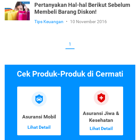
Pertanyakan Hal-hal Berikut Sebelum
Membeli Barang Diskon!
Tips Keuangan
•
10 November 2016
1
Cek Produk-Produk di Cermati