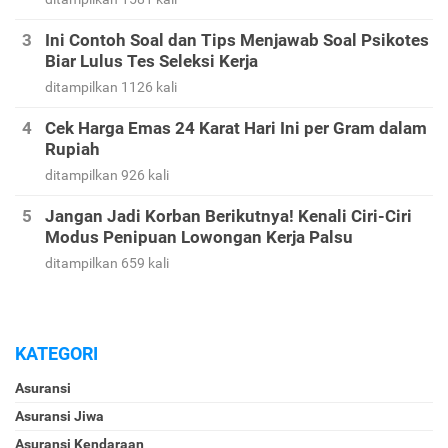
ditampilkan 3239 kali
Kode Bank BRI - Kode Transfer BRI dan Kode
Bank Indonesia Lainnya
ditampilkan 1581 kali
Ini Contoh Soal dan Tips Menjawab Soal Psikotes
Biar Lulus Tes Seleksi Kerja
ditampilkan 1126 kali
Cek Harga Emas 24 Karat Hari Ini per Gram dalam
Rupiah
ditampilkan 926 kali
Jangan Jadi Korban Berikutnya! Kenali Ciri-Ciri
Modus Penipuan Lowongan Kerja Palsu
ditampilkan 659 kali