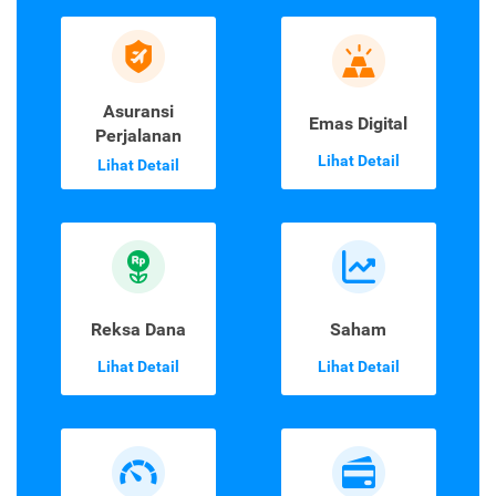
Asuransi Jiwa &
Asuransi Mobil
Kesehatan
Lihat Detail
Lihat Detail
Asuransi
Emas Digital
Perjalanan
Lihat Detail
Lihat Detail
Reksa Dana
Saham
Lihat Detail
Lihat Detail