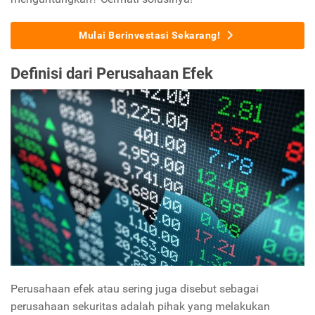
Mulai Berinvestasi Sekarang!
Definisi dari Perusahaan Efek
Perusahaan efek atau sering juga disebut sebagai
perusahaan sekuritas adalah pihak yang melakukan