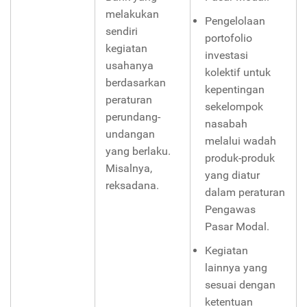
melakukan
Pengelolaan
sendiri
portofolio
kegiatan
investasi
usahanya
kolektif untuk
berdasarkan
kepentingan
peraturan
sekelompok
perundang-
nasabah
undangan
melalui wadah
yang berlaku.
produk-produk
Misalnya,
yang diatur
reksadana.
dalam peraturan
Pengawas
Pasar Modal.
Kegiatan
lainnya yang
sesuai dengan
ketentuan