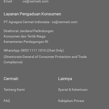
Email
:
cs@cermati.com
Layanan Pengaduan Konsumen
PT Agregasi Cermat Indonesia - cs@cermati.com
Direktorat Jenderal Perlindungan
Konsumen dan Tertib Niaga
Kementerian Perdagangan RI
WhatsApp: 0853 1111 1010 (Chat Only)
(Directorate General of Consumer Protection and Trade
Compliance)
Cermati
Lainnya
Tentang Kami
Syarat & Ketentuan
FAQ
Kebijakan Privasi