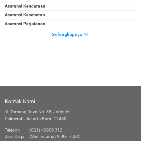
Asuransi Kendaraan
Asuransi Kesehatan
Asuransi Perjalanan
Selengkapnya
Kontak Kami
Jl. Tomang Raya No. 38, Jatipulo
Palmerah, Jakarta Barat 11430
Telepon
:
(021) 40000 312
Jam Kerja
: (Senin-Jumat 9:00-17:00)