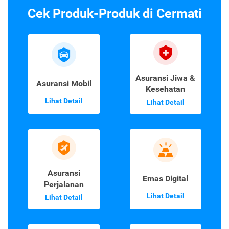
Cek Produk-Produk di Cermati
Asuransi Jiwa &
Asuransi Mobil
Kesehatan
Lihat Detail
Lihat Detail
Asuransi
Emas Digital
Perjalanan
Lihat Detail
Lihat Detail