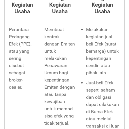
Kegiatan
Kegiatan
Kegiatan
Usaha
Usaha
Usaha
Perantara
Membuat
Melakukan
Pedagang
kontrak
kegiatan jual
Efek (PPE),
dengan Emiten
beli Efek (surat
atau yang
untuk
berharga) untuk
sering
melakukan
kepentingan
disebut
Penawaran
sendiri atau
sebagai
Umum bagi
pihak lain.
broker-
kepentingan
Jual-beli Efek
dealer.
Emiten dengan
seperti saham
atau tanpa
dan obligasi
kewajiban
dapat dilakukan
untuk membeli
di Bursa Efek
sisa efek yang
atau melalui
tidak terjual.
transaksi di luar