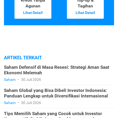
Kredit Tanpa
Top-up &
Agunan
Tagihan
Lihat Detail
Lihat Detail
ARTIKEL TERKAIT
Saham Defensif di Masa Resesi: Strategi Aman Saat
Ekonomi Melemah
Saham
•
30 Juli 2026
Saham Global yang Bisa Dibeli Investor Indonesia:
Panduan Lengkap untuk Diversifikasi Internasional
Saham
•
30 Juli 2026
Tips Memilih Saham yang Cocok untuk Investor