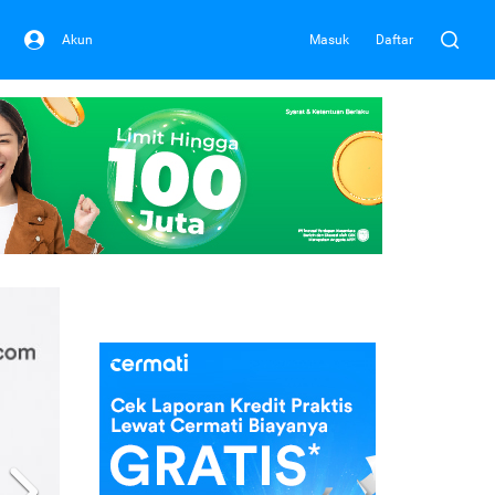
Akun
Masuk
Daftar
Next