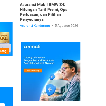
Asuransi Mobil BMW Z4:
Hitungan Tarif Premi, Opsi
Perluasan, dan Pilihan
Penyedianya
Asuransi Kendaraan
•
5 Agustus 2026