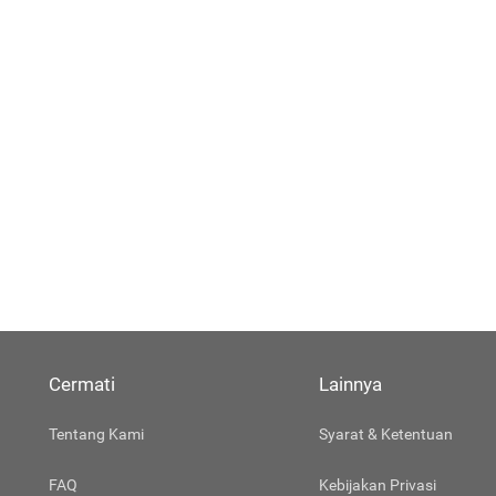
Cermati
Lainnya
Tentang Kami
Syarat & Ketentuan
FAQ
Kebijakan Privasi