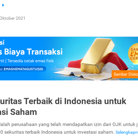
a
Oktober 2021
uritas Terbaik di Indonesia untuk
asi Saham
dalah perusahaan yang telah mendapatkan izin dari OJK untuk ju
10 sekuritas terbaik Indonesia untuk investasi saham.
Selengkap