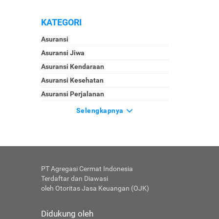
KATEGORI
Asuransi
Asuransi Jiwa
Asuransi Kendaraan
Asuransi Kesehatan
Asuransi Perjalanan
Selengkapnya
PT Agregasi Cermat Indonesia
Terdaftar dan Diawasi
oleh Otoritas Jasa Keuangan (OJK)
Didukung oleh