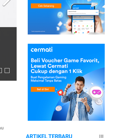
au
ARTIKEL TERBARU