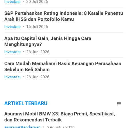
Investasi
•
30 Juli 2026
S&P Pertahankan Rating Indonesia: 8 Katalis Penentu
Arah IHSG dan Portofolio Kamu
Investasi
•
16 Juli 2026
Apa Itu Capital Gain, Jenis Hingga Cara
Menghitungnya?
Investasi
•
26 Juni 2026
Cara Mudah Memahami Rasio Keuangan Perusahaan
Sebelum Beli Saham
Investasi
•
26 Juni 2026
ARTIKEL TERBARU
Asuransi Mobil BMW X3: Biaya Premi, Spesifikasi,
dan Rekomendasi Terbaik
Asuransi Kendaraan
•
5 Agustus 2026