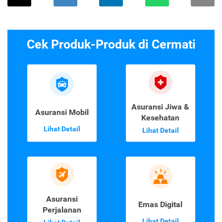
Cek Produk-Produk di Cermati
Asuransi Jiwa &
Asuransi Mobil
Kesehatan
Lihat Detail
Lihat Detail
Asuransi
Emas Digital
Perjalanan
Lihat Detail