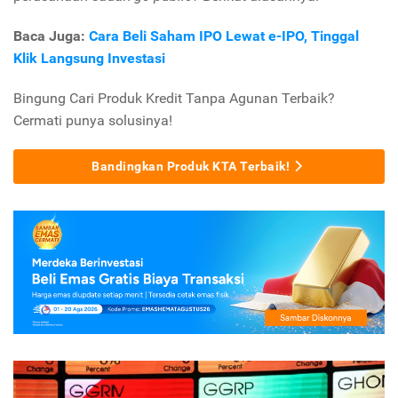
Baca Juga:
Cara Beli Saham IPO Lewat e-IPO, Tinggal
Klik Langsung Investasi
Bingung Cari Produk Kredit Tanpa Agunan Terbaik?
Cermati punya solusinya!
Bandingkan Produk KTA Terbaik!