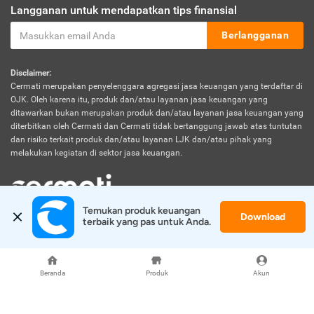
Langganan untuk mendapatkan tips finansial
Berlangganan
Disclaimer:
Cermati merupakan penyelenggara agregasi jasa keuangan yang terdaftar di
OJK. Oleh karena itu, produk dan/atau layanan jasa keuangan yang
ditawarkan bukan merupakan produk dan/atau layanan jasa keuangan yang
diterbitkan oleh Cermati dan Cermati tidak bertanggung jawab atas tuntutan
dan risiko terkait produk dan/atau layanan LJK dan/atau pihak yang
melakukan kegiatan di sektor jasa keuangan.
Temukan produk keuangan 
Download
© 2026 Cermati. All Rights Reserved.
terbaik yang pas untuk Anda.
Beranda
Produk
Akun