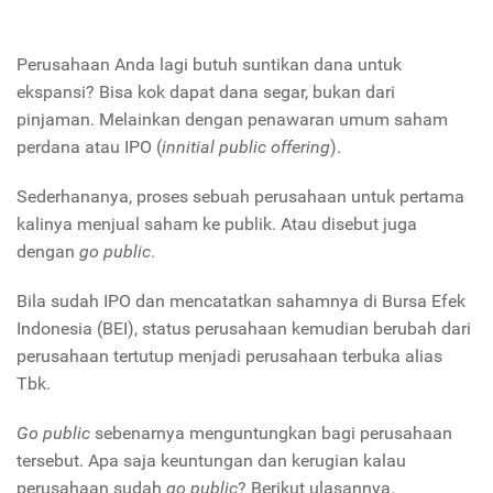
Perusahaan Anda lagi butuh suntikan dana untuk
ekspansi? Bisa kok dapat dana segar, bukan dari
pinjaman. Melainkan dengan penawaran umum saham
perdana atau IPO (
innitial public offering
).
Sederhananya, proses sebuah perusahaan untuk pertama
kalinya menjual saham ke publik. Atau disebut juga
dengan
go public
.
Bila sudah IPO dan mencatatkan sahamnya di Bursa Efek
Indonesia (BEI), status perusahaan kemudian berubah dari
perusahaan tertutup menjadi perusahaan terbuka alias
Tbk.
Go public
sebenarnya menguntungkan bagi perusahaan
tersebut. Apa saja keuntungan dan kerugian kalau
perusahaan sudah
go public
? Berikut ulasannya.