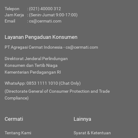
Telepon
:
(021) 40000 312
Jam Kerja
: (Senin-Jumat 9:00-17:00)
Email
:
cs@cermati.com
Layanan Pengaduan Konsumen
PT Agregasi Cermat Indonesia - cs@cermati.com
Direktorat Jenderal Perlindungan
Konsumen dan Tertib Niaga
Kementerian Perdagangan RI
WhatsApp: 0853 1111 1010 (Chat Only)
(Directorate General of Consumer Protection and Trade
Compliance)
Cermati
Lainnya
Tentang Kami
Syarat & Ketentuan