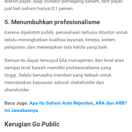
diskon pajak. Bagi investor pemegang saham, tarif pajak
jual beli saham hanya 0,1 persen.
5. Menumbuhkan profesionalisme
Karena dipelototi publik, perusahaan terbuka dituntut untuk
selalu meningkatkan kualitas layanan, kinerja, sistem
pelaporan, dan menerapkan tata kelola yang baik.
Semua itu dapat terwujud bila manajemen, dari level atas
sampai level bawah memiliki profesionalisme yang
tinggi.
Selalu berusaha memberi yang terbaik untuk
menciptakan kepuasan seluruh
stakeholder
dan
shareholder
.
Baca Juga:
Apa Itu Saham Auto Rejection, ARA dan ARB?
Ini Jawabannya
Kerugian
Go Public