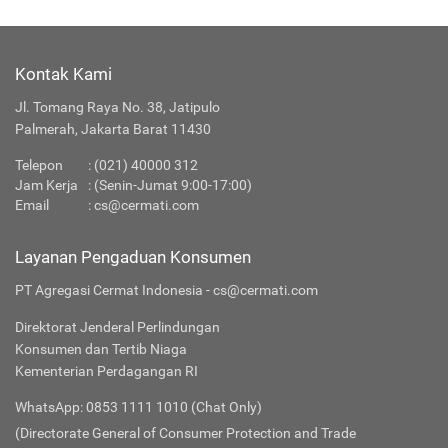
Kontak Kami
Jl. Tomang Raya No. 38, Jatipulo
Palmerah, Jakarta Barat 11430
Telepon
:
(021) 40000 312
Jam Kerja
: (Senin-Jumat 9:00-17:00)
Email
:
cs@cermati.com
Layanan Pengaduan Konsumen
PT Agregasi Cermat Indonesia - cs@cermati.com
Direktorat Jenderal Perlindungan
Konsumen dan Tertib Niaga
Kementerian Perdagangan RI
WhatsApp: 0853 1111 1010 (Chat Only)
(Directorate General of Consumer Protection and Trade