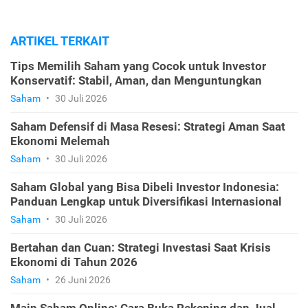
ARTIKEL TERKAIT
Tips Memilih Saham yang Cocok untuk Investor
Konservatif: Stabil, Aman, dan Menguntungkan
Saham
•
30 Juli 2026
Saham Defensif di Masa Resesi: Strategi Aman Saat
Ekonomi Melemah
Saham
•
30 Juli 2026
Saham Global yang Bisa Dibeli Investor Indonesia:
Panduan Lengkap untuk Diversifikasi Internasional
Saham
•
30 Juli 2026
Bertahan dan Cuan: Strategi Investasi Saat Krisis
Ekonomi di Tahun 2026
Saham
•
26 Juni 2026
Main Saham Online: Cara Buka Rekening dan Jual