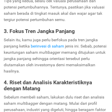
Tips yang kedua, selalu cek valuasi perusahaan dan
potensi pertumbuhannya. Tentunya, pastikan jika valuasi
saham berada di tingkat masuk akal dan wajar agar tak
tergiur potensi pertumbuhan semu.
3. Fokus Tren Jangka Panjang
Selain itu, kamu juga perlu berfokus pada tren jangka
panjang ketika
berinvesi di saham
jenis ini. Sebab, potensi
keuntungan saham
multibagger
memang ditujukan untuk
jangka panjang sehingga orientasi tersebut perlu
diutamakan oleh investornya demi memaksimalkan
hasilnya.
4. Riset dan Analisis Karakteristiknya
dengan Matang
Sebelum membeli saham, lakukan dulu riset dan analisis
saham
multibagger
dengan matang. Mulai dari profil
perusahaan, industri yang digeluti, hingga beragam faktor