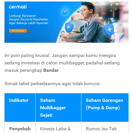
Ini poin paling krusial. Jangan sampai kamu mengira
sedang investasi di calon multibagger, padahal sedang
masuk perangkap
Bandar
.
Simak tabel perbedaannya agar tidak boncos:
Indikator
Saham
Saham Gorengan
Multibagger
(Pump & Dump)
Sejati
Penyebab
Kinerja Laba &
Rumor, Isu Tak