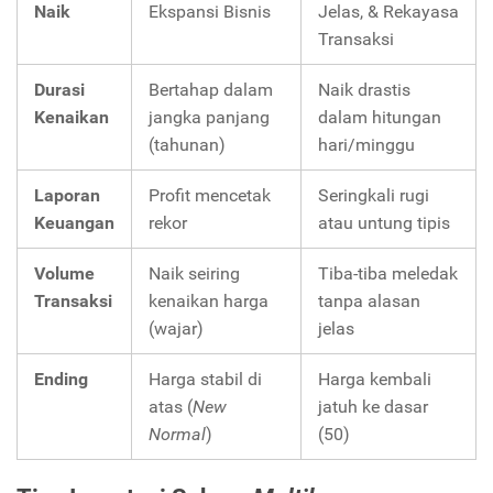
Naik
Ekspansi Bisnis
Jelas, & Rekayasa
Transaksi
Durasi
Bertahap dalam
Naik drastis
Kenaikan
jangka panjang
dalam hitungan
(tahunan)
hari/minggu
Laporan
Profit mencetak
Seringkali rugi
Keuangan
rekor
atau untung tipis
Volume
Naik seiring
Tiba-tiba meledak
Transaksi
kenaikan harga
tanpa alasan
(wajar)
jelas
Ending
Harga stabil di
Harga kembali
atas (
New
jatuh ke dasar
Normal
)
(50)