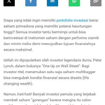
Siapa yang tidak ingin memiliki
portofolio investasi
berisi
saham primadona yang memiliki potensi keuntungan
tinggi? Semua investor tentu bermimpi untuk bisa
berinvestasi di instrumen saham dengan performa ciamik
dan minim risiko demi mewujudkan tujuan finansialnya
secara maksimal.
Istilah ini dipopulerkan oleh investor legendaris dunia, Peter
Lynch, dalam bukunya "One Up on Wall Street". Bagi
investor ritel, menemukan satu saja saham multibagger
bisa mengubah kondisi finansial secara drastis (life
changing wealth).
Namun, hati-hati! Banyak investor pemula yang terjebak
membeli saham "gorengan" karena mengira itu calon