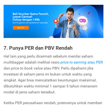
7. Punya PER dan PBV Rendah
Hal lain yang perlu dicermati sebelum menilai saham
multibagger
adalah melihat rasio
price to earning
atau PER
dan
price to book value atau
PBV. Perlu dipahami jika
investasi di saham jenis ini bukan untuk waktu yang
singkat. Agar bisa mencatatkan keuntungan maksimal,
dibutuhkan waktu minimal 1 sampai 5 tahun menanam
modal di jenis saham tersebut.
Ketika PER perusahaan rendah, potensinya untuk memberi