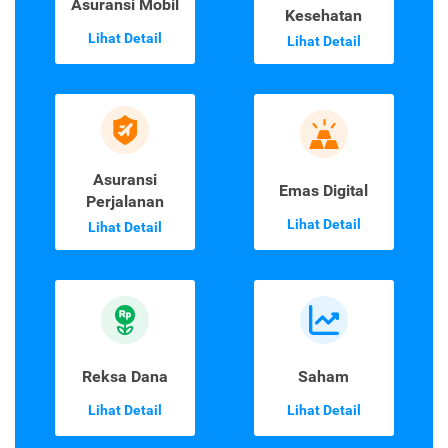
Asuransi Mobil
Kesehatan
Lihat Detail
Lihat Detail
Asuransi
Emas Digital
Perjalanan
Lihat Detail
Lihat Detail
Reksa Dana
Saham
Lihat Detail
Lihat Detail