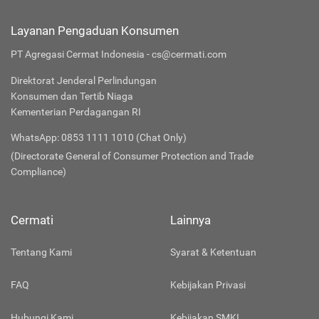
Layanan Pengaduan Konsumen
PT Agregasi Cermat Indonesia - cs@cermati.com
Direktorat Jenderal Perlindungan
Konsumen dan Tertib Niaga
Kementerian Perdagangan RI
WhatsApp: 0853 1111 1010 (Chat Only)
(Directorate General of Consumer Protection and Trade
Compliance)
Cermati
Lainnya
Tentang Kami
Syarat & Ketentuan
FAQ
Kebijakan Privasi
Hubungi Kami
Kebijakan SMKI