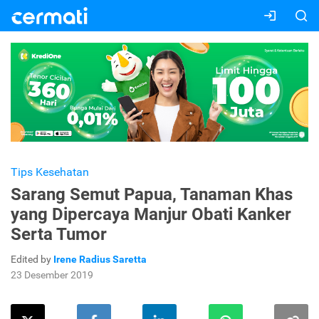
Tips Kesehatan
Sarang Semut Papua, Tanaman Khas
yang Dipercaya Manjur Obati Kanker
Serta Tumor
Edited by
Irene Radius Saretta
23 Desember 2019