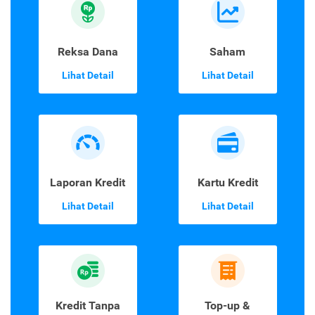
Reksa Dana
Saham
Lihat Detail
Lihat Detail
Laporan Kredit
Kartu Kredit
Lihat Detail
Lihat Detail
Kredit Tanpa
Top-up &