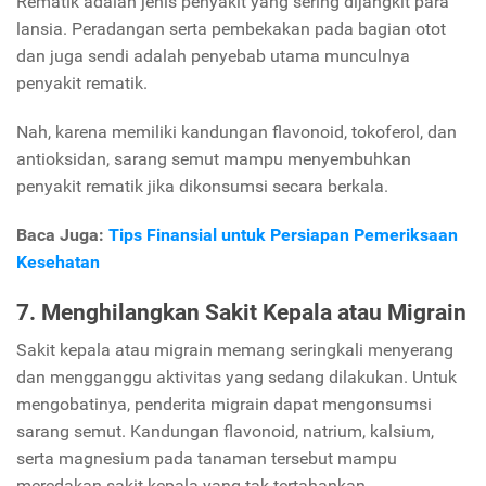
Rematik adalah jenis penyakit yang sering dijangkit para
lansia. Peradangan serta pembekakan pada bagian otot
dan juga sendi adalah penyebab utama munculnya
penyakit rematik.
Nah, karena memiliki kandungan flavonoid, tokoferol, dan
antioksidan, sarang semut mampu menyembuhkan
penyakit rematik jika dikonsumsi secara berkala.
Baca Juga:
Tips Finansial untuk Persiapan Pemeriksaan
Kesehatan
7. Menghilangkan Sakit Kepala atau Migrain
Sakit kepala atau migrain memang seringkali menyerang
dan mengganggu aktivitas yang sedang dilakukan. Untuk
mengobatinya, penderita migrain dapat mengonsumsi
sarang semut. Kandungan flavonoid, natrium, kalsium,
serta magnesium pada tanaman tersebut mampu
meredakan sakit kepala yang tak tertahankan.