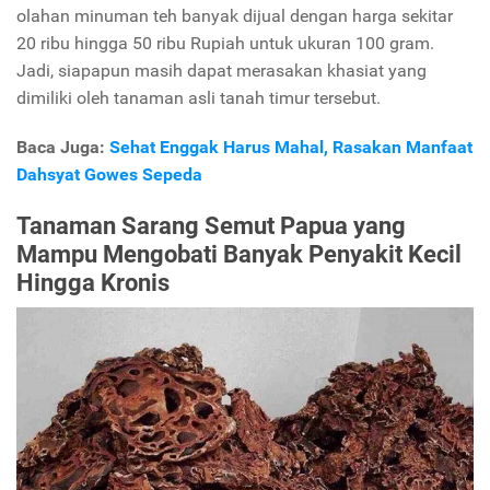
olahan minuman teh banyak dijual dengan harga sekitar
20 ribu hingga 50 ribu Rupiah untuk ukuran 100 gram.
Jadi, siapapun masih dapat merasakan khasiat yang
dimiliki oleh tanaman asli tanah timur tersebut.
Baca Juga:
Sehat Enggak Harus Mahal, Rasakan Manfaat
Dahsyat Gowes Sepeda
Tanaman Sarang Semut Papua yang
Mampu Mengobati Banyak Penyakit Kecil
Hingga Kronis