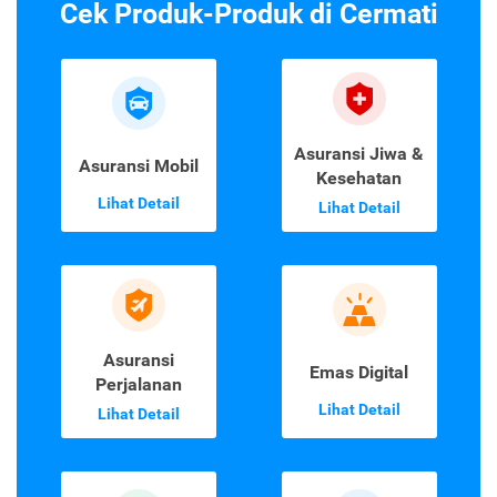
Cek Produk-Produk di Cermati
Asuransi Jiwa &
Asuransi Mobil
Kesehatan
Lihat Detail
Lihat Detail
Asuransi
Emas Digital
Perjalanan
Lihat Detail
Lihat Detail