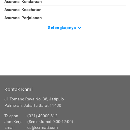
Asuransi Kendaraan
Asuransi Kesehatan
Asuransi Perjalanan
Selengkapnya
Kontak Kami
Jl. Tomang Raya No. 38, Jatipulo
Palmerah, Jakarta Barat 11430
Telepon
:
(021) 40000 312
Jam Kerja
: (Senin-Jumat 9:00-17:00)
Email
:
cs@cermati.com