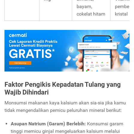
bayam,
pembent
cokelat hitam
kristal
Faktor Pengikis Kepadatan Tulang yang
Wajib Dihindari
Monsumsi makanan kaya kalsium akan sia-sia jika kamu
tidak mengendalikan pemicu peluruhan mineral berikut:
Asupan Natrium (Garam) Berlebih:
Konsumsi garam
tinggi memicu ginjal mengeluarkan kalsium melalui