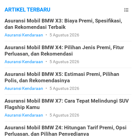
ARTIKEL TERBARU
Asuransi Mobil BMW X3: Biaya Premi, Spesifikasi,
dan Rekomendasi Terbaik
Asuransi Kendaraan
•
5 Agustus 2026
Asuransi Mobil BMW X4: Pilihan Jenis Premi, Fitur
Perluasan, dan Rekomendasi
Asuransi Kendaraan
•
5 Agustus 2026
Asuransi Mobil BMW X5: Estimasi Premi, Pilihan
Polis, dan Rekomendasinya
Asuransi Kendaraan
•
5 Agustus 2026
Asuransi Mobil BMW X7: Cara Tepat Melindungi SUV
Flagship Kamu
Asuransi Kendaraan
•
5 Agustus 2026
Asuransi Mobil BMW Z4: Hitungan Tarif Premi, Opsi
Perluasan, dan Pilihan Penyedianya