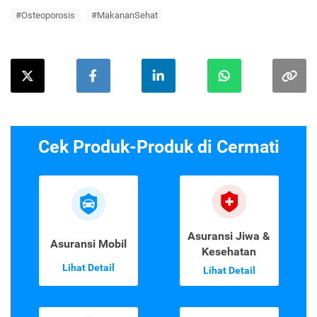
#Osteoporosis
#MakananSehat
Cek Produk-Produk di Cermati
Asuransi Jiwa &
Asuransi Mobil
Kesehatan
Lihat Detail
Lihat Detail