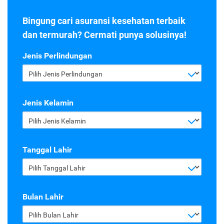
Bingung cari asuransi kesehatan terbaik
dan termurah? Cermati punya solusinya!
Jenis Perlindungan
Pilih Jenis Perlindungan
Jenis Kelamin
Pilih Jenis Kelamin
Tanggal Lahir
Pilih Tanggal Lahir
Bulan Lahir
Pilih Bulan Lahir