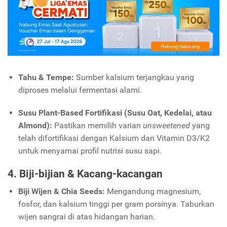
Tahu & Tempe:
Sumber kalsium terjangkau yang
diproses melalui fermentasi alami.
Susu Plant-Based Fortifikasi (Susu Oat, Kedelai, atau
Almond):
Pastikan memilih varian
unsweetened
yang
telah difortifikasi dengan Kalsium dan Vitamin D3/K2
untuk menyamai profil nutrisi susu sapi.
4. Biji-bijian & Kacang-kacangan
Biji Wijen & Chia Seeds:
Mengandung magnesium,
fosfor, dan kalsium tinggi per gram porsinya. Taburkan
wijen sangrai di atas hidangan harian.