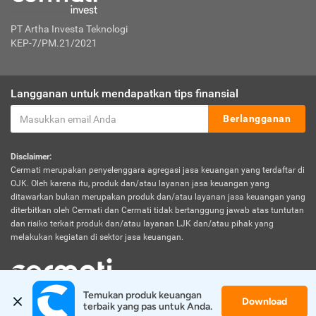
PT Artha Investa Teknologi
KEP-7/PM.21/2021
Langganan untuk mendapatkan tips finansial
Berlangganan
Disclaimer:
Cermati merupakan penyelenggara agregasi jasa keuangan yang terdaftar di
OJK. Oleh karena itu, produk dan/atau layanan jasa keuangan yang
ditawarkan bukan merupakan produk dan/atau layanan jasa keuangan yang
diterbitkan oleh Cermati dan Cermati tidak bertanggung jawab atas tuntutan
dan risiko terkait produk dan/atau layanan LJK dan/atau pihak yang
melakukan kegiatan di sektor jasa keuangan.
Temukan produk keuangan 
Download
© 2026 Cermati. All Rights Reserved.
terbaik yang pas untuk Anda.