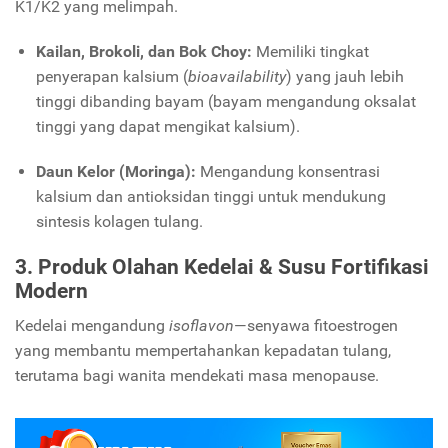
K1/K2 yang melimpah.
Kailan, Brokoli, dan Bok Choy:
Memiliki tingkat
penyerapan kalsium (
bioavailability
) yang jauh lebih
tinggi dibanding bayam (bayam mengandung oksalat
tinggi yang dapat mengikat kalsium).
Daun Kelor (Moringa):
Mengandung konsentrasi
kalsium dan antioksidan tinggi untuk mendukung
sintesis kolagen tulang.
3. Produk Olahan Kedelai & Susu Fortifikasi
Modern
Kedelai mengandung
isoflavon
—senyawa fitoestrogen
yang membantu mempertahankan kepadatan tulang,
terutama bagi wanita mendekati masa menopause.