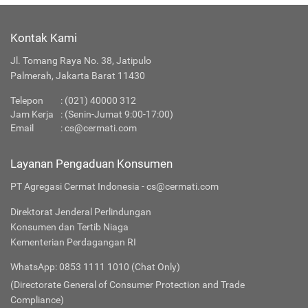
Kontak Kami
Jl. Tomang Raya No. 38, Jatipulo
Palmerah, Jakarta Barat 11430
Telepon
: (021) 40000 312
Jam Kerja
: (Senin-Jumat 9:00-17:00)
Email
:
cs@cermati.com
Layanan Pengaduan Konsumen
PT Agregasi Cermat Indonesia - cs@cermati.com
Direktorat Jenderal Perlindungan
Konsumen dan Tertib Niaga
Kementerian Perdagangan RI
WhatsApp: 0853 1111 1010 (Chat Only)
(Directorate General of Consumer Protection and Trade
Compliance)