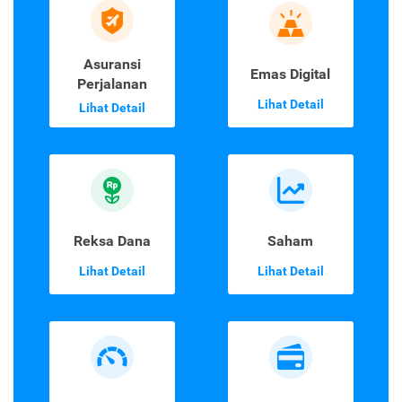
Asuransi
Emas Digital
Perjalanan
Lihat Detail
Lihat Detail
Reksa Dana
Saham
Lihat Detail
Lihat Detail