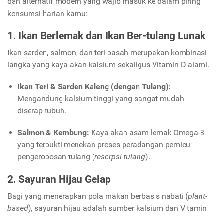
dan alternatif modern yang wajib masuk ke dalam piring
konsumsi harian kamu:
1. Ikan Berlemak dan Ikan Ber-tulang Lunak
Ikan sarden, salmon, dan teri basah merupakan kombinasi
langka yang kaya akan kalsium sekaligus Vitamin D alami.
Ikan Teri & Sarden Kaleng (dengan Tulang):
Mengandung kalsium tinggi yang sangat mudah
diserap tubuh.
Salmon & Kembung:
Kaya akan asam lemak Omega-3
yang terbukti menekan proses peradangan pemicu
pengeroposan tulang (
resorpsi tulang
).
2. Sayuran Hijau Gelap
Bagi yang menerapkan pola makan berbasis nabati (
plant-
based
), sayuran hijau adalah sumber kalsium dan Vitamin