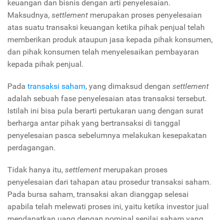
keuangan dan bisnis dengan arti penyelesaian.
Maksudnya,
settlement
merupakan proses penyelesaian
atas suatu transaksi keuangan ketika pihak penjual telah
memberikan produk ataupun jasa kepada pihak konsumen,
dan pihak konsumen telah menyelesaikan pembayaran
kepada pihak penjual.
Pada
transaksi saham
, yang dimaksud dengan
settlement
adalah sebuah fase penyelesaian atas transaksi tersebut.
Istilah ini bisa pula berarti pertukaran uang dengan surat
berharga antar pihak yang bertransaksi di tanggal
penyelesaian pasca sebelumnya melakukan kesepakatan
perdagangan.
Tidak hanya itu,
settlement
merupakan proses
penyelesaian dari tahapan atau prosedur transaksi saham.
Pada bursa saham, transaksi akan dianggap selesai
apabila telah melewati proses ini, yaitu ketika investor jual
mendapatkan uang dengan nominal senilai saham yang