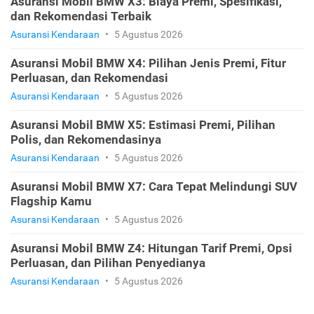
Asuransi Mobil BMW X3: Biaya Premi, Spesifikasi,
dan Rekomendasi Terbaik
Asuransi Kendaraan
•
5 Agustus 2026
Asuransi Mobil BMW X4: Pilihan Jenis Premi, Fitur
Perluasan, dan Rekomendasi
Asuransi Kendaraan
•
5 Agustus 2026
Asuransi Mobil BMW X5: Estimasi Premi, Pilihan
Polis, dan Rekomendasinya
Asuransi Kendaraan
•
5 Agustus 2026
Asuransi Mobil BMW X7: Cara Tepat Melindungi SUV
Flagship Kamu
Asuransi Kendaraan
•
5 Agustus 2026
Asuransi Mobil BMW Z4: Hitungan Tarif Premi, Opsi
Perluasan, dan Pilihan Penyedianya
Asuransi Kendaraan
•
5 Agustus 2026