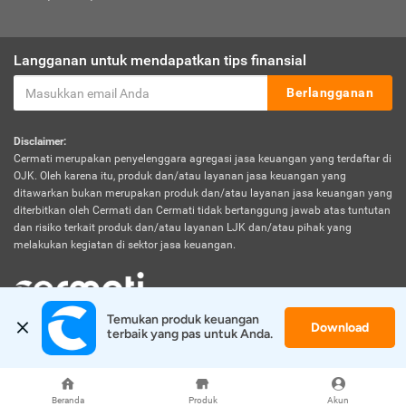
Langganan untuk mendapatkan tips finansial
Berlangganan
Disclaimer:
Cermati merupakan penyelenggara agregasi jasa keuangan yang terdaftar di
OJK. Oleh karena itu, produk dan/atau layanan jasa keuangan yang
ditawarkan bukan merupakan produk dan/atau layanan jasa keuangan yang
diterbitkan oleh Cermati dan Cermati tidak bertanggung jawab atas tuntutan
dan risiko terkait produk dan/atau layanan LJK dan/atau pihak yang
melakukan kegiatan di sektor jasa keuangan.
Temukan produk keuangan 
Download
© 2026 Cermati. All Rights Reserved.
terbaik yang pas untuk Anda.
Beranda
Produk
Akun