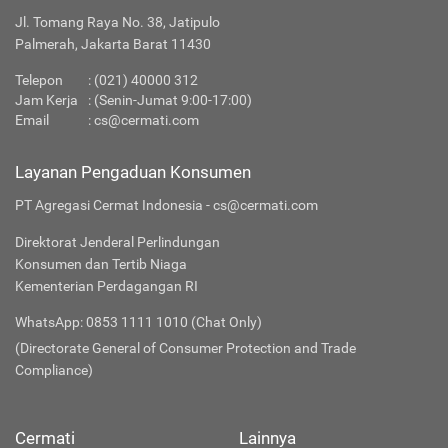
Jl. Tomang Raya No. 38, Jatipulo
Palmerah, Jakarta Barat 11430
Telepon
:
(021) 40000 312
Jam Kerja
: (Senin-Jumat 9:00-17:00)
Email
:
cs@cermati.com
Layanan Pengaduan Konsumen
PT Agregasi Cermat Indonesia - cs@cermati.com
Direktorat Jenderal Perlindungan
Konsumen dan Tertib Niaga
Kementerian Perdagangan RI
WhatsApp: 0853 1111 1010 (Chat Only)
(Directorate General of Consumer Protection and Trade
Compliance)
Cermati
Lainnya