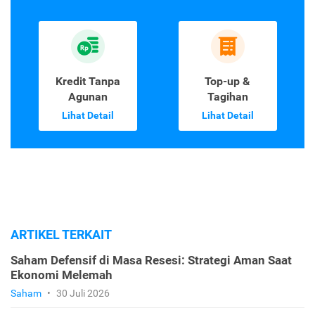
Kredit Tanpa
Top-up &
Agunan
Tagihan
Lihat Detail
Lihat Detail
ARTIKEL TERKAIT
Saham Defensif di Masa Resesi: Strategi Aman Saat
Ekonomi Melemah
Saham
•
30 Juli 2026