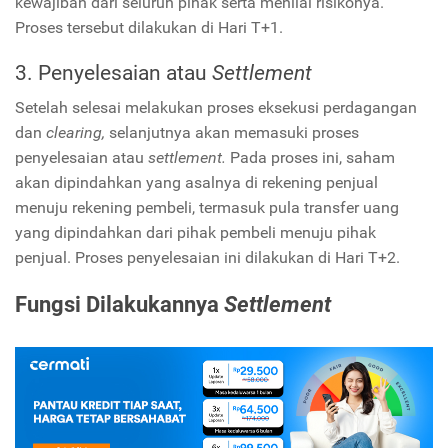
kewajiban dari seluruh pihak serta menilai risikonya.
Proses tersebut dilakukan di Hari T+1.
3. Penyelesaian atau
Settlement
Setelah selesai melakukan proses eksekusi perdagangan
dan
clearing,
selanjutnya akan memasuki proses
penyelesaian atau
settlement.
Pada proses ini, saham
akan dipindahkan yang asalnya di rekening penjual
menuju rekening pembeli, termasuk pula transfer uang
yang dipindahkan dari pihak pembeli menuju pihak
penjual. Proses penyelesaian ini dilakukan di Hari T+2.
Fungsi Dilakukannya
Settlement