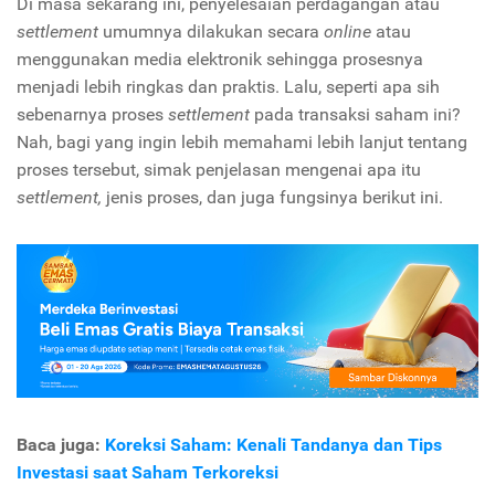
Di masa sekarang ini, penyelesaian perdagangan atau
settlement
umumnya dilakukan secara
online
atau
menggunakan media elektronik sehingga prosesnya
menjadi lebih ringkas dan praktis. Lalu, seperti apa sih
sebenarnya proses
settlement
pada transaksi saham ini?
Nah, bagi yang ingin lebih memahami lebih lanjut tentang
proses tersebut, simak penjelasan mengenai apa itu
settlement,
jenis proses, dan juga fungsinya berikut ini.
Baca juga:
Koreksi Saham: Kenali Tandanya dan Tips
Investasi saat Saham Terkoreksi