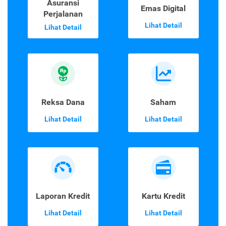
Asuransi
Emas Digital
Perjalanan
Lihat Detail
Lihat Detail
Reksa Dana
Saham
Lihat Detail
Lihat Detail
Laporan Kredit
Kartu Kredit
Lihat Detail
Lihat Detail