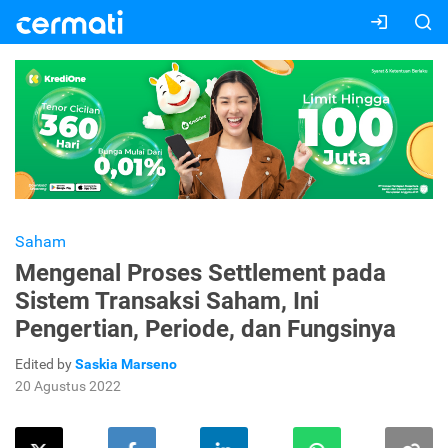
Saham
Mengenal Proses Settlement pada
Sistem Transaksi Saham, Ini
Pengertian, Periode, dan Fungsinya
Edited by
Saskia Marseno
20 Agustus 2022