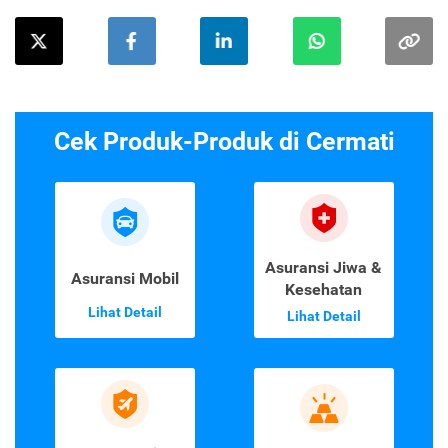
Cek Produk-Produk di Cermati
Asuransi Jiwa &
Asuransi Mobil
Kesehatan
Lihat Detail
Lihat Detail