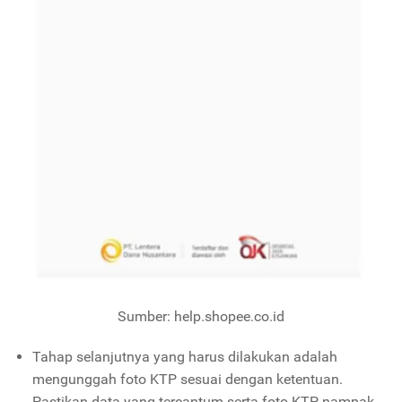
Sumber: help.shopee.co.id
Tahap selanjutnya yang harus dilakukan adalah
mengunggah foto KTP sesuai dengan ketentuan.
Pastikan data yang tercantum serta foto KTP nampak