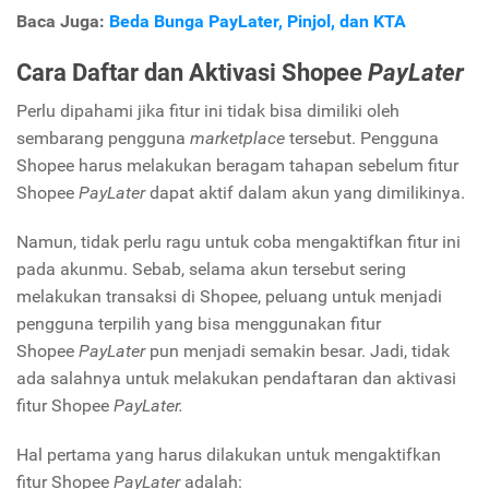
Baca Juga:
Beda Bunga PayLater, Pinjol, dan KTA
Cara Daftar dan Aktivasi Shopee
PayLater
Perlu dipahami jika fitur ini
tidak bisa dimiliki oleh
sembarang pengguna
marketplace
tersebut. Pengguna
Shopee harus melakukan beragam tahapan sebelum fitur
Shopee
PayLater
dapat aktif dalam akun yang dimilikinya.
Namun, tidak perlu ragu untuk coba mengaktifkan fitur ini
pada akunmu. Sebab, selama akun tersebut sering
melakukan transaksi di Shopee, peluang untuk menjadi
pengguna terpilih yang bisa menggunakan fitur
Shopee
PayLater
pun menjadi semakin besar. Jadi, tidak
ada salahnya untuk melakukan pendaftaran dan aktivasi
fitur Shopee
PayLater.
Hal pertama yang harus dilakukan untuk mengaktifkan
fitur Shopee
PayLater
adalah: