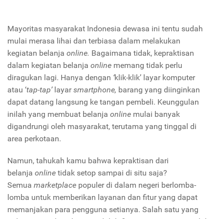
Mayoritas masyarakat Indonesia dewasa ini tentu sudah
mulai merasa lihai dan terbiasa dalam melakukan
kegiatan belanja
online.
Bagaimana tidak, kepraktisan
dalam kegiatan belanja
online
memang tidak perlu
diragukan lagi. Hanya dengan
‘
klik-klik’ layar komputer
atau ‘
tap-tap’
layar
smartphone,
barang yang diinginkan
dapat datang langsung ke tangan pembeli. Keunggulan
inilah yang membuat belanja
online
mulai banyak
digandrungi oleh masyarakat, terutama yang tinggal di
area perkotaan.
Namun, tahukah kamu bahwa kepraktisan dari
belanja
online
tidak setop sampai di situ saja?
Semua
marketplace
populer di dalam negeri berlomba-
lomba untuk memberikan layanan dan fitur yang dapat
memanjakan para pengguna setianya. Salah satu yang