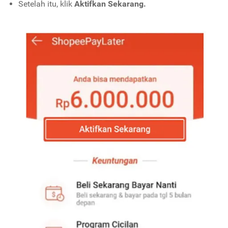
Setelah itu, klik
Aktifkan Sekarang.