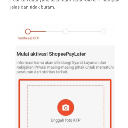
jelas dan tidak buram.