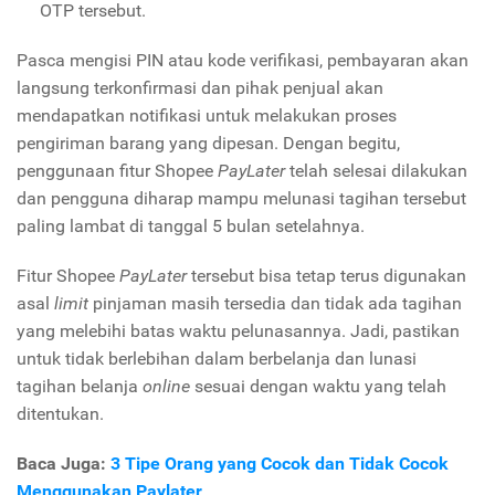
OTP tersebut.
Pasca mengisi PIN atau kode verifikasi, pembayaran akan
langsung terkonfirmasi dan pihak penjual akan
mendapatkan notifikasi untuk melakukan proses
pengiriman barang yang dipesan. Dengan begitu,
penggunaan fitur Shopee
PayLater
telah selesai dilakukan
dan pengguna diharap mampu melunasi tagihan tersebut
paling lambat di tanggal 5 bulan setelahnya.
Fitur Shopee
PayLater
tersebut bisa tetap terus digunakan
asal
limit
pinjaman masih tersedia dan tidak ada tagihan
yang melebihi batas waktu pelunasannya. Jadi, pastikan
untuk tidak berlebihan dalam berbelanja dan lunasi
tagihan belanja
online
sesuai dengan waktu yang telah
ditentukan.
Baca Juga:
3 Tipe Orang yang Cocok dan Tidak Cocok
Menggunakan Paylater