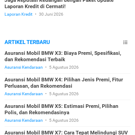
Jaga Reputasi Keuangan dengan Paket Update
Laporan Kredit di Cermati!
Laporan Kredit
•
30 Juni 2026
ARTIKEL TERBARU
Asuransi Mobil BMW X3: Biaya Premi, Spesifikasi,
dan Rekomendasi Terbaik
Asuransi Kendaraan
•
5 Agustus 2026
Asuransi Mobil BMW X4: Pilihan Jenis Premi, Fitur
Perluasan, dan Rekomendasi
Asuransi Kendaraan
•
5 Agustus 2026
Asuransi Mobil BMW X5: Estimasi Premi, Pilihan
Polis, dan Rekomendasinya
Asuransi Kendaraan
•
5 Agustus 2026
Asuransi Mobil BMW X7: Cara Tepat Melindungi SUV