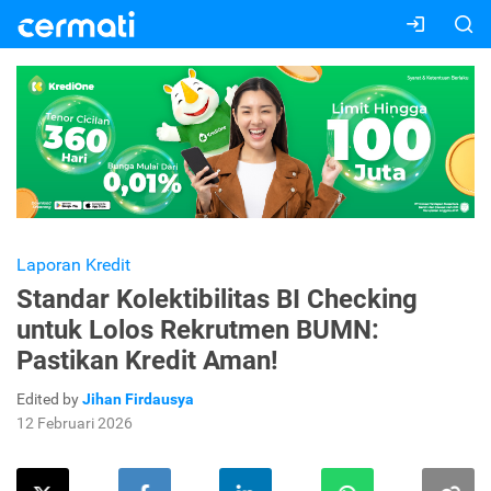
Laporan Kredit
Standar Kolektibilitas BI Checking
untuk Lolos Rekrutmen BUMN:
Pastikan Kredit Aman!
Edited by
Jihan Firdausya
12 Februari 2026