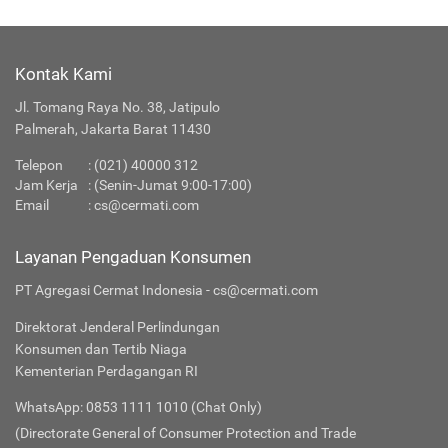
Kontak Kami
Jl. Tomang Raya No. 38, Jatipulo
Palmerah, Jakarta Barat 11430
Telepon
:
(021) 40000 312
Jam Kerja
: (Senin-Jumat 9:00-17:00)
Email
:
cs@cermati.com
Layanan Pengaduan Konsumen
PT Agregasi Cermat Indonesia - cs@cermati.com
Direktorat Jenderal Perlindungan
Konsumen dan Tertib Niaga
Kementerian Perdagangan RI
WhatsApp: 0853 1111 1010 (Chat Only)
(Directorate General of Consumer Protection and Trade