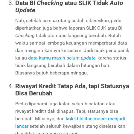
Data BI
Checking
atau SLIK Tidak
Auto
Update
Nah, setelah semua utang sudah dibereskan, perlu
diperhatikan juga bahwa laporan SLIK OJK atau BI
Checking
tidak otomatis langsung berubah. Butuh
waktu sampai lembaga keuangan memperbarui data
dan mengirimkannya ke sistem. Jadi tidak perlu panik
kalau
data kamu masih belum
update
, karena status
tidak langsung berubah dalam hitungan hari.
Biasanya butuh beberapa minggu.
Riwayat Kredit Tetap Ada, tapi Statusnya
Bisa Berubah
Perlu dipahami juga kalau seluruh catatan atau
riwayat kredit tidak dihapus. Tapi, statusnya bisa
berubah. Misalnya, dari
kolektibilitas macet menjadi
lancar
setelah seluruh kewajiban utang diselesaikan
dan tidak ada tunggakan lagi.