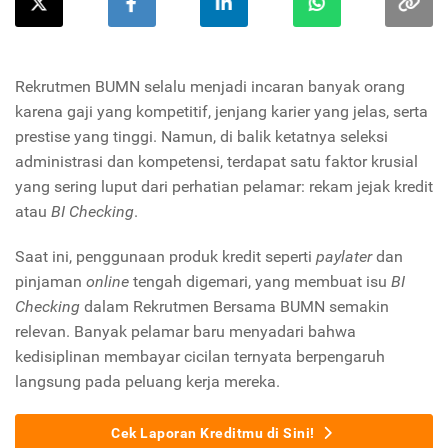
Rekrutmen BUMN selalu menjadi incaran banyak orang
karena gaji yang kompetitif, jenjang karier yang jelas, serta
prestise yang tinggi. Namun, di balik ketatnya seleksi
administrasi dan kompetensi, terdapat satu faktor krusial
yang sering luput dari perhatian pelamar: rekam jejak kredit
atau
BI Checking
.
Saat ini, penggunaan produk kredit seperti
paylater
dan
pinjaman
online
tengah digemari, yang membuat isu
BI
Checking
dalam Rekrutmen Bersama BUMN semakin
relevan. Banyak pelamar baru menyadari bahwa
kedisiplinan membayar cicilan ternyata berpengaruh
langsung pada peluang kerja mereka.
Cek Laporan Kreditmu di Sini!