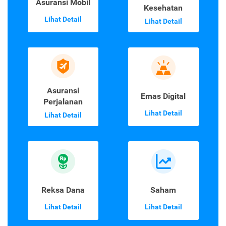
Asuransi Mobil
Kesehatan
Lihat Detail
Lihat Detail
Asuransi
Emas Digital
Perjalanan
Lihat Detail
Lihat Detail
Reksa Dana
Saham
Lihat Detail
Lihat Detail