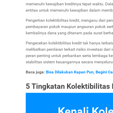
memenuhi kewajiban kreditnya tepat waktu. Dal
entitas untuk memenuhi kewajiban dalam memba
Pengertian kolektibilitas kredit, mengacu dari 
pembayaran pokok maupun angsuran pokok serta 
kembalinya dana yang ditanam pada surat berh
Pengecekan kolektibilitas kredit tak hanya terba
melibatkan penilaian terkait risiko investasi da
peran penting untuk perbankan serta lembaga k
stabilitas sistem keuangannya secara menyeluru
Baca juga:
Bisa Dilakukan Kapan Pun, Begini Ca
5 Tingkatan Kolektibilitas 