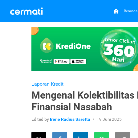
Beranda
Laporan Kredit
Mengenal Kolektibilitas 
Finansial Nasabah
Edited by
Irene Radius Saretta
19 Juni 2025