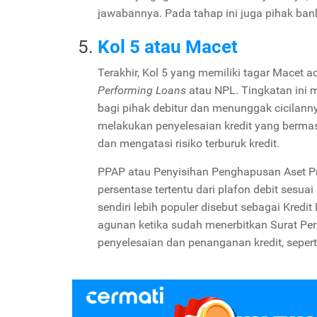
jawabannya. Pada tahap ini juga pihak ban
Kol 5 atau Macet
Terakhir, Kol 5 yang memiliki tagar Macet a
Performing Loans
atau NPL. Tingkatan ini 
bagi pihak debitur dan menunggak cicilanny
melakukan penyelesaian kredit yang bermas
dan mengatasi risiko terburuk kredit.
PPAP atau Penyisihan Penghapusan Aset P
persentase tertentu dari plafon debit sesuai 
sendiri lebih populer disebut sebagai Kred
agunan ketika sudah menerbitkan Surat Peri
penyelesaian dan penanganan kredit, seperti