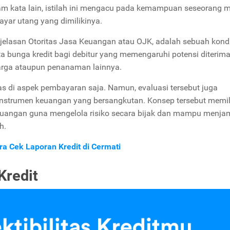
am kata lain, istilah ini mengacu pada kemampuan seseorang
yar utang yang dimilikinya.
penjelasan Otoritas Jasa Keuangan atau OJK, adalah sebuah kond
bunga kredit bagi debitur yang memengaruhi potensi diterim
arga ataupun penanaman lainnya.
tas di aspek pembayaran saja. Namun, evaluasi tersebut juga
ri instrumen keuangan yang bersangkutan. Konsep tersebut memil
euangan guna mengelola risiko secara bijak dan mampu menja
h.
ra Cek Laporan Kredit di Cermati
Kredit