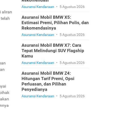
Rekomendasi
Asuransi Kendaraan
•
5 Agustus 2026
 aliran
Asuransi Mobil BMW X5:
telah
Estimasi Premi, Pilihan Polis, dan
Rekomendasinya
a
Asuransi Kendaraan
•
5 Agustus 2026
Asuransi Mobil BMW X7: Cara
Tepat Melindungi SUV Flagship
Kamu
iban
Asuransi Kendaraan
•
5 Agustus 2026
kan
Asuransi Mobil BMW Z4:
Hitungan Tarif Premi, Opsi
Perluasan, dan Pilihan
nyai
Penyedianya
pihak
Asuransi Kendaraan
•
5 Agustus 2026
gakan
innya