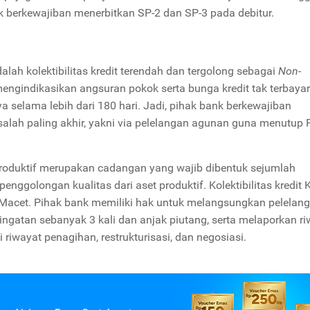
k berkewajiban menerbitkan SP-2 dan SP-3 pada debitur.
dalah kolektibilitas kredit terendah dan tergolong sebagai
Non-
mengindikasikan angsuran pokok serta bunga kredit tak terbaya
a selama lebih dari 180 hari. Jadi, pihak bank berkewajiban
alah paling akhir, yakni via pelelangan agunan guna menutup
roduktif merupakan cadangan yang wajib dibentuk sejumlah
penggolongan kualitas dari aset produktif. Kolektibilitas kredit 
it Macet. Pihak bank memiliki hak untuk melangsungkan pelelan
ngatan sebanyak 3 kali dan anjak piutang, serta melaporkan r
 riwayat penagihan, restrukturisasi, dan negosiasi.