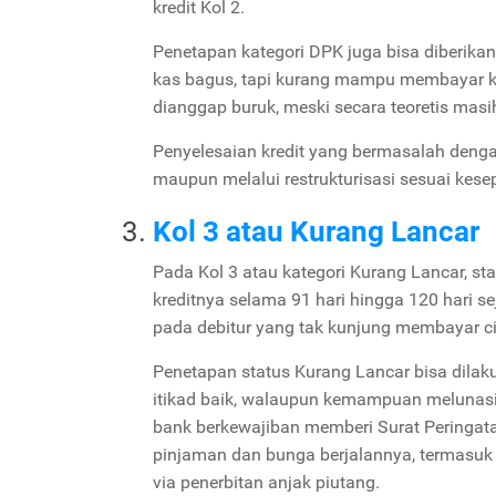
kredit Kol 2.
Penetapan kategori DPK juga bisa diberika
kas bagus, tapi kurang mampu membayar ke
dianggap buruk, meski secara teoretis mas
Penyelesaian kredit yang bermasalah denga
maupun melalui restrukturisasi sesuai kese
Kol 3 atau Kurang Lancar
Pada Kol 3 atau kategori Kurang Lancar, sta
kreditnya selama 91 hari hingga 120 hari se
pada debitur yang tak kunjung membayar ci
Penetapan status Kurang Lancar bisa dilak
itikad baik, walaupun kemampuan melunasi u
bank berkewajiban memberi Surat Peringata
pinjaman dan bunga berjalannya, termasuk 
via penerbitan anjak piutang.