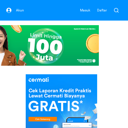
Akun
Masuk
Daftar