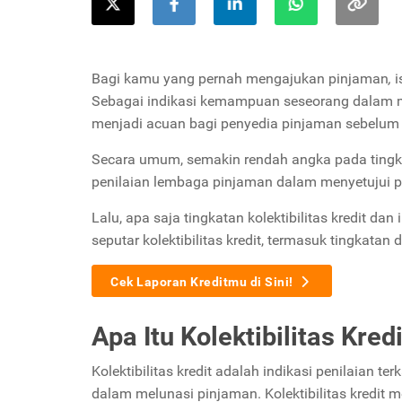
Bagi kamu yang pernah mengajukan pinjaman
,
i
Sebagai indikasi kemampuan seseorang dalam men
menjadi acuan bagi penyedia pinjaman sebelum 
Secara umum, semakin rendah angka pada tingkat
penilaian lembaga pinjaman dalam menyetujui 
Lalu, apa saja tingkatan kolektibilitas kredit da
seputar kolektibilitas kredit, termasuk tingkata
Cek Laporan Kreditmu di Sini!
Apa Itu Kolektibilitas Kred
Kolektibilitas kredit adalah indikasi penilaia
dalam melunasi pinjaman. Kolektibilitas kred