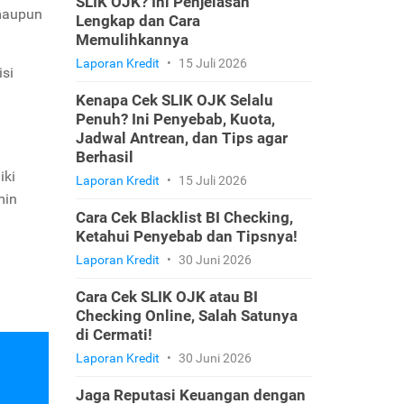
SLIK OJK? Ini Penjelasan
 maupun
Lengkap dan Cara
Memulihkannya
Laporan Kredit
•
15 Juli 2026
isi
a
Kenapa Cek SLIK OJK Selalu
Penuh? Ini Penyebab, Kuota,
Jadwal Antrean, dan Tips agar
Berhasil
iki
Laporan Kredit
•
15 Juli 2026
min
Cara Cek Blacklist BI Checking,
Ketahui Penyebab dan Tipsnya!
Laporan Kredit
•
30 Juni 2026
Cara Cek SLIK OJK atau BI
Checking Online, Salah Satunya
di Cermati!
Laporan Kredit
•
30 Juni 2026
Jaga Reputasi Keuangan dengan