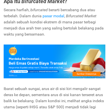
Apa Itu
Bifurcated Market
?
Secara harfiah,
bifurcated
berarti bercabang dua atau
terbelah. Dalam dunia
pasar modal
,
Bifurcated Market
adalah sebuah kondisi ekstrem di mana pasar terbagi
menjadi dua arah tren yang saling bertolak belakang pada
waktu yang bersamaan.
Ibarat sebuah sungai, arus air di sisi kiri mengalir sangat
deras ke depan, sementara arus di sisi kanan terseret arus
balik ke belakang. Dalam kondisi ini, melihat angka indeks
utama (seperti IHSG atau S&P 500) menjadi tidak lagi