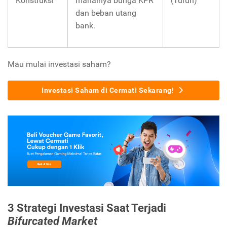
Konstruksi
mahalnya bunga KPR
(Turun)
dan beban utang
bank.
Mau mulai investasi saham?
Investasi Saham di Cermati Sekarang!
3 Strategi Investasi Saat Terjadi
Bifurcated Market