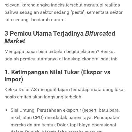
relevan, karena angka indeks tersebut menutupi realitas
bahwa sebagian sektor sedang "pesta", sementara sektor
lain sedang "berdarah-darah".
3 Pemicu Utama Terjadinya
Bifurcated
Market
Mengapa pasar bisa terbelah begitu ekstrem? Berikut
adalah pemicu utamanya di lanskap ekonomi saat ini:
1. Ketimpangan Nilai Tukar (Ekspor vs
Impor)
Ketika Dolar AS menguat tajam terhadap mata uang lokal,
nasib emiten akan langsung terbelah:
Sisi Untung: Perusahaan eksportir (seperti batu bara,
nikel, atau CPO) mendadak panen raya. Pendapatan
mereka dalam bentuk Dolar, tapi biaya operasional