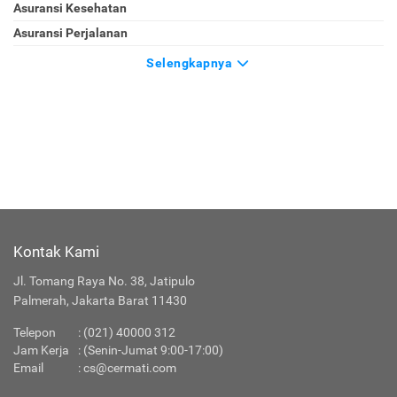
Asuransi Kesehatan
Asuransi Perjalanan
Selengkapnya
Kontak Kami
Jl. Tomang Raya No. 38, Jatipulo
Palmerah, Jakarta Barat 11430
Telepon
:
(021) 40000 312
Jam Kerja
: (Senin-Jumat 9:00-17:00)
Email
:
cs@cermati.com