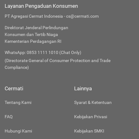
Layanan Pengaduan Konsumen
PT Agregasi Cermat Indonesia - cs@cermati.com
Direktorat Jenderal Perlindungan
Konsumen dan Tertib Niaga
Kementerian Perdagangan RI
WhatsApp: 0853 1111 1010 (Chat Only)
(Directorate General of Consumer Protection and Trade
Compliance)
Cermati
Lainnya
Tentang Kami
Syarat & Ketentuan
FAQ
Kebijakan Privasi
Hubungi Kami
Kebijakan SMKI