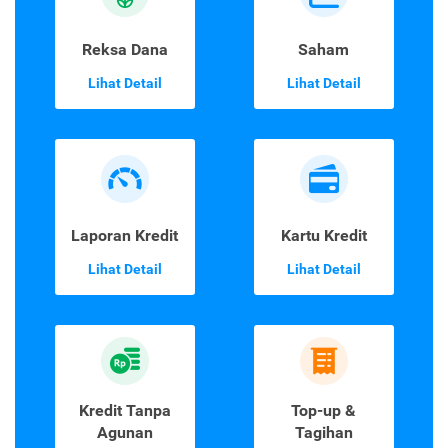
Reksa Dana
Saham
Lihat Detail
Lihat Detail
Laporan Kredit
Kartu Kredit
Lihat Detail
Lihat Detail
Kredit Tanpa
Top-up &
Agunan
Tagihan