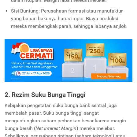
dalam Rupiah. Margin laba mereka meroket.
Sisi Buntung: Perusahaan farmasi atau manufaktur
yang bahan bakunya harus impor. Biaya produksi
mereka membengkak parah, sehingga labanya anjlok.
2. Rezim Suku Bunga Tinggi
Kebijakan pengetatan suku bunga bank sentral juga
membelah pasar. Suku bunga tinggi sangat
menguntungkan saham perbankan besar karena margin
bunga bersih (
Net Interest Margin
) mereka melebar.
Sebaliknya, perusahaan rintisan (saham teknologi) atau