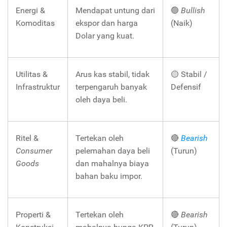
Energi &
Mendapat untung dari
🟢
Bullish
Komoditas
ekspor dan harga
(Naik)
Dolar yang kuat.
Utilitas &
Arus kas stabil, tidak
🟡 Stabil /
Infrastruktur
terpengaruh banyak
Defensif
oleh daya beli.
Ritel &
Tertekan oleh
🔴
Bearish
Consumer
pelemahan daya beli
(Turun)
Goods
dan mahalnya biaya
bahan baku impor.
Properti &
Tertekan oleh
🔴
Bearish