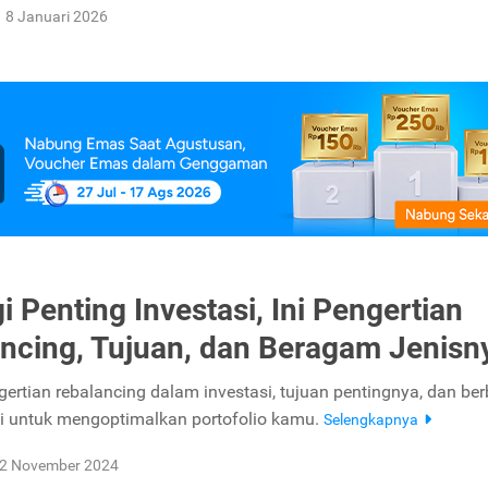
8 Januari 2026
i Penting Investasi, Ini Pengertian
ncing, Tujuan, dan Beragam Jenisn
gertian rebalancing dalam investasi, tujuan pentingnya, dan be
egi untuk mengoptimalkan portofolio kamu.
Selengkapnya
2 November 2024