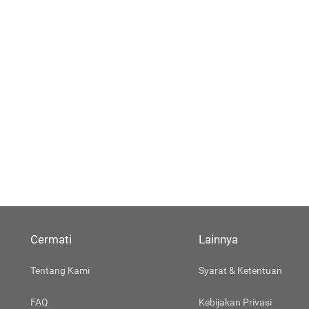
Cermati
Lainnya
Tentang Kami
Syarat & Ketentuan
FAQ
Kebijakan Privasi