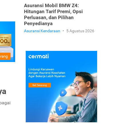
Asuransi Mobil BMW Z4:
Hitungan Tarif Premi, Opsi
Perluasan, dan Pilihan
Penyedianya
Asuransi Kendaraan
•
5 Agustus 2026
ya
rbagai