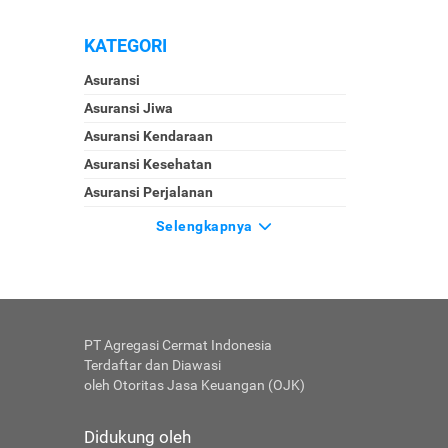
KATEGORI
Asuransi
Asuransi Jiwa
Asuransi Kendaraan
Asuransi Kesehatan
Asuransi Perjalanan
Selengkapnya
PT Agregasi Cermat Indonesia
Terdaftar dan Diawasi
oleh Otoritas Jasa Keuangan (OJK)
Didukung oleh