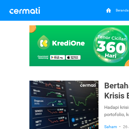
Beranda
Bertah
Krisis
Hadapi kris
portofolio, 
Saham
•
26 