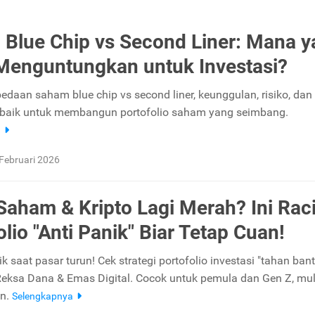
Blue Chip vs Second Liner: Mana y
Menguntungkan untuk Investasi?
bedaan saham blue chip vs second liner, keunggulan, risiko, dan 
erbaik untuk membangun portofolio saham yang seimbang.
a
Februari 2026
Saham & Kripto Lagi Merah? Ini Rac
lio "Anti Panik" Biar Tetap Cuan!
 saat pasar turun! Cek strategi portofolio investasi "tahan bant
eksa Dana & Emas Digital. Cocok untuk pemula dan Gen Z, mul
an.
Selengkapnya