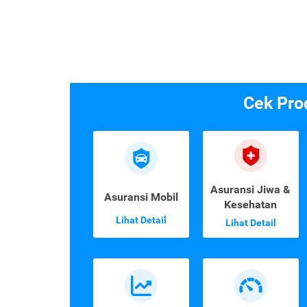
Cek Pro
Asuransi Jiwa &
Asuransi Mobil
Kesehatan
Lihat Detail
Lihat Detail