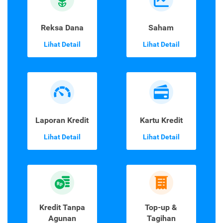
Reksa Dana
Saham
Lihat Detail
Lihat Detail
Laporan Kredit
Kartu Kredit
Lihat Detail
Lihat Detail
Kredit Tanpa
Top-up &
Agunan
Tagihan