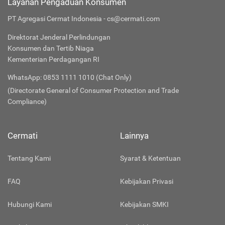
Layanan Pengaduan Konsumen
PT Agregasi Cermat Indonesia - cs@cermati.com
Direktorat Jenderal Perlindungan
Konsumen dan Tertib Niaga
Kementerian Perdagangan RI
WhatsApp: 0853 1111 1010 (Chat Only)
(Directorate General of Consumer Protection and Trade
Compliance)
Cermati
Lainnya
Tentang Kami
Syarat & Ketentuan
FAQ
Kebijakan Privasi
Hubungi Kami
Kebijakan SMKI