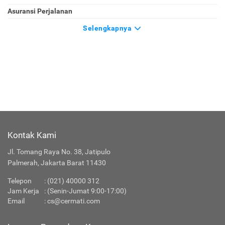
Asuransi Perjalanan
Selengkapnya
Kontak Kami
Jl. Tomang Raya No. 38, Jatipulo
Palmerah, Jakarta Barat 11430
Telepon
:
(021) 40000 312
Jam Kerja
: (Senin-Jumat 9:00-17:00)
Email
:
cs@cermati.com